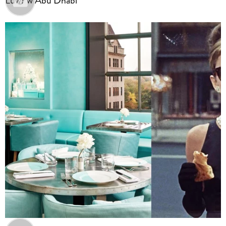
Luwr w Abu Dhabi