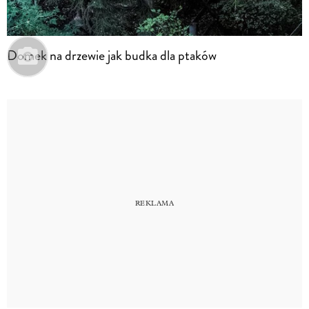
Domek na drzewie jak budka dla ptaków