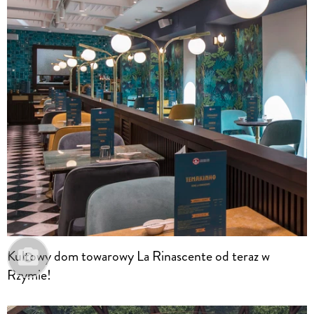
Kultowy dom towarowy La Rinascente od teraz w
Rzymie!