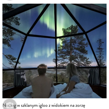
Nocleg w szklanym igloo z widokiem na zorzę