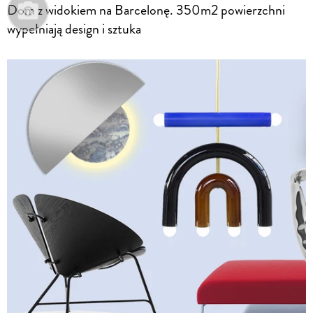
Dom z widokiem na Barcelonę. 350m2 powierzchni
wypełniają design i sztuka