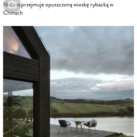
Natura przejmuje opuszczoną wioskę rybacką w
Chinach