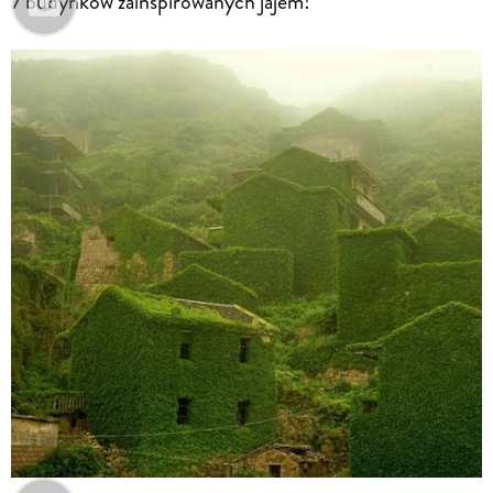
7 budynków zainspirowanych jajem!