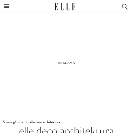
elle deco architektura
Strona główna
elle deco architektura