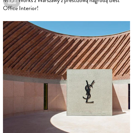
Mood Works z Warszawy z prestiżową nagrodą Best
Office Interior!