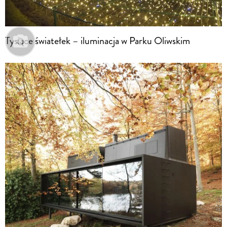
Tysiące światełek – iluminacja w Parku Oliwskim