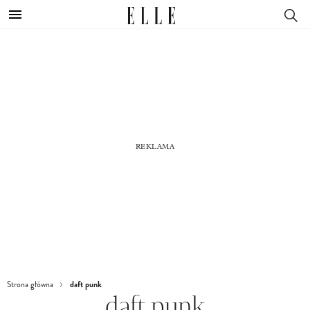
daft punk
Strona główna
daft punk