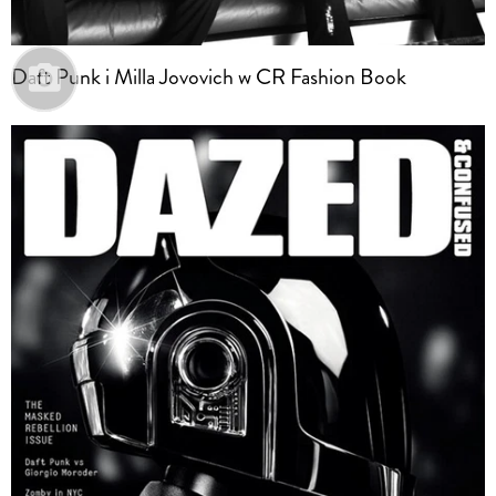
Daft Punk i Milla Jovovich w CR Fashion Book