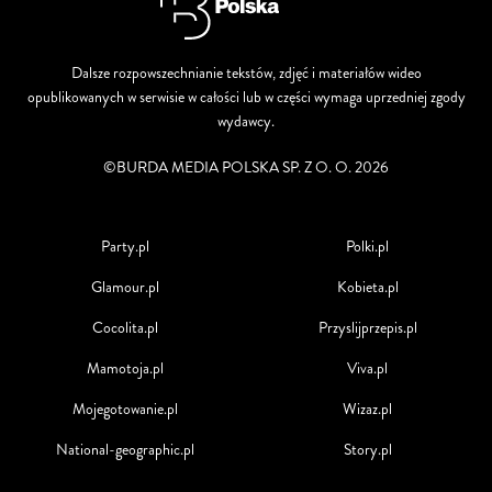
Dalsze rozpowszechnianie tekstów, zdjęć i materiałów wideo
opublikowanych w serwisie w całości lub w części wymaga uprzedniej zgody
wydawcy.
©BURDA MEDIA POLSKA SP. Z O. O. 2026
Party.pl
Polki.pl
Glamour.pl
Kobieta.pl
Cocolita.pl
Przyslijprzepis.pl
Mamotoja.pl
Viva.pl
Mojegotowanie.pl
Wizaz.pl
National-geographic.pl
Story.pl