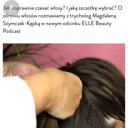
Jak poprawnie czesać włosy? I jaką szczotkę wybrać? O
zdrowiu włosów rozmawiamy z trycholog Magdaleną
Szymczak-Kępką w nowym odcinku ELLE Beauty
Podcast