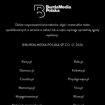
Dalsze rozpowszechnianie tekstów, zdjęć i materiałów wideo
opublikowanych w serwisie w całości lub w części wymaga uprzedniej zgody
wydawcy.
©BURDA MEDIA POLSKA SP. Z O. O. 2026
Party.pl
Polki.pl
Glamour.pl
Kobieta.pl
Cocolita.pl
Przyslijprzepis.pl
Mamotoja.pl
Viva.pl
Mojegotowanie.pl
Wizaz.pl