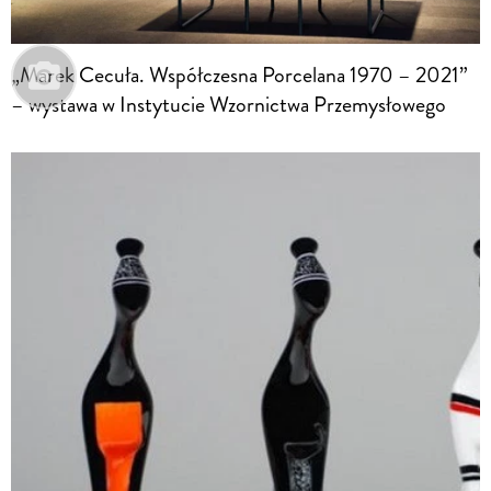
„Marek Cecuła. Współczesna Porcelana 1970 – 2021”
– wystawa w Instytucie Wzornictwa Przemysłowego