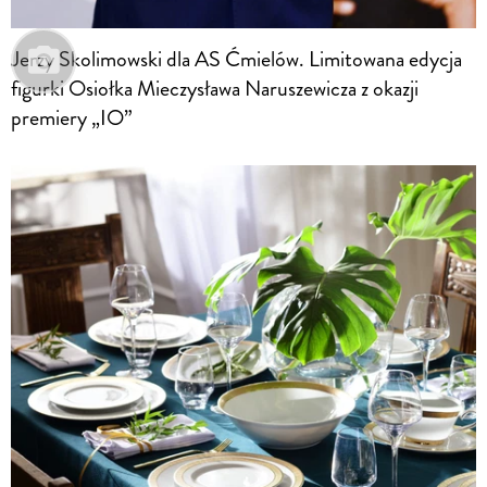
Jerzy Skolimowski dla AS Ćmielów. Limitowana edycja
figurki Osiołka Mieczysława Naruszewicza z okazji
premiery „IO”