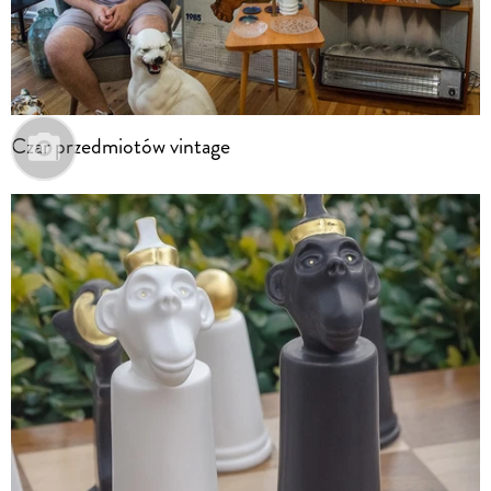
Czar przedmiotów vintage