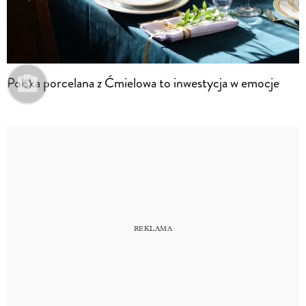
Polska porcelana z Ćmielowa to inwestycja w emocje