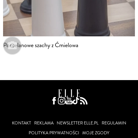
Porcelanowe szachy z Ćmielowa
KONTAKT
REKLAMA
NEWSLETTER ELLE.PL
REGULAMIN
POLITYKA PRYWATNOŚCI
MOJE ZGODY