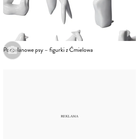
Porcelanowe psy – figurki z Ćmielowa