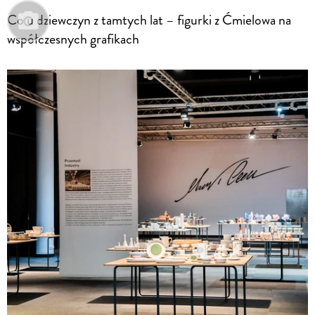
Co u dziewczyn z tamtych lat – figurki z Ćmielowa na
współczesnych grafikach