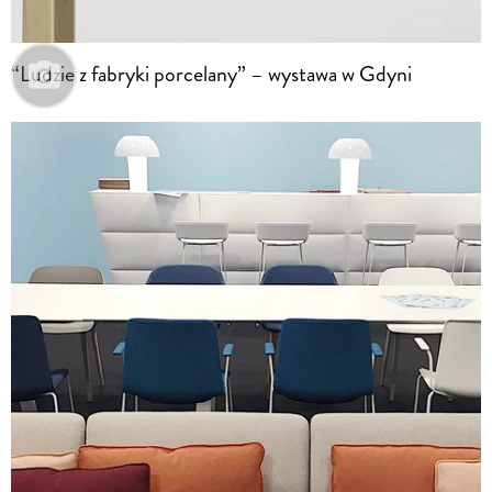
“Ludzie z fabryki porcelany” – wystawa w Gdyni