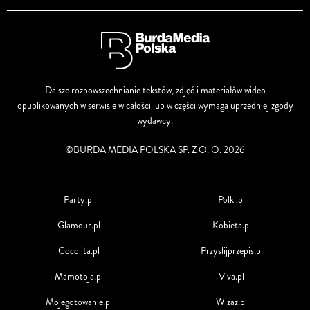
Dalsze rozpowszechnianie tekstów, zdjęć i materiałów wideo
opublikowanych w serwisie w całości lub w części wymaga uprzedniej zgody
wydawcy.
©BURDA MEDIA POLSKA SP. Z O. O. 2026
Party.pl
Polki.pl
Glamour.pl
Kobieta.pl
Cocolita.pl
Przyslijprzepis.pl
Mamotoja.pl
Viva.pl
Mojegotowanie.pl
Wizaz.pl