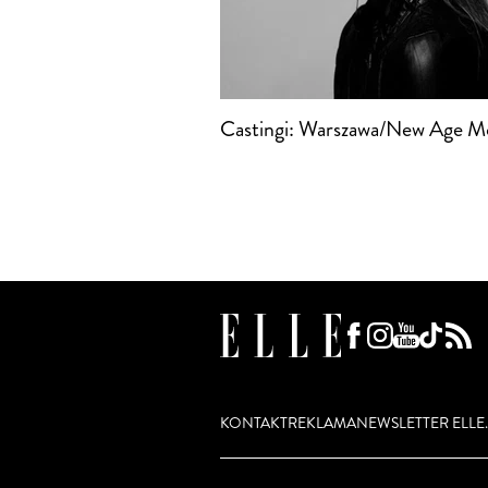
Castingi: Warszawa/New Age M
KONTAKT
REKLAMA
NEWSLETTER ELLE.