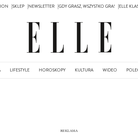
TION
SKLEP
NEWSLETTER
GDY GRASZ, WSZYSTKO GRA!
ELLE KL
A
LIFESTYLE
HOROSKOPY
KULTURA
WIDEO
POLE