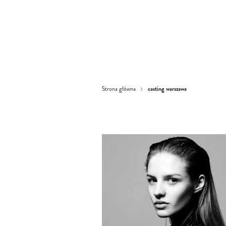
casting warszawa
Strona główna