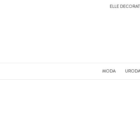
ELLE DECORA
MODA
UROD