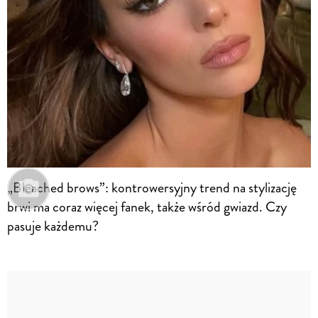
„Bleached brows”: kontrowersyjny trend na stylizację
brwi ma coraz więcej fanek, także wśród gwiazd. Czy
pasuje każdemu?