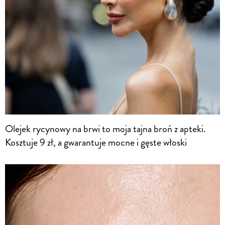
Olejek rycynowy na brwi to moja tajna broń z apteki.
Kosztuje 9 zł, a gwarantuje mocne i gęste włoski