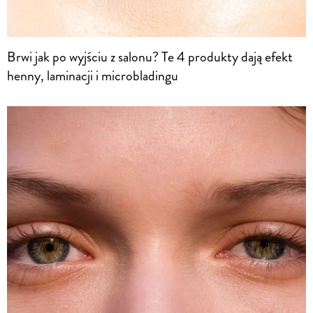
Brwi jak po wyjściu z salonu? Te 4 produkty dają efekt
henny, laminacji i microbladingu