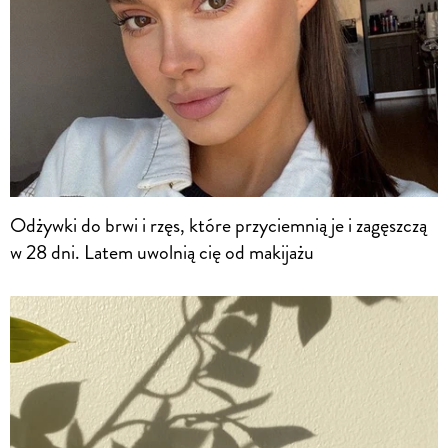
Odżywki do brwi i rzęs, które przyciemnią je i zagęszczą
w 28 dni. Latem uwolnią cię od makijażu