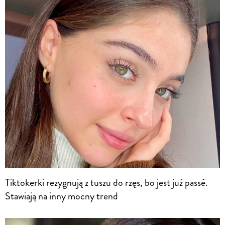
Tiktokerki rezygnują z tuszu do rzęs, bo jest już passé.
Stawiają na inny mocny trend