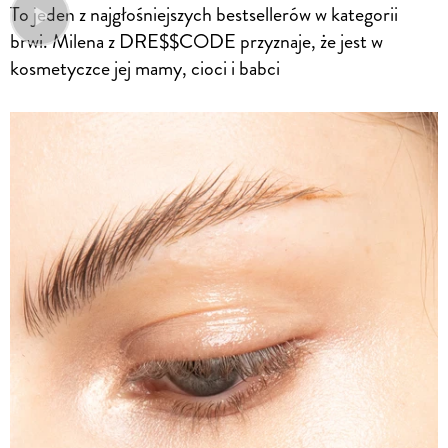
To jeden z najgłośniejszych bestsellerów w kategorii
brwi. Milena z DRE$$CODE przyznaje, że jest w
kosmetyczce jej mamy, cioci i babci