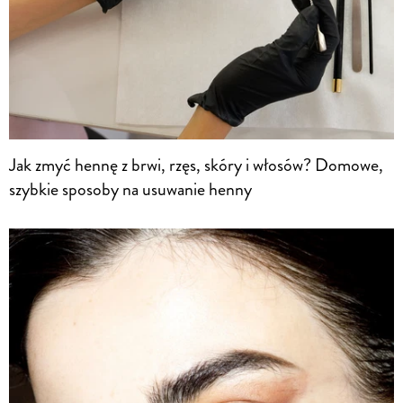
Jak zmyć hennę z brwi, rzęs, skóry i włosów? Domowe,
szybkie sposoby na usuwanie henny