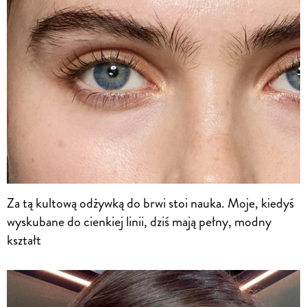
Za tą kultową odżywką do brwi stoi nauka. Moje, kiedyś
wyskubane do cienkiej linii, dziś mają pełny, modny
kształt