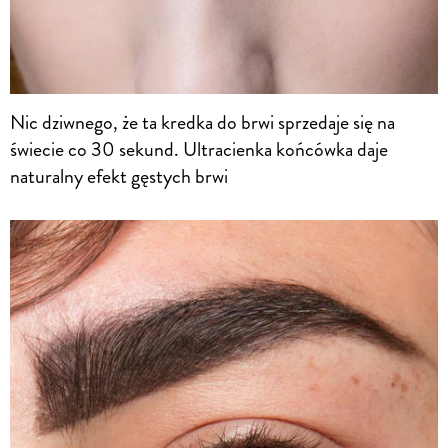
Nic dziwnego, że ta kredka do brwi sprzedaje się na
świecie co 30 sekund. Ultracienka końcówka daje
naturalny efekt gęstych brwi