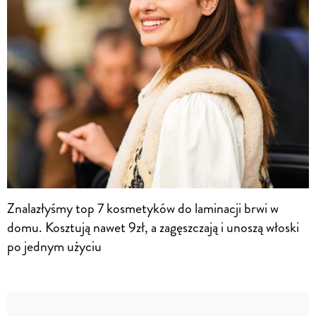
Znalazłyśmy top 7 kosmetyków do laminacji brwi w
domu. Kosztują nawet 9zł, a zagęszczają i unoszą włoski
po jednym użyciu