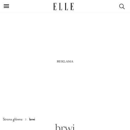
brwi
Strona główna
brwi