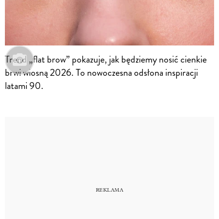
Trend „flat brow” pokazuje, jak będziemy nosić cienkie
brwi wiosną 2026. To nowoczesna odsłona inspiracji
latami 90.