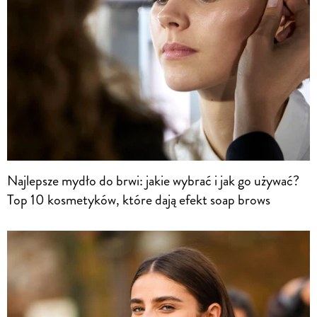
Najlepsze mydło do brwi: jakie wybrać i jak go używać?
Top 10 kosmetyków, które dają efekt soap brows