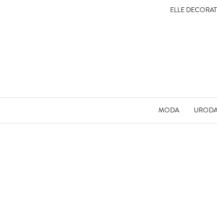
ELLE DECORA
MODA
UROD