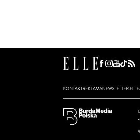
KONTAKT
REKLAMA
NEWSLETTER ELLE.
D