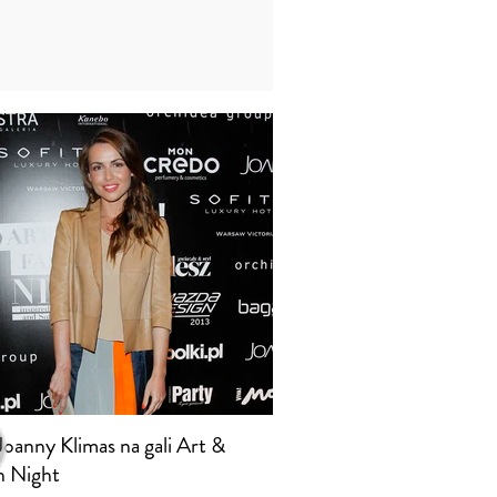
Joanny Klimas na gali Art &
n Night