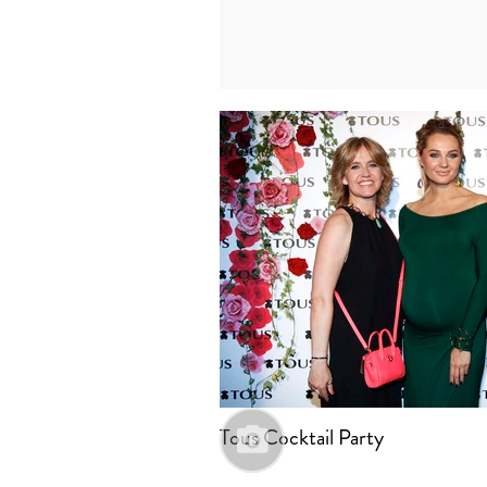
Tous Cocktail Party