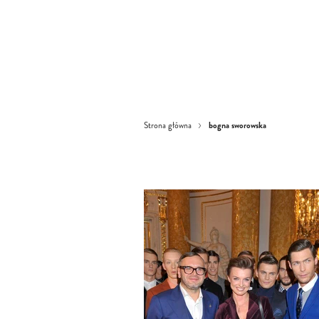
bogna sworowska
Strona główna