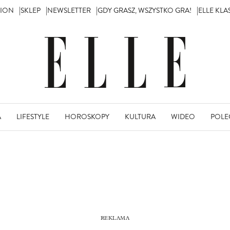
TION
SKLEP
NEWSLETTER
GDY GRASZ, WSZYSTKO GRA!
ELLE KL
A
LIFESTYLE
HOROSKOPY
KULTURA
WIDEO
POLE