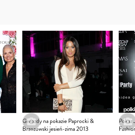
Gwiazdy na pokazie Paprocki &
Pokaz 
Brzozowski jesień-zima 2013
Fashio