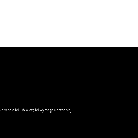
ie w całości lub w części wymaga uprzedniej