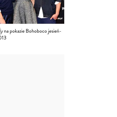
y na pokazie Bohoboco jesień-
013