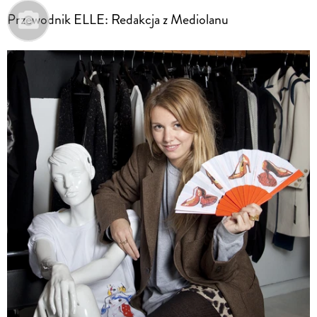
Przewodnik ELLE: Redakcja z Mediolanu