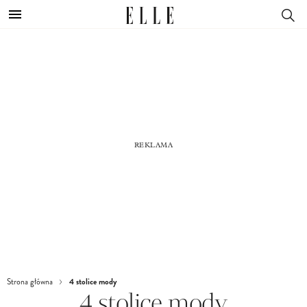
4 stolice mody
Strona główna
4 stolice mody