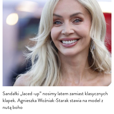
Sandałki „laced-up” nosimy latem zamiast klasycznych
klapek. Agnieszka Woźniak-Starak stawia na model z
nutą boho