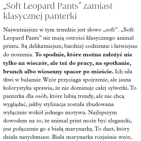
„Soft Leopard Pants” zamiast
klasycznej panterki
Najważniejsze w tym trendzie jest słowo „soft”. „Soft
Leopard Pants” nie mają ostrości klasycznego animal
printu. Są delikatniejsze, bardziej codzienne i łatwiejsze
To spodnie, które można założyć nie
do noszenia.
tylko na wieczór, ale też do pracy, na spotkanie,
brunch albo wiosenny spacer po mieście.
Ich siła
tkwi w balansie. Wzór przyciąga spojrzenie, ale jasna
kolorystyka sprawia, że nie dominuje całej sylwetki. To
panterka dla osób, które lubią trendy, ale nie chcą
wyglądać, jakby stylizacja została zbudowana
wyłącznie wokół jednego motywu. Najlepszym
dowodem na to, że animal print może być elegancki,
jest połączenie go z białą marynarką. To duet, który
działa natychmiast. Biała marynarka rozjaśnia wzór,