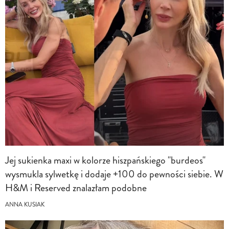
Jej sukienka maxi w kolorze hiszpańskiego "burdeos"
wysmukla sylwetkę i dodaje +100 do pewności siebie. W
H&M i Reserved znalazłam podobne
ANNA KUSIAK