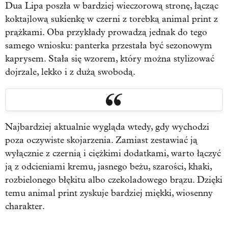
Dua Lipa poszła w bardziej wieczorową stronę, łącząc
koktajlową sukienkę w czerni z torebką animal print z
prążkami. Oba przykłady prowadzą jednak do tego
samego wniosku: panterka przestała być sezonowym
kaprysem. Stała się wzorem, który można stylizować
dojrzale, lekko i z dużą swobodą.
Najbardziej aktualnie wygląda wtedy, gdy wychodzi
poza oczywiste skojarzenia. Zamiast zestawiać ją
wyłącznie z czernią i ciężkimi dodatkami, warto łączyć
ją z odcieniami kremu, jasnego beżu, szarości, khaki,
rozbielonego błękitu albo czekoladowego brązu. Dzięki
temu animal print zyskuje bardziej miękki, wiosenny
charakter.