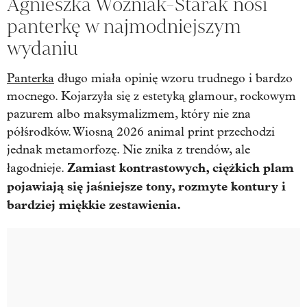
Agnieszka Woźniak-Starak nosi
panterkę w najmodniejszym
wydaniu
Panterka
długo miała opinię wzoru trudnego i bardzo
mocnego. Kojarzyła się z estetyką glamour, rockowym
pazurem albo maksymalizmem, który nie zna
półśrodków. Wiosną 2026 animal print przechodzi
jednak metamorfozę. Nie znika z trendów, ale
Zamiast kontrastowych, ciężkich plam
łagodnieje.
pojawiają się jaśniejsze tony, rozmyte kontury i
bardziej miękkie zestawienia.