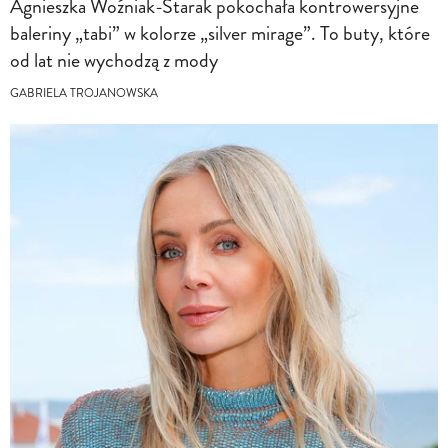
Agnieszka Woźniak-Starak pokochała kontrowersyjne
baleriny „tabi” w kolorze „silver mirage”. To buty, które
od lat nie wychodzą z mody
GABRIELA TROJANOWSKA