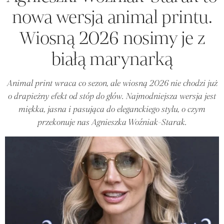
nowa wersja animal printu.
Wiosną 2026 nosimy je z
białą marynarką
Animal print wraca co sezon, ale wiosną 2026 nie chodzi już
o drapieżny efekt od stóp do głów. Najmodniejsza wersja jest
miękka, jasna i pasująca do eleganckiego stylu, o czym
przekonuje nas Agnieszka Woźniak-Starak.