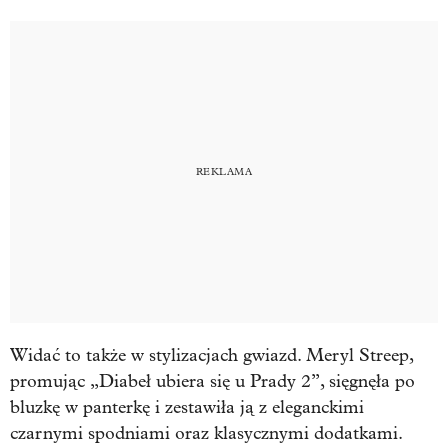
Widać to także w stylizacjach gwiazd. Meryl Streep,
promując „Diabeł ubiera się u Prady 2”, sięgnęła po
bluzkę w panterkę i zestawiła ją z eleganckimi
czarnymi spodniami oraz klasycznymi dodatkami.