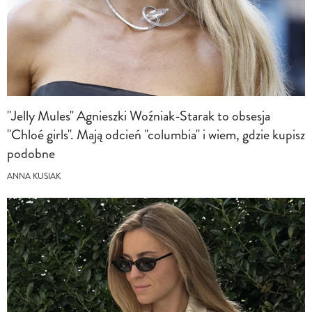
"Jelly Mules" Agnieszki Woźniak-Starak to obsesja
"Chloé girls". Mają odcień "columbia" i wiem, gdzie kupisz
podobne
ANNA KUSIAK