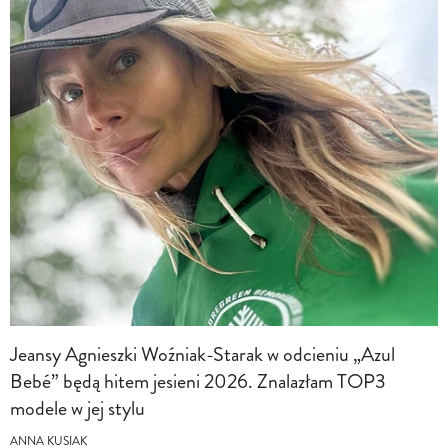
Jeansy Agnieszki Woźniak-Starak w odcieniu „Azul
Bebé” będą hitem jesieni 2026. Znalazłam TOP3
modele w jej stylu
ANNA KUSIAK