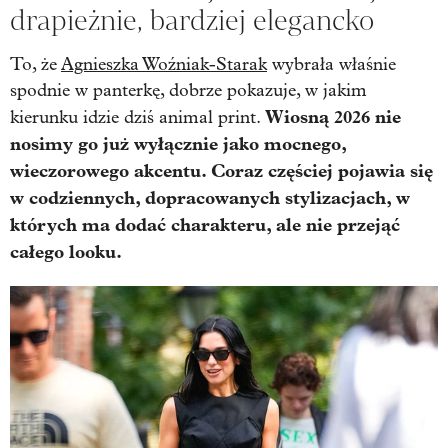
drapieżnie, bardziej elegancko
To, że
Agnieszka Woźniak-Starak
wybrała właśnie
spodnie w panterkę, dobrze pokazuje, w jakim
Wiosną 2026 nie
kierunku idzie dziś animal print.
nosimy go już wyłącznie jako mocnego,
wieczorowego akcentu. Coraz częściej pojawia się
w codziennych, dopracowanych stylizacjach, w
których ma dodać charakteru, ale nie przejąć
całego looku.