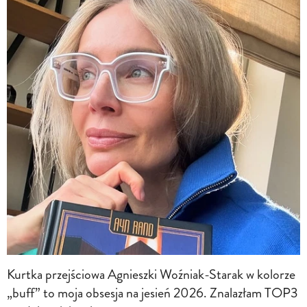
Kurtka przejściowa Agnieszki Woźniak-Starak w kolorze
„buff” to moja obsesja na jesień 2026. Znalazłam TOP3