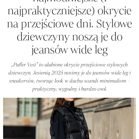
najpraktyczniejsze) okrycie
na przejściowe dni. Stylowe
dziewczyny noszą je do
jeansów wide leg
„Puffer Vest” to ulubione okrycie przejściowe stylowych
dziewczyn. Jesienią 2025 nosimy je do jeansów wide leg i
sneakersów, tworząc look w duchu scandi minimalism –
praktyczny, wygodny i bardzo cool.