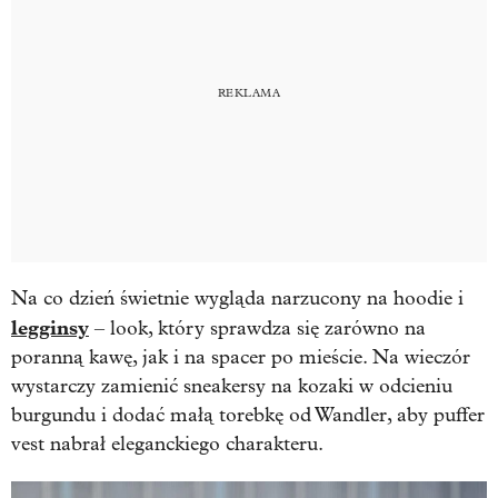
Na co dzień świetnie wygląda narzucony na hoodie i
legginsy
– look, który sprawdza się zarówno na
poranną kawę, jak i na spacer po mieście. Na wieczór
wystarczy zamienić sneakersy na kozaki w odcieniu
burgundu i dodać małą torebkę od Wandler, aby puffer
vest nabrał eleganckiego charakteru.