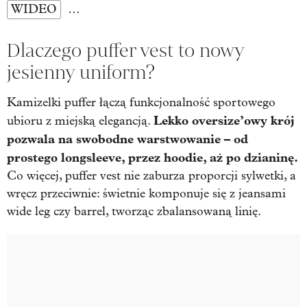
WIDEO
…
Dlaczego puffer vest to nowy
jesienny uniform?
Kamizelki puffer łączą funkcjonalność sportowego
Lekko oversize’owy krój
ubioru z miejską elegancją.
pozwala na swobodne warstwowanie – od
prostego longsleeve, przez hoodie, aż po dzianinę.
Co więcej, puffer vest nie zaburza proporcji sylwetki, a
wręcz przeciwnie: świetnie komponuje się z jeansami
wide leg czy barrel, tworząc zbalansowaną linię.