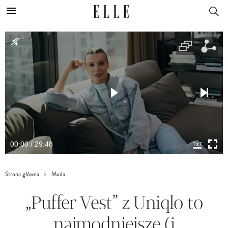
00:00 / 29:48
Strona główna
Moda
„Puffer Vest” z Uniqlo to
najmodniejsze (i