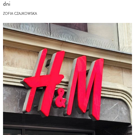
dni
ZOFIA CZAJKOWSKA