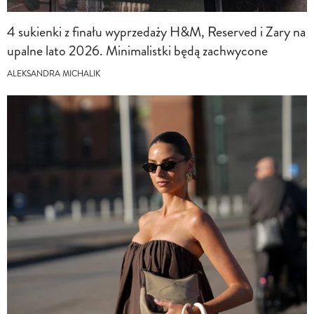
4 sukienki z finału wyprzedaży H&M, Reserved i Zary na
upalne lato 2026. Minimalistki będą zachwycone
ALEKSANDRA MICHALIK