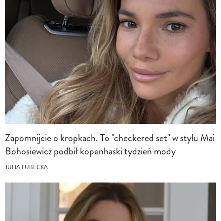
Zapomnijcie o kropkach. To "checkered set" w stylu Mai
Bohosiewicz podbił kopenhaski tydzień mody
JULIA LUBECKA