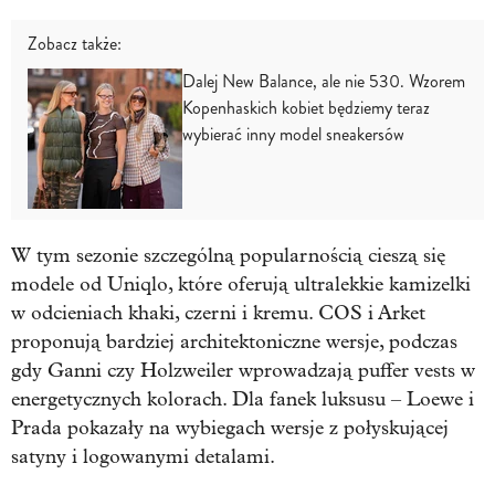
Zobacz także:
Dalej New Balance, ale nie 530. Wzorem
Kopenhaskich kobiet będziemy teraz
wybierać inny model sneakersów
W tym sezonie szczególną popularnością cieszą się
modele od Uniqlo, które oferują ultralekkie kamizelki
w odcieniach khaki, czerni i kremu. COS i Arket
proponują bardziej architektoniczne wersje, podczas
gdy Ganni czy Holzweiler wprowadzają puffer vests w
energetycznych kolorach. Dla fanek luksusu – Loewe i
Prada pokazały na wybiegach wersje z połyskującej
satyny i logowanymi detalami.