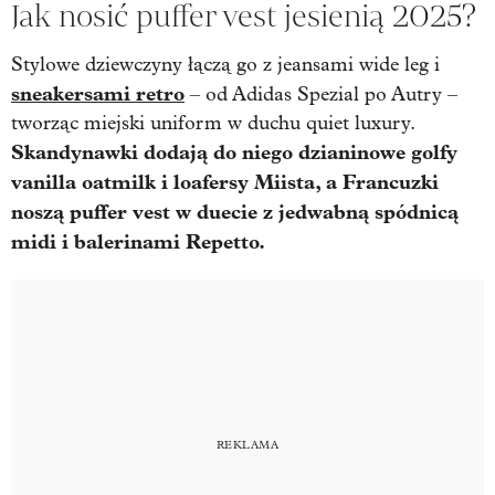
Jak nosić puffer vest jesienią 2025?
Stylowe dziewczyny łączą go z jeansami wide leg i
sneakersami retro
– od Adidas Spezial po Autry –
tworząc miejski uniform w duchu quiet luxury.
Skandynawki dodają do niego dzianinowe golfy
vanilla oatmilk i loafersy Miista, a Francuzki
noszą puffer vest w duecie z jedwabną spódnicą
midi i balerinami Repetto.