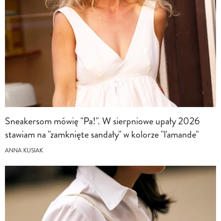
Sneakersom mówię "Pa!". W sierpniowe upały 2026
stawiam na "zamknięte sandały" w kolorze "l'amande"
ANNA KUSIAK