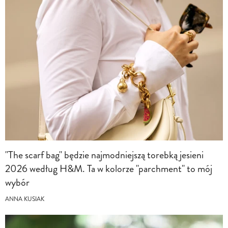
"The scarf bag" będzie najmodniejszą torebką jesieni
2026 według H&M. Ta w kolorze "parchment" to mój
wybór
ANNA KUSIAK