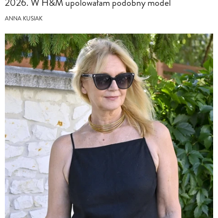
2026. W H&M upolowałam podobny model
ANNA KUSIAK