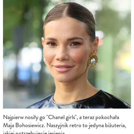
Najpierw nosiły go "Chanel girls", a teraz pokochała
Maja Bohosiewicz. Naszyjnik retro to jedyna biżuteria,
jakiej potrzebujecie jesienią