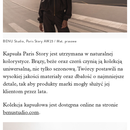
BENU Studio, Paris Story AW23 / Mat. prasowe
Kapsuła Paris Story jest utrzymana w naturalnej
kolorystyce. Brązy, beże oraz czerń czynią ją kolekcją
uniwersalną, nie tylko sezonową. Twórcy postawili na
wysokiej jakości materiały oraz dbałość o najmniejsze
detale, tak aby produkty marki mogły służyć jej
klientom przez lata.
Kolekcja kapsułowa jest dostępna online na stronie
benustudio.com
.