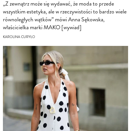
„Z zewnątrz może się wydawać, że moda to przede
wszystkim estetyka, ale w rzeczywistości to bardzo wiele
równoległych wątków” mówi Anna Sękowska,
właścicielka marki MAKO [wywiad]
KAROLINA CURYŁO