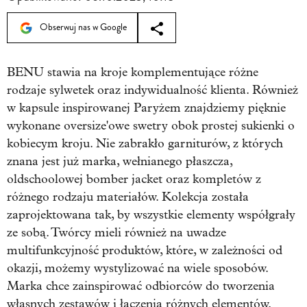
Obserwuj nas w Google
BENU stawia na kroje komplementujące różne
rodzaje sylwetek oraz indywidualność klienta. Również
w kapsule inspirowanej Paryżem znajdziemy pięknie
wykonane oversize'owe swetry obok prostej sukienki o
kobiecym kroju. Nie zabrakło garniturów, z których
znana jest już marka, wełnianego płaszcza,
oldschoolowej bomber jacket oraz kompletów z
różnego rodzaju materiałów. Kolekcja została
zaprojektowana tak, by wszystkie elementy współgrały
ze sobą. Twórcy mieli również na uwadze
multifunkcyjność produktów, które, w zależności od
okazji, możemy wystylizować na wiele sposobów.
Marka chce zainspirować odbiorców do tworzenia
własnych zestawów i łączenia różnych elementów.