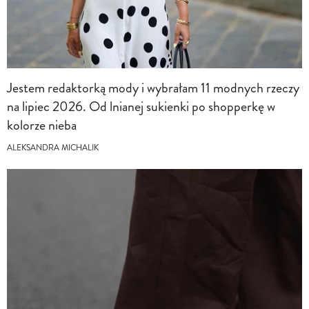
Jestem redaktorką mody i wybrałam 11 modnych rzeczy
na lipiec 2026. Od lnianej sukienki po shopperkę w
kolorze nieba
ALEKSANDRA MICHALIK