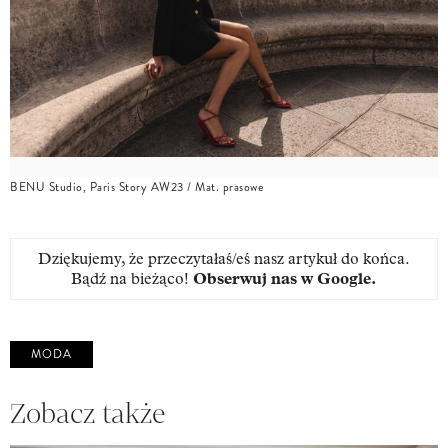
BENU Studio, Paris Story AW23 / Mat. prasowe
Dziękujemy, że przeczytałaś/eś nasz artykuł do końca.
Bądź na bieżąco!
Obserwuj nas w Google
.
MODA
Zobacz także