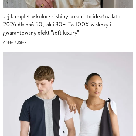
Jej komplet w kolorze "shiny cream" to ideał na lato
2026 dla pań 60, jak i 30+. To 100% wiskozy i
gwarantowany efekt "soft luxury"
ANNA KUSIAK