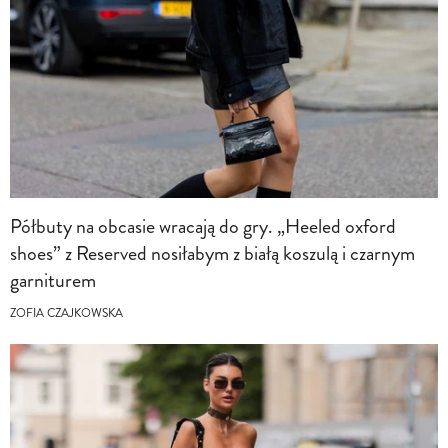
Półbuty na obcasie wracają do gry. „Heeled oxford
shoes” z Reserved nosiłabym z białą koszulą i czarnym
garniturem
ZOFIA CZAJKOWSKA