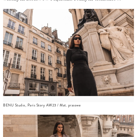
BENU Studio, Paris Story AW23 / Mat. prasowe