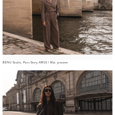
BENU Studio, Paris Story AW23 / Mat. prasowe