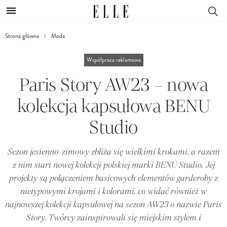
Strona główna
Moda
Współpraca reklamowa
Paris Story AW23 – nowa
kolekcja kapsułowa BENU
Studio
Sezon jesienno-zimowy zbliża się wielkimi krokami, a razem
z nim start nowej kolekcji polskiej marki BENU Studio. Jej
projekty są połączeniem basicowych elementów garderoby z
nietypowymi krojami i kolorami, co widać również w
najnowszej kolekcji kapsułowej na sezon AW23 o nazwie Paris
Story. Twórcy zainspirowali się miejskim stylem i