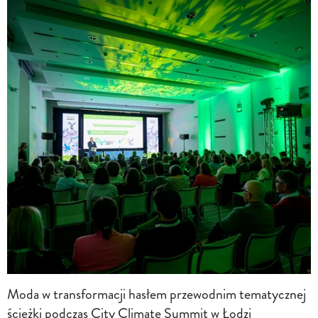
Moda w transformacji hasłem przewodnim tematycznej
ścieżki podczas City Climate Summit w Łodzi