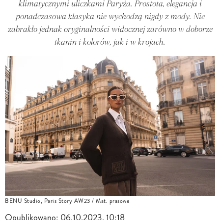
klimatycznymi uliczkami Paryża. Prostota, elegancja i
ponadczasowa klasyka nie wychodzą nigdy z mody. Nie
zabrakło jednak oryginalności widocznej zarówno w doborze
tkanin i kolorów, jak i w krojach.
BENU Studio, Paris Story AW23 / Mat. prasowe
Opublikowano:
06.10.2023, 10:18