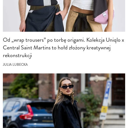
Od „wrap trousers” po torbę origami. Kolekcja Uniqlo x
Central Saint Martins to hołd złożony kreatywnej
rekonstrukcji
JULIA LUBECKA