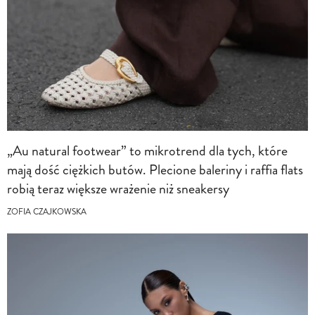
„Au natural footwear” to mikrotrend dla tych, które
mają dość ciężkich butów. Plecione baleriny i raffia flats
robią teraz większe wrażenie niż sneakersy
ZOFIA CZAJKOWSKA