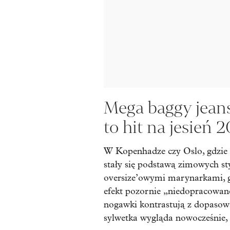
Mega baggy jeans
to hit na jesień 
W Kopenhadze czy Oslo, gdzie 
stały się podstawą zimowych sty
oversize’owymi marynarkami, g
efekt pozornie „niedopracowane
nogawki kontrastują z dopasowa
sylwetka wygląda nowocześnie, 