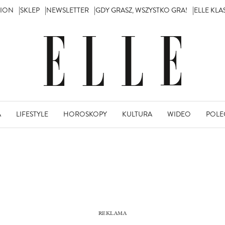
TION
SKLEP
NEWSLETTER
GDY GRASZ, WSZYSTKO GRA!
ELLE KL
A
LIFESTYLE
HOROSKOPY
KULTURA
WIDEO
POLE