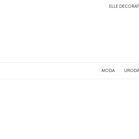
ELLE DECORA
MODA
UROD