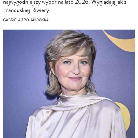
najwygodniejszy wybór na lato 2026. Wyglądają jak z
Francuskiej Riwiery
GABRIELA TROJANOWSKA