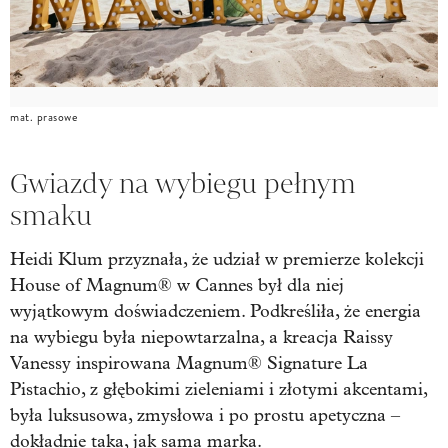
mat. prasowe
Gwiazdy na wybiegu pełnym
smaku
Heidi Klum przyznała, że udział w premierze kolekcji
House of Magnum® w Cannes był dla niej
wyjątkowym doświadczeniem. Podkreśliła, że energia
na wybiegu była niepowtarzalna, a kreacja Raissy
Vanessy inspirowana Magnum® Signature La
Pistachio, z głębokimi zieleniami i złotymi akcentami,
była luksusowa, zmysłowa i po prostu apetyczna –
dokładnie taka, jak sama marka.