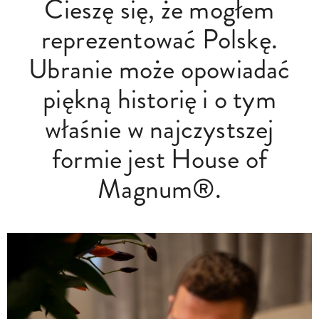
Cieszę się, że mogłem
reprezentować Polskę.
Ubranie może opowiadać
piękną historię i o tym
właśnie w najczystszej
formie jest House of
Magnum®️.