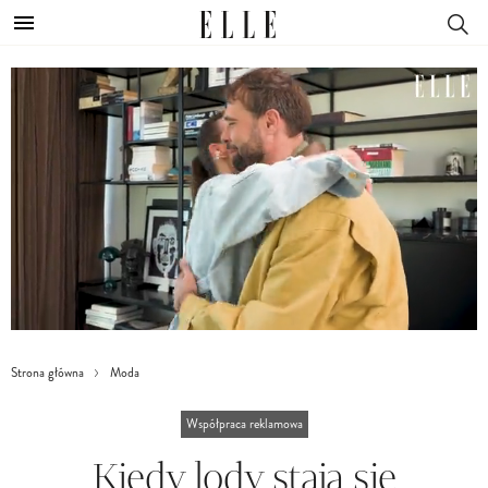
Strona główna
Moda
Współpraca reklamowa
Kiedy lody stają się