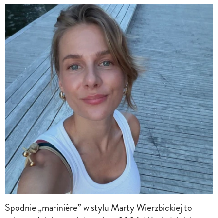
Spodnie „marinière” w stylu Marty Wierzbickiej to