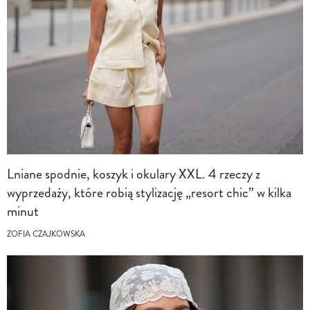
Lniane spodnie, koszyk i okulary XXL. 4 rzeczy z
wyprzedaży, które robią stylizację „resort chic” w kilka
minut
ZOFIA CZAJKOWSKA