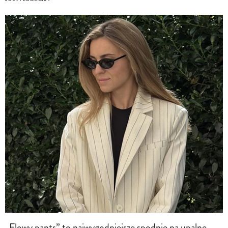
„Flowy pants” to najwygodniejsze spodnie na upalne