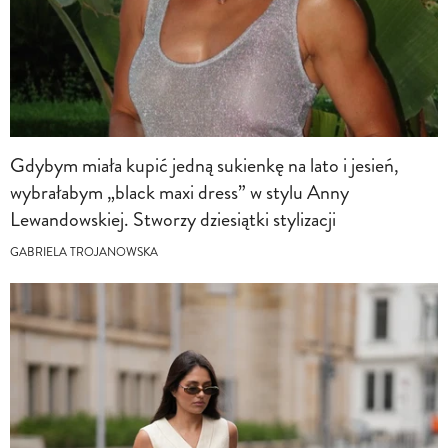
Gdybym miała kupić jedną sukienkę na lato i jesień,
wybrałabym „black maxi dress” w stylu Anny
Lewandowskiej. Stworzy dziesiątki stylizacji
GABRIELA TROJANOWSKA