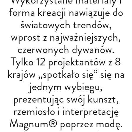
forma kreacji nawiązuje do
światowych trendów,
wprost z najważniejszych,
czerwonych dywanów.
Tylko 12 projektantów z 8
krajów „spotkało się” się na
jednym wybiegu,
prezentując swój kunszt,
rzemiosło i interpretację
Magnum®️ poprzez modę.