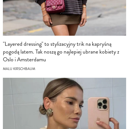
"Layered dressing" to stylizacyjny trik na kapryśną
pogodą latem. Tak noszą go najlepiej ubrane kobiety z
Oslo i Amsterdamu
MALU KIRSCHBAUM