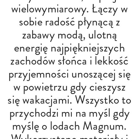
wielowymiarowy. Łączy w
sobie radość płynącą z
zabawy modą, ulotną
energię najpiękniejszych
zachodów słońca i lekkość
przyjemności unoszącej się
w powietrzu gdy cieszysz
się wakacjami. Wszystko to
przychodzi mi na myśl gdy
myślę o lodach Magnum.
Wykorzystane materiały i