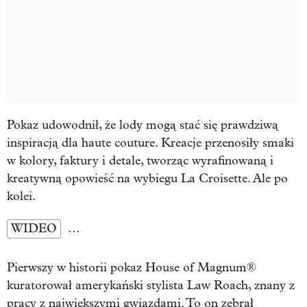
Pokaz udowodnił, że lody mogą stać się prawdziwą
inspiracją dla haute couture. Kreacje przenosiły smaki
w kolory, faktury i detale, tworząc wyrafinowaną i
kreatywną opowieść na wybiegu La Croisette. Ale po
kolei.
WIDEO
…
Pierwszy w historii pokaz House of Magnum®
kuratorował amerykański stylista Law Roach, znany z
pracy z największymi gwiazdami. To on zebrał