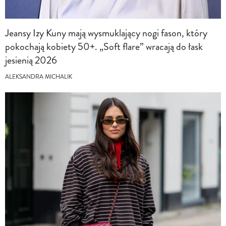
Jeansy Izy Kuny mają wysmuklający nogi fason, który
pokochają kobiety 50+. „Soft flare” wracają do łask
jesienią 2026
ALEKSANDRA MICHALIK