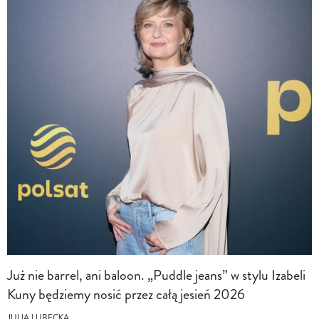
Już nie barrel, ani baloon. „Puddle jeans” w stylu Izabeli
Kuny będziemy nosić przez całą jesień 2026
JULIA LUBECKA