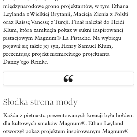
międzynarodowe grono projektantów, w tym Ethana
Leylanda z Wielkiej Brytanii, Macieja Zienia z Polski
oraz Raissę Vanessę z Turcji. Finał należał do Heidi
Klum, która zamknęła pokaz w sukni inspirowanej
pistacjowym Magnum® La Pistache. Na wybiegu
pojawił się także jej syn, Henry Samuel Klum,
prezentując projekt niemieckiego projektanta
Danny’ego Reinke.
Słodka strona mody
Każda z piętnastu prezentowanych kreacji była hołdem
dla kultowych smaków Magnum®. Ethan Leyland
otworzył pokaz projektem inspirowanym Magnum®