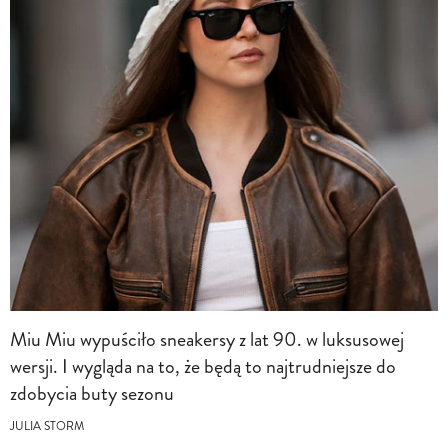
Miu Miu wypuściło sneakersy z lat 90. w luksusowej
wersji. I wygląda na to, że będą to najtrudniejsze do
zdobycia buty sezonu
JULIA STORM