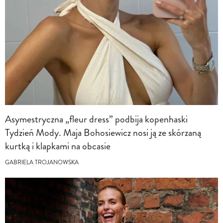
Asymestryczna „fleur dress” podbija kopenhaski
Tydzień Mody. Maja Bohosiewicz nosi ją ze skórzaną
kurtką i klapkami na obcasie
GABRIELA TROJANOWSKA