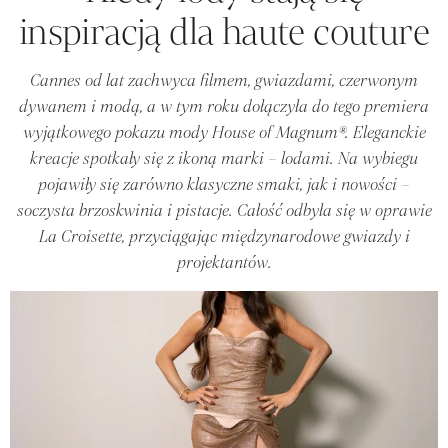
inspiracją dla haute couture
Cannes od lat zachwyca filmem, gwiazdami, czerwonym
dywanem i modą, a w tym roku dołączyła do tego premiera
wyjątkowego pokazu mody House of Magnum®. Eleganckie
kreacje spotkały się z ikoną marki – lodami. Na wybiegu
pojawiły się zarówno klasyczne smaki, jak i nowości –
soczysta brzoskwinia i pistacje. Całość odbyła się w oprawie
La Croisette, przyciągając międzynarodowe gwiazdy i
projektantów.