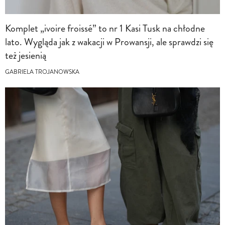
Komplet „ivoire froissé” to nr 1 Kasi Tusk na chłodne
lato. Wygląda jak z wakacji w Prowansji, ale sprawdzi się
też jesienią
GABRIELA TROJANOWSKA