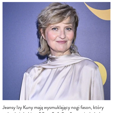
Jeansy Izy Kuny mają wysmuklający nogi fason, który