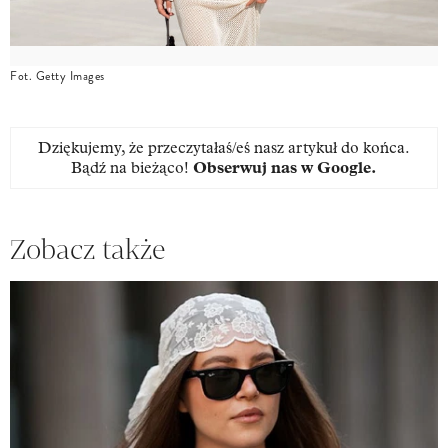
Fot. Getty Images
Dziękujemy, że przeczytałaś/eś nasz artykuł do końca.
Bądź na bieżąco!
Obserwuj nas w Google
.
Zobacz także