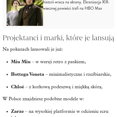
historii wraca na ekrany. Ekranizacja XIX-
wiecznej powieści trafi na HBO Max
Projektanci i marki, które je lansują
Na pokazach lansowali je już:
Miu Miu
– w wersji retro z paskiem,
Bottega Veneta
– minimalistyczne i rzeźbiarskie,
Chloé
– z korkową podeszwą i miękką skórą.
W Polsce znajdziesz podobne modele w:
Zarze
– na wysokiej platformie w odcieniu ecru