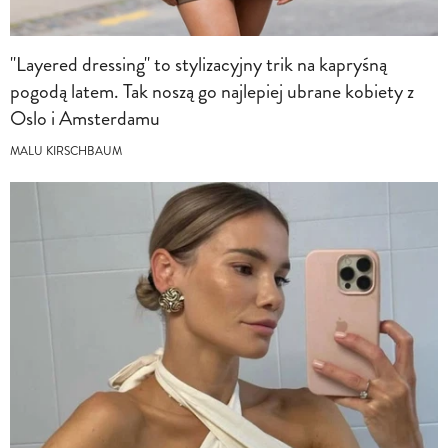
"Layered dressing" to stylizacyjny trik na kapryśną
pogodą latem. Tak noszą go najlepiej ubrane kobiety z
Oslo i Amsterdamu
MALU KIRSCHBAUM