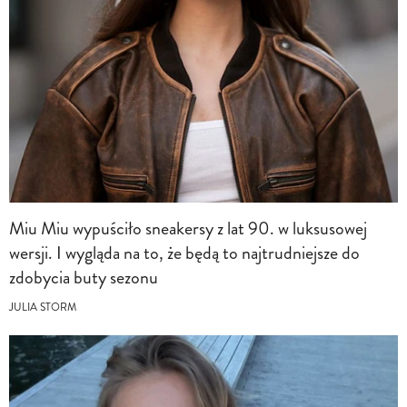
Miu Miu wypuściło sneakersy z lat 90. w luksusowej
wersji. I wygląda na to, że będą to najtrudniejsze do
zdobycia buty sezonu
JULIA STORM