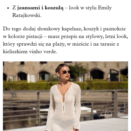
jeansami i koszulą
Z
– look w stylu Emily
Ratajkowski.
Do tego dodaj słomkowy kapelusz, koszyk i paznokcie
w kolorze pistacji – masz przepis na stylowy, letni look,
który sprawdzi się na plaży, w mieście i na tarasie z
kieliszkiem vinho verde.