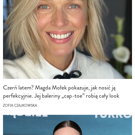
Czerń latem? Magda Mołek pokazuje, jak nosić ją
perfekcyjnie. Jej baleriny „cap-toe” robią cały look
ZOFIA CZAJKOWSKA