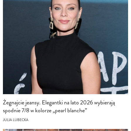
Żegnajcie jeansy. Elegantki na lato 2026 wybierają
spodnie 7/8 w kolorze „pearl blanche”
JULIA LUBECKA