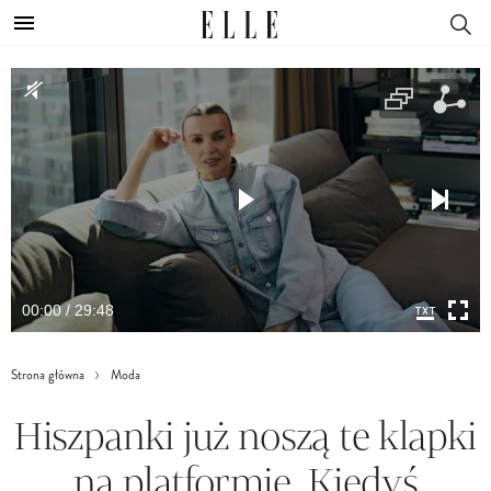
00:00 / 29:48
Strona główna
Moda
Hiszpanki już noszą te klapki
na platformie. Kiedyś