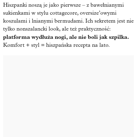
Hiszpanki noszą je jako pierwsze – z bawełnianymi
sukienkami w stylu cottagecore, oversize’owymi
koszulami i lnianymi bermudami. Ich sekretem jest nie
tylko nonszalancki look, ale też praktyczność:
platforma wydłuża nogi, ale nie boli jak szpilka.
Komfort + styl = hiszpańska recepta na lato.