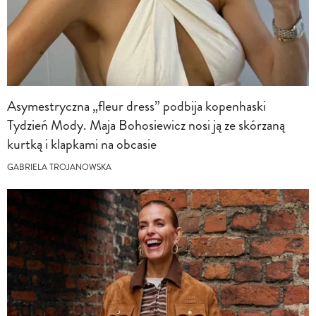
Asymestryczna „fleur dress” podbija kopenhaski
Tydzień Mody. Maja Bohosiewicz nosi ją ze skórzaną
kurtką i klapkami na obcasie
GABRIELA TROJANOWSKA