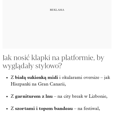
Jak nosić klapki na platformie, by
wyglądały stylowo?
białą sukienką midi
Z
i okularami oversize – jak
Hiszpanki na Gran Canarii,
garniturem z lnu
Z
– na city break w Lizbonie,
szortami i topem bandeau
Z
– na festiwal,