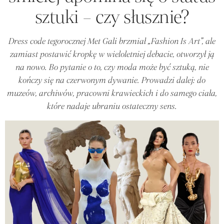
sztuki – czy słusznie?
Dress code tegorocznej Met Gali brzmiał „Fashion Is Art”, ale
zamiast postawić kropkę w wieloletniej debacie, otworzył ją
na nowo. Bo pytanie o to, czy moda może być sztuką, nie
kończy się na czerwonym dywanie. Prowadzi dalej: do
muzeów, archiwów, pracowni krawieckich i do samego ciała,
które nadaje ubraniu ostateczny sens.