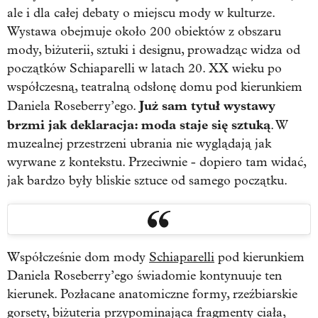
ale i dla całej debaty o miejscu mody w kulturze.
Wystawa obejmuje około 200 obiektów z obszaru
mody, biżuterii, sztuki i designu, prowadząc widza od
początków Schiaparelli w latach 20. XX wieku po
współczesną, teatralną odsłonę domu pod kierunkiem
Już sam tytuł wystawy
Daniela Roseberry’ego.
brzmi jak deklaracja: moda staje się sztuką
. W
muzealnej przestrzeni ubrania nie wyglądają jak
wyrwane z kontekstu. Przeciwnie - dopiero tam widać,
jak bardzo były bliskie sztuce od samego początku.
Współcześnie dom mody
Schiaparelli
pod kierunkiem
Daniela Roseberry’ego świadomie kontynuuje ten
kierunek. Pozłacane anatomiczne formy, rzeźbiarskie
gorsety, biżuteria przypominająca fragmenty ciała,