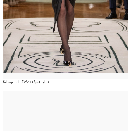
Schiaparelli FW24 (Spotlight)