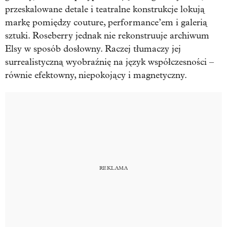
przeskalowane detale i teatralne konstrukcje lokują
markę pomiędzy couture, performance’em i galerią
sztuki. Roseberry jednak nie rekonstruuje archiwum
Elsy w sposób dosłowny. Raczej tłumaczy jej
surrealistyczną wyobraźnię na język współczesności –
równie efektowny, niepokojący i magnetyczny.