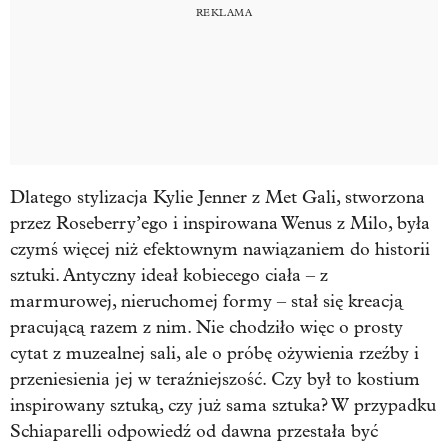
Dlatego stylizacja Kylie Jenner z Met Gali, stworzona
przez Roseberry’ego i inspirowana Wenus z Milo, była
czymś więcej niż efektownym nawiązaniem do historii
sztuki. Antyczny ideał kobiecego ciała – z
marmurowej, nieruchomej formy – stał się kreacją
pracującą razem z nim. Nie chodziło więc o prosty
cytat z muzealnej sali, ale o próbę ożywienia rzeźby i
przeniesienia jej w teraźniejszość. Czy był to kostium
inspirowany sztuką, czy już sama sztuka? W przypadku
Schiaparelli odpowiedź od dawna przestała być