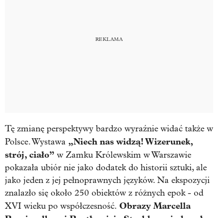
Tę zmianę perspektywy bardzo wyraźnie widać także w
„Niech nas widzą! Wizerunek,
Polsce. Wystawa
strój, ciało”
w Zamku Królewskim w Warszawie
pokazała ubiór nie jako dodatek do historii sztuki, ale
jako jeden z jej pełnoprawnych języków. Na ekspozycji
znalazło się około 250 obiektów z różnych epok - od
Obrazy Marcella
XVI wieku po współczesność.