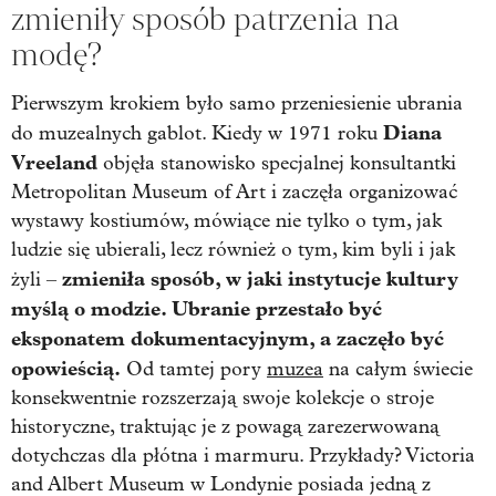
zmieniły sposób patrzenia na
modę?
Pierwszym krokiem było samo przeniesienie ubrania
Diana
do muzealnych gablot. Kiedy w 1971 roku
Vreeland
objęła stanowisko specjalnej konsultantki
Metropolitan Museum of Art i zaczęła organizować
wystawy kostiumów, mówiące nie tylko o tym, jak
ludzie się ubierali, lecz również o tym, kim byli i jak
zmieniła sposób, w jaki instytucje kultury
żyli –
myślą o modzie. Ubranie przestało być
eksponatem dokumentacyjnym, a zaczęło być
opowieścią.
Od tamtej pory
muzea
na całym świecie
konsekwentnie rozszerzają swoje kolekcje o stroje
historyczne, traktując je z powagą zarezerwowaną
dotychczas dla płótna i marmuru. Przykłady? Victoria
and Albert Museum w Londynie posiada jedną z