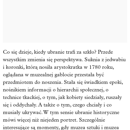
Co się dzieje, kiedy ubranie trafi za szkło? Przede
wszystkim zmienia się perspektywa. Suknia z jedwabiu
i koronki, którą nosiła arystokratka w 1780 roku,
oglądana w muzealnej gablocie przestała być
przedmiotem do noszenia. Stała się świadkiem epoki,
nośnikiem informacji o hierarchii społecznej, o
technice tkackiej, o tym, jak kobiety siedziały, ruszały
się i oddychały. A także o tym, czego chciały i co
musiały ukrywać. W tym sensie ubranie historyczne
mówi więcej niż niejeden portret. Szczególnie
interesujące są momenty, gdy muzea sztuki i muzea