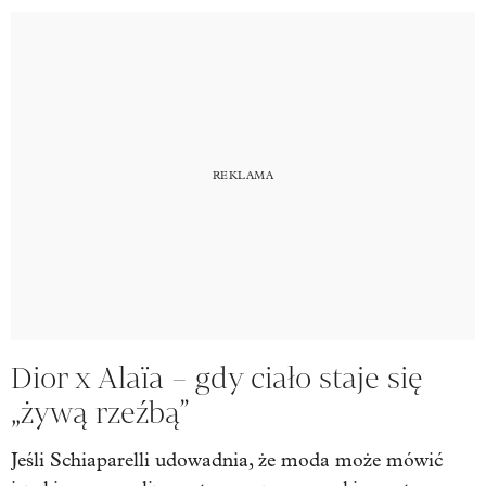
Dior x Alaïa – gdy ciało staje się
„żywą rzeźbą”
Jeśli Schiaparelli udowadnia, że moda może mówić