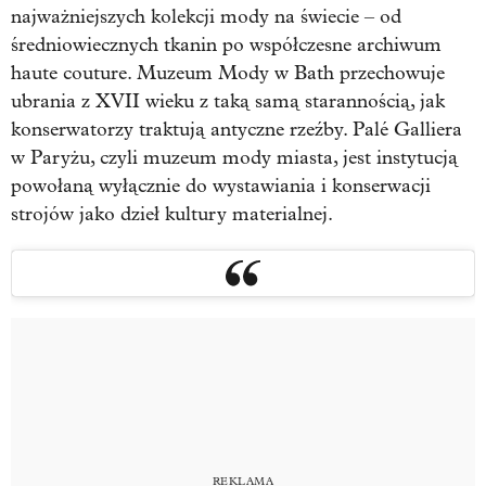
najważniejszych kolekcji mody na świecie – od
średniowiecznych tkanin po współczesne archiwum
haute couture. Muzeum Mody w Bath przechowuje
ubrania z XVII wieku z taką samą starannością, jak
konserwatorzy traktują antyczne rzeźby. Palé Galliera
w Paryżu, czyli muzeum mody miasta, jest instytucją
powołaną wyłącznie do wystawiania i konserwacji
strojów jako dzieł kultury materialnej.