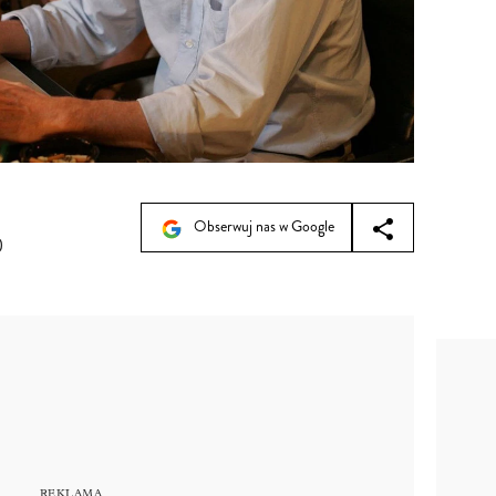
Obserwuj nas w Google
0