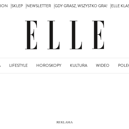
TION
SKLEP
NEWSLETTER
GDY GRASZ, WSZYSTKO GRA!
ELLE KL
A
LIFESTYLE
HOROSKOPY
KULTURA
WIDEO
POLE