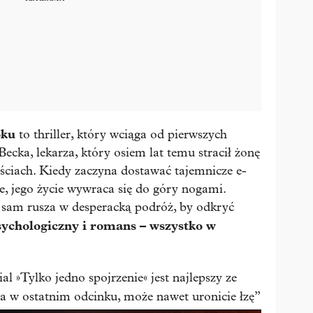
oku
to thriller, który wciąga od pierwszych
cka, lekarza, który osiem lat temu stracił żonę
ściach. Kiedy zaczyna dostawać tajemnicze e-
e, jego życie wywraca się do góry nogami.
on sam rusza w desperacką podróż, by odkryć
sychologiczny i romans – wszystko w
l »Tylko jedno spojrzenie« jest najlepszy ze
, a w ostatnim odcinku, może nawet uronicie łzę”