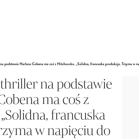
 na podstawie Harlana Cobena ma coś z Hitchcocka. „Solidna, francuska produkcja. Trzyma w n
hriller na podstawie
Cobena ma coś z
 „Solidna, francuska
rzyma w napięciu do