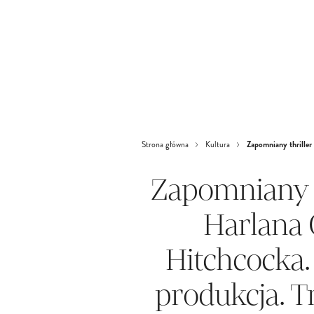
Zapomniany thriller
Strona główna
Kultura
Zapomniany t
Harlana 
Hitchcocka.
produkcja. T