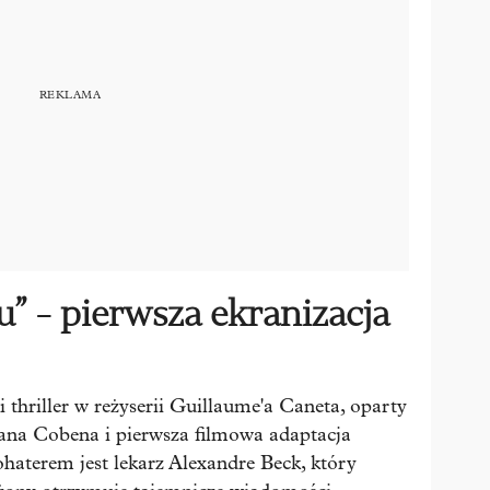
” - pierwsza ekranizacja
thriller w reżyserii Guillaume'a Caneta, oparty
lana Cobena i pierwsza filmowa adaptacja
aterem jest lekarz Alexandre Beck, który