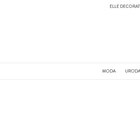
ELLE DECORA
MODA
UROD