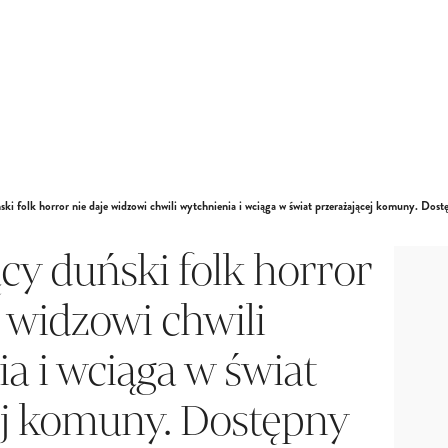
ki folk horror nie daje widzowi chwili wytchnienia i wciąga w świat przerażającej komuny. Dost
cy duński folk horror
e widzowi chwili
a i wciąga w świat
ej komuny. Dostępny