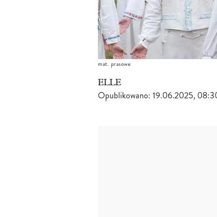
mat. prasowe
ELLE
Opublikowano:
19.06.2025, 08:3