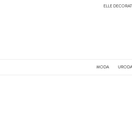
ELLE DECORA
MODA
UROD