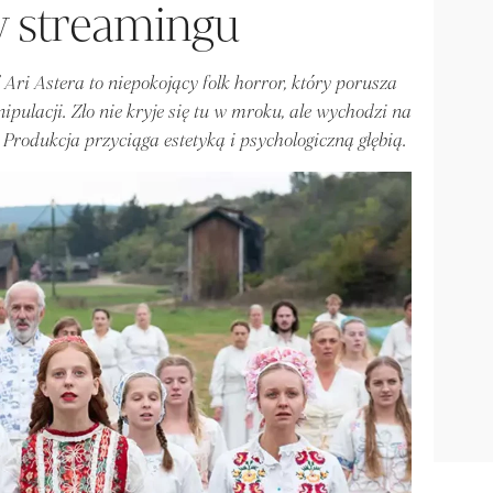
 w streamingu
Ari Astera to niepokojący folk horror, który porusza
pulacji. Zło nie kryje się tu w mroku, ale wychodzi na
 Produkcja przyciąga estetyką i psychologiczną głębią.