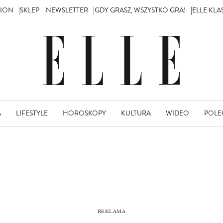
TION
SKLEP
NEWSLETTER
GDY GRASZ, WSZYSTKO GRA!
ELLE KL
A
LIFESTYLE
HOROSKOPY
KULTURA
WIDEO
POLE