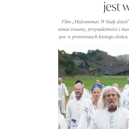
jest
Film „Midsommar. W biały dzień” 
temat traumy, przynależności i mani
jaw w promieniach letniego słońca.