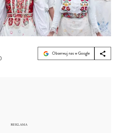
Obserwuj nas w Google
0