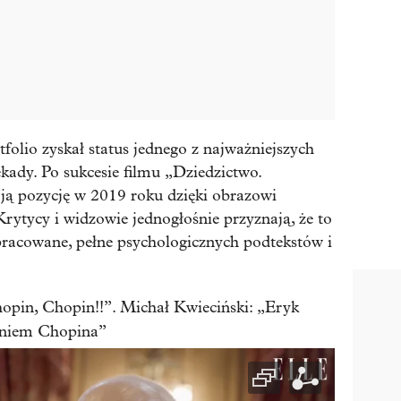
olio zyskał status jednego z najważniejszych
kady. Po sukcesie filmu „Dziedzictwo.
ją pozycję w 2019 roku dzięki obrazowi
ytycy i widzowie jednogłośnie przyznają, że to
pracowane, pełne psychologicznych podtekstów i
opin, Chopin!!”. Michał Kwieciński: „Eryk
eniem Chopina”