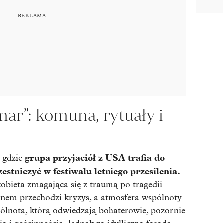
ar”: komuna, rytuały i
grupa przyjaciół z USA trafia do
 gdzie
stniczyć w festiwalu letniego przesilenia.
obieta zmagająca się z traumą po tragedii
ianem przechodzi kryzys, a atmosfera wspólnoty
pólnota, którą odwiedzają bohaterowie, pozornie