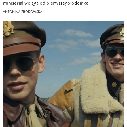
miniserial wciąga od pierwszego odcinka
ANTONINA ZBOROWSKA