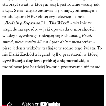
stworzył świat, w którym język jest równie ważny jak
akcja. Serial często zestawia się z najwybitniejszymi
produkcjami HBO złotej ery telewizji - obok
„Rodziny Soprano”
i
„The Wire”
- właśnie ze
względu na sposób, w jaki opowiada o moralności,
„Brud,
władzy i cywilizacji rodzącej się z chaosu.
smród, niesamowity klimat i prawdziwa menażeria”
-
pisze jeden z widzów, trafiając w sedno tego świata. To
nie Dziki Zachód z legend, tylko przestrzeń, w której
cywilizacja dopiero próbuje się narodzić,
a
moralność jest bardziej kwestią przetrwania niż zasad.