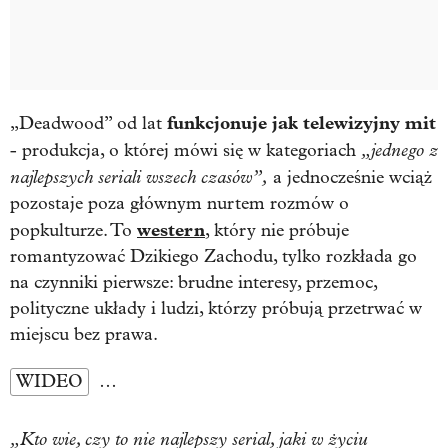
funkcjonuje jak telewizyjny mit
„Deadwood”
od lat
„jednego z
- produkcja, o której mówi się w kategoriach
najlepszych seriali wszech czasów”,
a jednocześnie wciąż
pozostaje poza głównym nurtem rozmów o
western
popkulturze. To
, który nie próbuje
romantyzować Dzikiego Zachodu, tylko rozkłada go
na czynniki pierwsze: brudne interesy, przemoc,
polityczne układy i ludzi, którzy próbują przetrwać w
miejscu bez prawa.
WIDEO
…
„Kto wie, czy to nie najlepszy serial, jaki w życiu