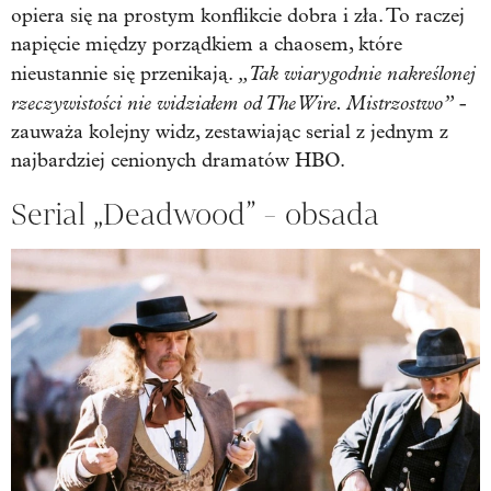
opiera się na prostym konflikcie dobra i zła. To raczej
napięcie między porządkiem a chaosem, które
„Tak wiarygodnie nakreślonej
nieustannie się przenikają.
rzeczywistości nie widziałem od The Wire. Mistrzostwo”
-
zauważa kolejny widz, zestawiając serial z jednym z
najbardziej cenionych dramatów HBO.
Serial
„Deadwood” - obsada