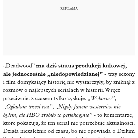
ma dziś status produkcji kultowej,
„Deadwood”
ale jednocześnie „niedopowiedzianej”
- trzy sezony
i film domykający historię nie wystarczyły, by zniknął z
rozmów o najlepszych serialach w historii. Wręcz
„Wyborny”,
przeciwnie: z czasem tylko zyskuje.
„Oglądam trzeci raz”, „Nigdy fanem westernów nie
byłem, ale HBO zrobiło to perfekcyjnie”
- to komentarze,
które pokazują, że ten serial nie potrzebuje aktualności.
Działa niezależnie od czasu, bo nie opowiada o Dzikim