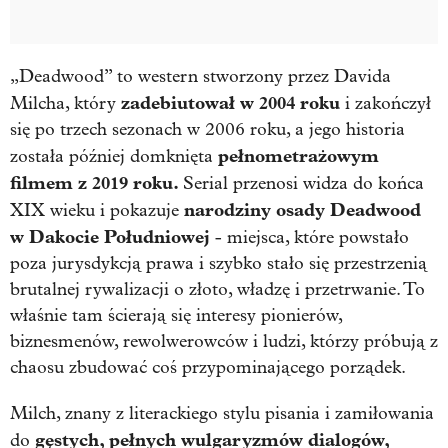
„Deadwood”
to western stworzony przez
Davida
zadebiutował w 2004 roku
Milcha
, który
i zakończył
się po trzech sezonach w 2006 roku, a jego historia
pełnometrażowym
została później domknięta
filmem z 2019 roku.
Serial przenosi widza do końca
narodziny osady Deadwood
XIX wieku i pokazuje
w Dakocie Południowej
- miejsca, które powstało
poza jurysdykcją prawa i szybko stało się przestrzenią
brutalnej rywalizacji o złoto, władzę i przetrwanie. To
właśnie tam ścierają się interesy pionierów,
biznesmenów, rewolwerowców i ludzi, którzy próbują z
chaosu zbudować coś przypominającego porządek.
Milch, znany z literackiego stylu pisania i zamiłowania
gęstych, pełnych wulgaryzmów dialogów,
do