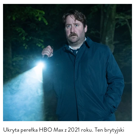
Ukryta perełka HBO Max z 2021 roku. Ten brytyjski