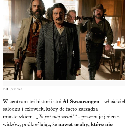
mat. prasowe
Al Swearengen
W centrum tej historii stoi
- właściciel
saloonu i człowiek, który de facto zarządza
„To jest mój serial!”
miasteczkiem.
- przyznaje jeden z
nawet osoby, które nie
widzów, podkreślając, że