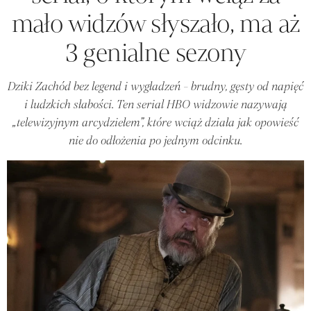
mało widzów słyszało, ma aż
3 genialne sezony
Dziki Zachód bez legend i wygładzeń - brudny, gęsty od napięć
i ludzkich słabości. Ten serial HBO widzowie nazywają
„telewizyjnym arcydziełem”, które wciąż działa jak opowieść
nie do odłożenia po jednym odcinku.