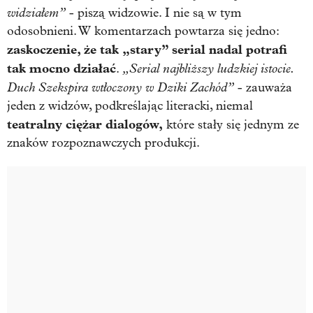
widziałem”
- piszą widzowie. I nie są w tym
odosobnieni. W komentarzach powtarza się jedno:
zaskoczenie, że
tak „stary” serial nadal potrafi
tak mocno działać
„Serial najbliższy ludzkiej istocie.
.
Duch Szekspira wtłoczony w Dziki Zachód”
- zauważa
jeden z widzów, podkreślając literacki, niemal
teatralny ciężar dialogów,
które stały się jednym ze
znaków rozpoznawczych produkcji.