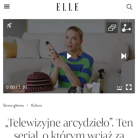
0:00 / 1:30
Strona główna
Kultura
„Telewizyjne arcydzieło”. Ten
serial, o którym wciąż za