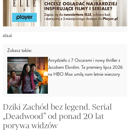
elle.pl
Zobacz także:
Arcydzieło z 7 Oscarami i nowy thriller z
Jacobem Elordim. Te premiery lipca 2026
na HBO Max umilą nam letnie wieczory
Dziki Zachód bez legend. Serial
„Deadwood” od ponad 20 lat
porywa widzów