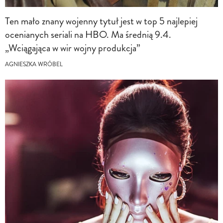
Ten mało znany wojenny tytuł jest w top 5 najlepiej
ocenianych seriali na HBO. Ma średnią 9.4.
„Wciągająca w wir wojny produkcja”
AGNIESZKA WRÓBEL