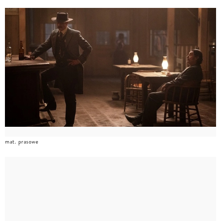
mat. prasowe