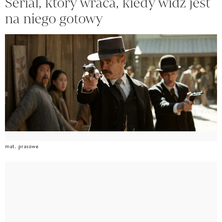
Serial, który wraca, kiedy widz jest
na niego gotowy
mat. prasowe