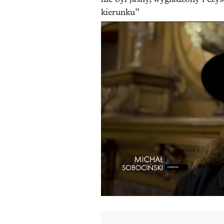
kierunku”