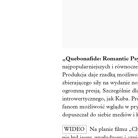
„Quebonafide: Romantic Ps
najpopularniejszych i równocze
Produkcja daje rzadką możliwoś
zbierającego siły na wydanie no
ogromną presją. Szczególnie dl
introwertycznego, jak Kuba. P
fanom możliwość wglądu w prywa
dopuszczał do siebie mediów i 
WIDEO
Na planie filmu „Ch
nie był jasny, wygładzony i cz