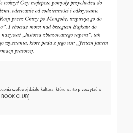
ę wolny? Czy najlepsze pomysły przychodzą do
udźmi, oderwanie od codzienności i odkrywanie
Rosji przez Chiny po Mongolię, inspirują go do
o”. I chociaż mówi nad brzegiem Bajkału do
ię nazywać „historia zblazowanego rapera”, tak
go wyznania, które pada z jego ust: „Jestem fanem
rmacji prasowej.
lecenia szefowej działu kultura, które warto przeczytać w
LLE BOOK CLUB]