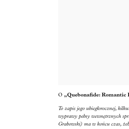
„Quebonafide: Romantic 
O
To zapis jego ubiegłorocznej, kilk
wyprawy pełny wewnętrznych spr
Grabowski) ma w końcu czas, żeby