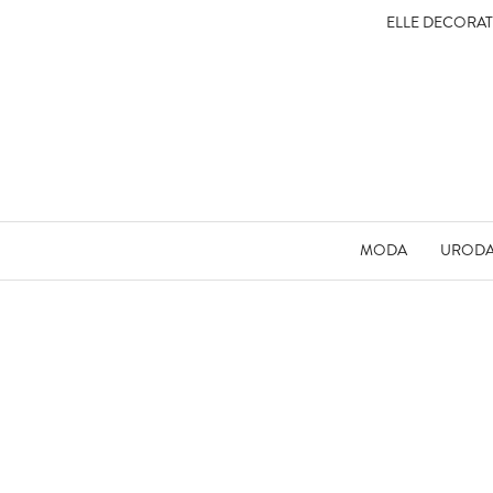
ELLE DECORA
MODA
UROD