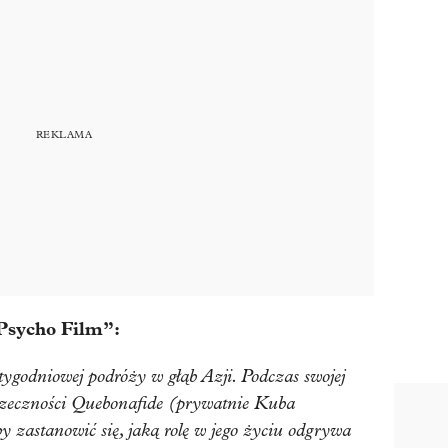
Psycho Film”:
utygodniowej podróży w głąb Azji. Podczas swojej
zeczności Quebonafide (prywatnie Kuba
 zastanowić się, jaką rolę w jego życiu odgrywa