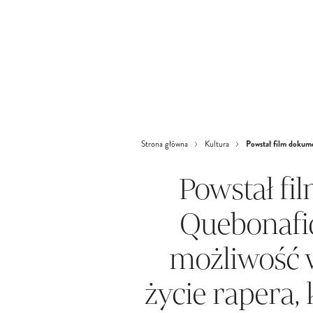
Powstał film dokume
Strona główna
Kultura
Powstał fi
Quebonafid
możliwość 
życie rapera,