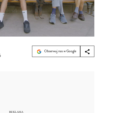
Obserwuj nas w Google
5