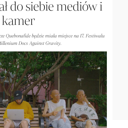
ał do siebie mediów i
kamer
ze Quebonafide będzie miała miejsce na 17. Festiwalu
llenium Docs Against Gravity.