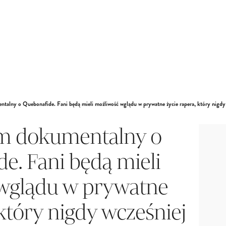
ntalny o Quebonafide. Fani będą mieli możliwość wglądu w prywatne życie rapera, który nigdy 
lm dokumentalny o
e. Fani będą mieli
wglądu w prywatne
 który nigdy wcześniej