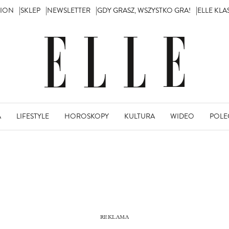
TION
SKLEP
NEWSLETTER
GDY GRASZ, WSZYSTKO GRA!
ELLE KL
A
LIFESTYLE
HOROSKOPY
KULTURA
WIDEO
POLE