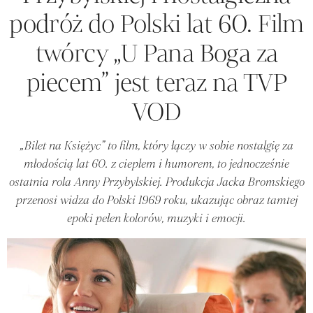
podróż do Polski lat 60. Film
twórcy „U Pana Boga za
piecem” jest teraz na TVP
VOD
„Bilet na Księżyc” to film, który łączy w sobie nostalgię za
młodością lat 60. z ciepłem i humorem, to jednocześnie
ostatnia rola Anny Przybylskiej. Produkcja Jacka Bromskiego
przenosi widza do Polski 1969 roku, ukazując obraz tamtej
epoki pełen kolorów, muzyki i emocji.