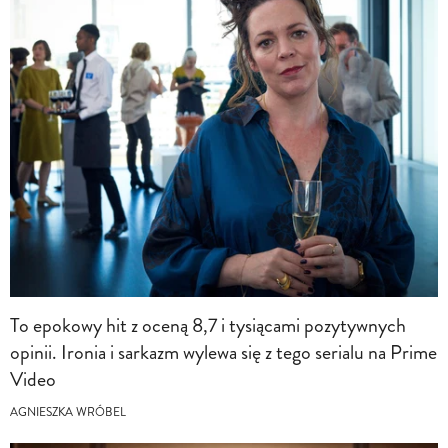
To epokowy hit z oceną 8,7 i tysiącami pozytywnych
opinii. Ironia i sarkazm wylewa się z tego serialu na Prime
Video
AGNIESZKA WRÓBEL