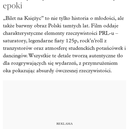
epoki
„Bilet na Księżyc” to nie tylko historia o młodości, ale
także barwny obraz Polski tamtych lat. Film oddaje
charakterystyczne elementy rzeczywistości PRL-u –
saturatory, legendarne fiaty 125p, rock’n’roll z
tranzystorów oraz atmosferę studenckich potańcówek i
dancingów. Wszystkie te detale tworzą autentyczne tło
dla rozgrywających się wydarzeń, z przymrużeniem
oka pokazując absurdy ówczesnej rzeczywistości.