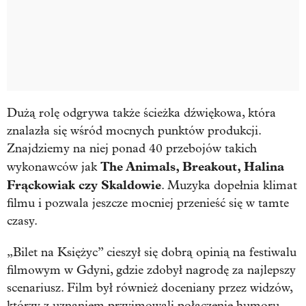
Dużą rolę odgrywa także ścieżka dźwiękowa, która
znalazła się wśród mocnych punktów produkcji.
Znajdziemy na niej ponad 40 przebojów takich
The Animals, Breakout, Halina
wykonawców jak
Frąckowiak czy Skaldowie
. Muzyka dopełnia klimat
filmu i pozwala jeszcze mocniej przenieść się w tamte
czasy.
„Bilet na Księżyc” cieszył się dobrą opinią na festiwalu
filmowym w Gdyni, gdzie zdobył nagrodę za najlepszy
scenariusz. Film był również doceniany przez widzów,
którzy z uznaniem przyjmowali połączenie humoru,