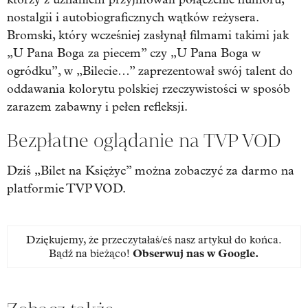
nostalgii i autobiograficznych wątków reżysera.
Bromski, który wcześniej zasłynął filmami takimi jak
„U Pana Boga za piecem” czy „U Pana Boga w
ogródku”, w „Bilecie…” zaprezentował swój talent do
oddawania kolorytu polskiej rzeczywistości w sposób
zarazem zabawny i pełen refleksji.
Bezpłatne oglądanie na TVP VOD
Dziś „Bilet na Księżyc” można zobaczyć za darmo na
platformie TVP VOD.
Dziękujemy, że przeczytałaś/eś nasz artykuł do końca.
Bądź na bieżąco!
Obserwuj nas w Google
.