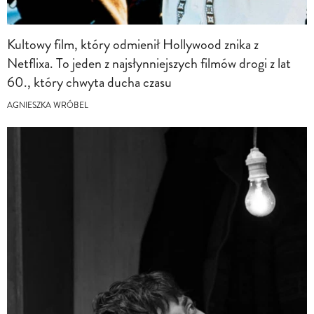
Kultowy film, który odmienił Hollywood znika z
Netflixa. To jeden z najsłynniejszych filmów drogi z lat
60., który chwyta ducha czasu
AGNIESZKA WRÓBEL