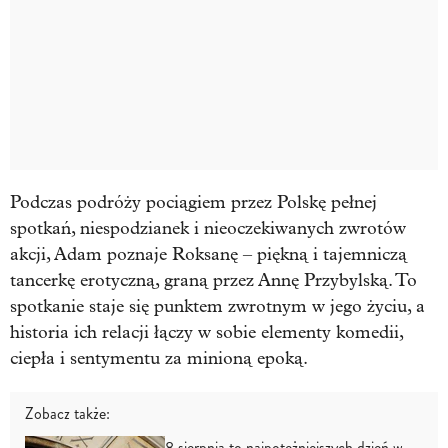
Podczas podróży pociągiem przez Polskę pełnej
spotkań, niespodzianek i nieoczekiwanych zwrotów
akcji, Adam poznaje Roksanę – piękną i tajemniczą
tancerkę erotyczną, graną przez Annę Przybylską. To
spotkanie staje się punktem zwrotnym w jego życiu, a
historia ich relacji łączy w sobie elementy komedii,
ciepła i sentymentu za minioną epoką.
Zobacz także:
8 sierpnia to najpotężniejszych dzień w