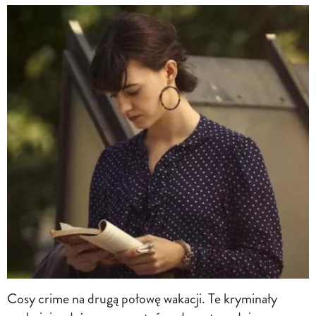
Cosy crime na drugą połowę wakacji. Te kryminały