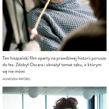
Ten hiszpański film oparty na prawdziwej historii porusza
do łez. Zdobył Oscara i obnażył temat tabu, o którym
się nie mówi
AGNIESZKA WRÓBEL