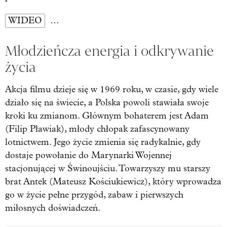
WIDEO
…
Młodzieńcza energia i odkrywanie
życia
Akcja filmu dzieje się w 1969 roku, w czasie, gdy wiele
działo się na świecie, a Polska powoli stawiała swoje
kroki ku zmianom. Głównym bohaterem jest Adam
(Filip Pławiak), młody chłopak zafascynowany
lotnictwem. Jego życie zmienia się radykalnie, gdy
dostaje powołanie do Marynarki Wojennej
stacjonującej w Świnoujściu. Towarzyszy mu starszy
brat Antek (Mateusz Kościukiewicz), który wprowadza
go w życie pełne przygód, zabaw i pierwszych
miłosnych doświadczeń.