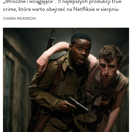
„Mroczne i wciągające”. 5 najlepszych produkcji true
crime, które warto obejrzeć na Netfliksie w sierpniu
CHIARA WILKINSON