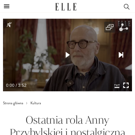
0:00 / 3:52
Strona główna
Kultura
Ostatnia rola Anny
Przybylskiej i nostalgiczna