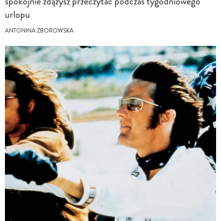
spokojnie zdążysz przeczytać podczas tygodniowego
urlopu
ANTONINA ZBOROWSKA