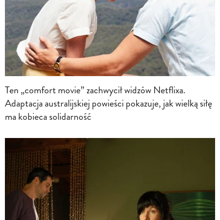
Ten „comfort movie” zachwycił widzów Netflixa.
Adaptacja australijskiej powieści pokazuje, jak wielką siłę
ma kobieca solidarność