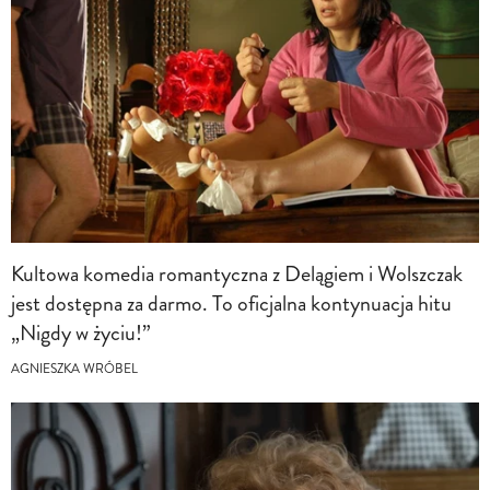
Kultowa komedia romantyczna z Delągiem i Wolszczak
jest dostępna za darmo. To oficjalna kontynuacja hitu
„Nigdy w życiu!”
AGNIESZKA WRÓBEL