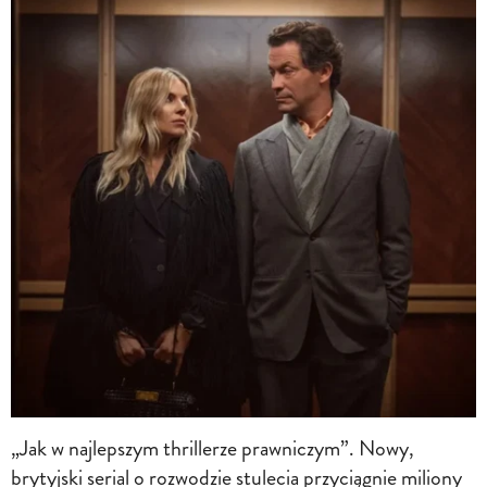
„Jak w najlepszym thrillerze prawniczym”. Nowy,
brytyjski serial o rozwodzie stulecia przyciągnie miliony