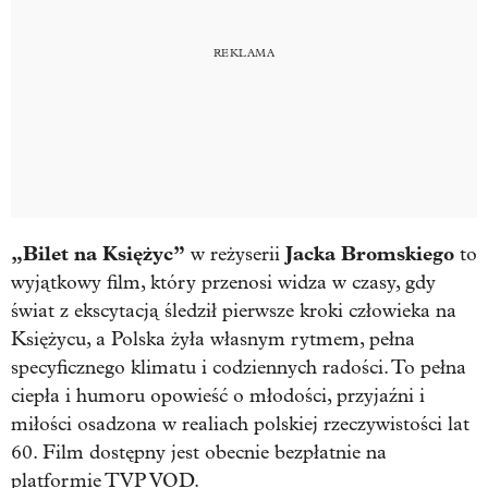
„Bilet na Księżyc”
Jacka Bromskiego
w reżyserii
to
wyjątkowy film, który przenosi widza w czasy, gdy
świat z ekscytacją śledził pierwsze kroki człowieka na
Księżycu, a Polska żyła własnym rytmem, pełna
specyficznego klimatu i codziennych radości. To pełna
ciepła i humoru opowieść o młodości, przyjaźni i
miłości osadzona w realiach polskiej rzeczywistości lat
60. Film dostępny jest obecnie bezpłatnie na
platformie TVP VOD.