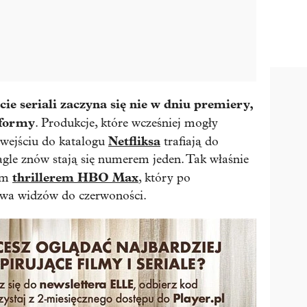
cie seriali zaczyna się nie w dniu premiery,
tformy
. Produkcje, które wcześniej mogły
Netfliksa
wejściu do katalogu
trafiają do
agle znów stają się numerem jeden. Tak właśnie
thrillerem HBO Max
nym
, który po
ewa widzów do czerwoności.