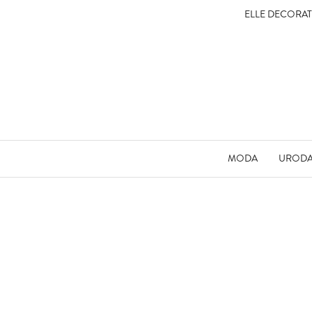
ELLE DECORA
MODA
UROD