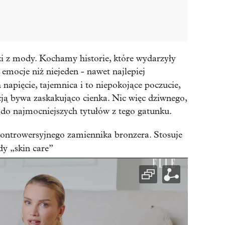
i z mody. Kochamy historie, które wydarzyły
emocje niż niejeden - nawet najlepiej
h napięcie, tajemnica i to niepokojące poczucie,
cją bywa zaskakująco cienka. Nic więc dziwnego,
 do najmocniejszych tytułów z tego gatunku.
ontrowersyjnego zamiennika bronzera. Stosuje
dy „skin care”