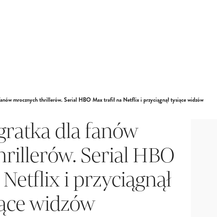
fanów mrocznych thrillerów. Serial HBO Max trafił na Netflix i przyciągnął tysiące widzów
 gratka dla fanów
rillerów. Serial HBO
 Netflix i przyciągnął
iące widzów