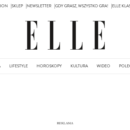
TION
SKLEP
NEWSLETTER
GDY GRASZ, WSZYSTKO GRA!
ELLE KL
A
LIFESTYLE
HOROSKOPY
KULTURA
WIDEO
POLE