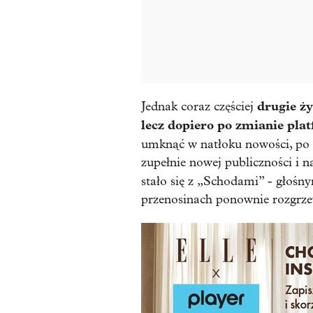
drugie ży
Jednak coraz częściej
lecz dopiero po zmianie pla
umknąć w natłoku nowości, po 
zupełnie nowej publiczności i n
stało się z „Schodami” - głoś
przenosinach ponownie rozgrz