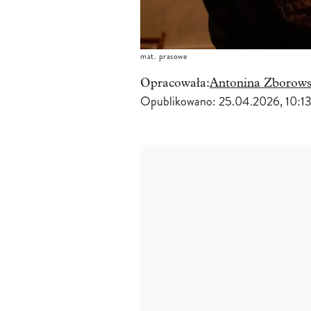
mat. prasowe
Opracowała:
Antonina Zborow
Opublikowano:
25.04.2026, 10:1