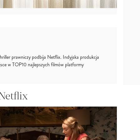
hriller prawniczy podbija Netflix. Indyjska produkcja
ejsce w TOP10 najlepszych filmów platformy
Netflix