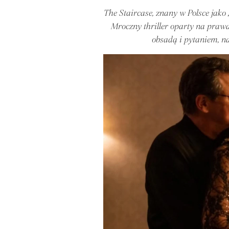
The Staircase, znany w Polsce jako „
Mroczny thriller oparty na prawd
obsadą i pytaniem, na