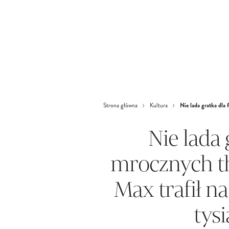
Nie lada gratka dla 
Strona główna
Kultura
Nie lada
mrocznych th
Max trafił na
tys