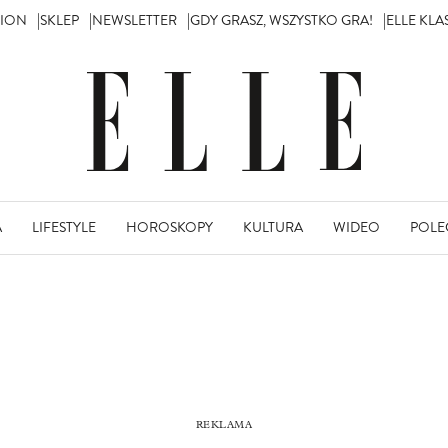
TION
SKLEP
NEWSLETTER
GDY GRASZ, WSZYSTKO GRA!
ELLE KL
A
LIFESTYLE
HOROSKOPY
KULTURA
WIDEO
POLE