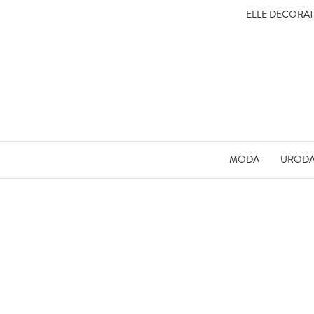
ELLE DECORA
MODA
UROD