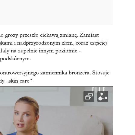
no grozy przeszło ciekawą zmianę. Zamiast
skami i nadprzyrodzonym złem, coraz częściej
iałały na zupełnie innym poziomie -
 podskórnym.
ontrowersyjnego zamiennika bronzera. Stosuje
dy „skin care”