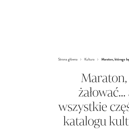
Maraton, którego będ
Strona główna
Kultura
Maraton, 
żałować… a
wszystkie częś
katalogu kul