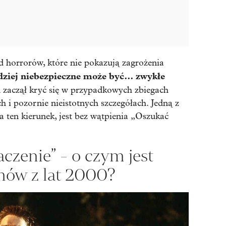
d horrorów, które nie pokazują zagrożenia
dziej niebezpieczne może być… zwykłe
ch zaczął kryć się w przypadkowych zbiegach
h i pozornie nieistotnych szczegółach. Jedną z
ła ten kierunek, jest bez wątpienia „
Oszukać
czenie” - o czym jest
lmów z lat 2000?