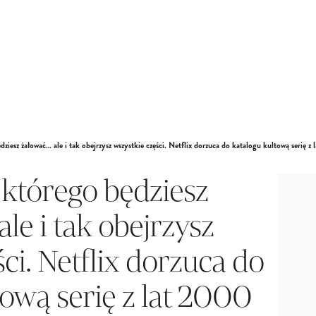
ziesz żałować… ale i tak obejrzysz wszystkie części. Netflix dorzuca do katalogu kultową serię z
którego będziesz
le i tak obejrzysz
ci. Netflix dorzuca do
tową serię z lat 2000