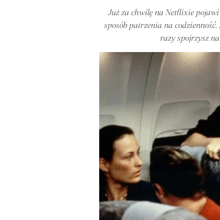
Już za chwilę na Netflixie pojaw
sposób patrzenia na codzienność.
razy spojrzysz na