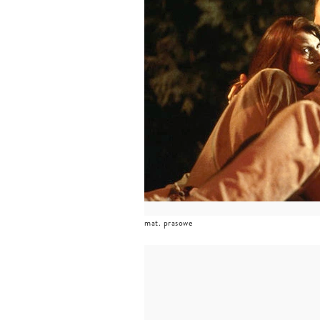
mat. prasowe