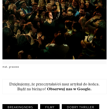
mat. prasowe
Dziękujemy, że przeczytałaś/eś nasz artykuł do końca.
Bądź na bieżąco!
Obserwuj nas w Google
.
BREAKINGNEWS
FILMY
DOBRY THRILLER