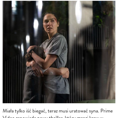
Miała tylko iść biegać, teraz musi uratować syna. Prime
Video zapowiada nowy thriller, który mrozi krew w