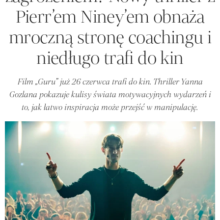
Pierr’em Niney’em obnaża
mroczną stronę coachingu i
niedługo trafi do kin
Film „Guru” już 26 czerwca trafi do kin. Thriller Yanna
Gozlana pokazuje kulisy świata motywacyjnych wydarzeń i
to, jak łatwo inspiracja może przejść w manipulację.