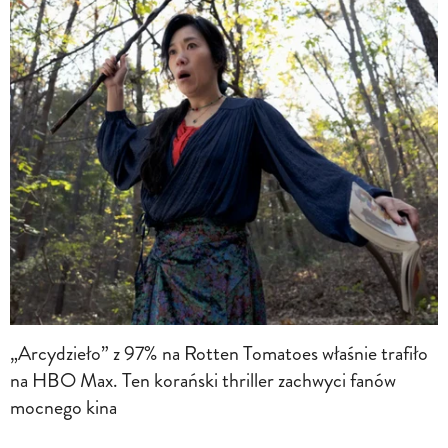
„Arcydzieło” z 97% na Rotten Tomatoes właśnie trafiło
na HBO Max. Ten korański thriller zachwyci fanów
mocnego kina