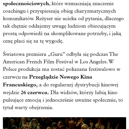
społecznościowych
, które wzmacniają znaczenie
coachingu i przyspieszają obieg charyzmatycznych
komunikatów. Reżyser nie ucieka od pytania, dlaczego
tak chętnie oddajemy uwagę ludziom obiecującym
prostą odpowiedź na skomplikowane potrzeby, i jaką
cenę płaci się za tę wygodę.
Światowa premiera „Guru” odbyła się podczas The
American French Film Festival w Los Angeles. W
Polsce produkcja ma zostać pokazana festiwalowo w
Przeglądzie Nowego Kina
czerwcu na
Francuskiego,
a do regularnej dystrybucji kinowej
26 czerwca.
wejdzie
Dla widzów, którzy lubią kino
pulsujące emocją i jednocześnie uważne społecznie, to
tytuł warty obejrzenia.