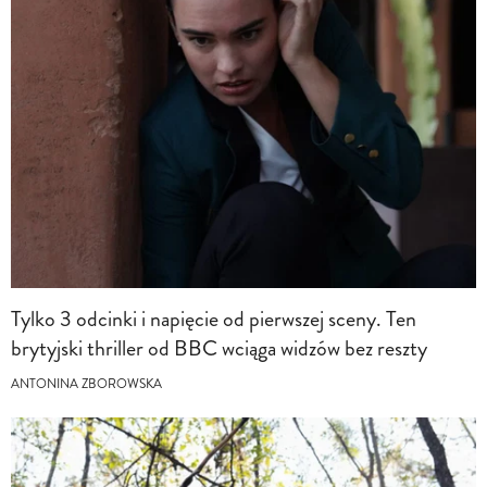
Tylko 3 odcinki i napięcie od pierwszej sceny. Ten
brytyjski thriller od BBC wciąga widzów bez reszty
ANTONINA ZBOROWSKA