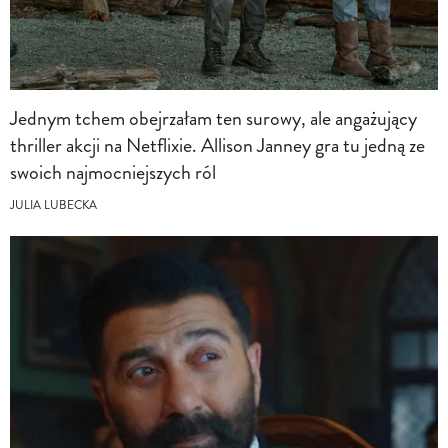
Jednym tchem obejrzałam ten surowy, ale angażujący
thriller akcji na Netflixie. Allison Janney gra tu jedną ze
swoich najmocniejszych ról
JULIA LUBECKA