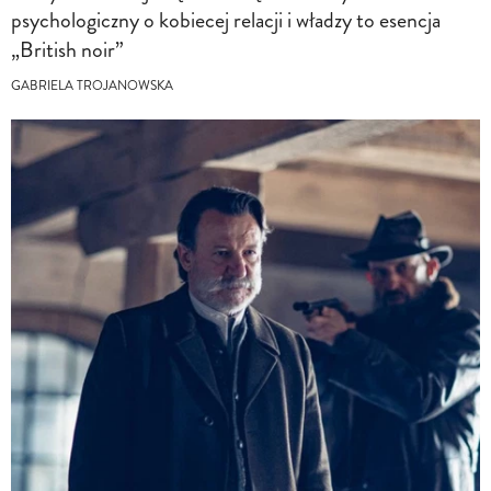
psychologiczny o kobiecej relacji i władzy to esencja
„British noir”
GABRIELA TROJANOWSKA