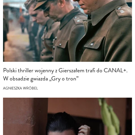
Polski thriller wojenny z Gierszałem trafi do CANAL+.
W obsadzie gwiazda „Gry o tron”
AGNIESZKA WRÓBEL