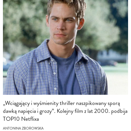
„Wciągający i wyśmienity thriller naszpikowany sporą
dawką napięcia i grozy”. Kolejny film z lat 2000. podbija
TOP10 Netflixa
ANTONINA ZBOROWSKA