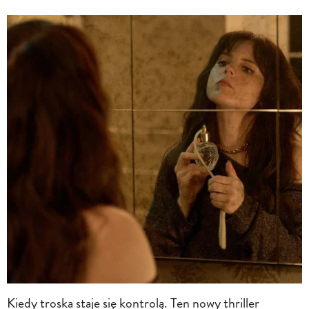
Kiedy troska staje się kontrolą. Ten nowy thriller