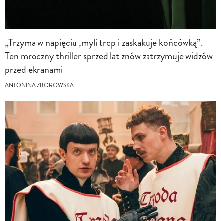
„Trzyma w napięciu ,myli trop i zaskakuje końcówką”.
Ten mroczny thriller sprzed lat znów zatrzymuje widzów
przed ekranami
ANTONINA ZBOROWSKA