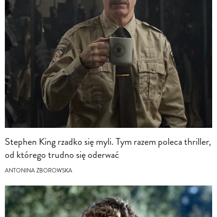
Stephen King rzadko się myli. Tym razem poleca thriller,
od którego trudno się oderwać
ANTONINA ZBOROWSKA