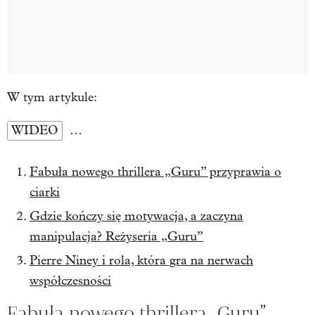
W tym artykule:
WIDEO
…
Fabuła nowego thrillera „Guru” przyprawia o
ciarki
Gdzie kończy się motywacja, a zaczyna
manipulacja? Reżyseria „Guru”
Pierre Niney i rola, która gra na nerwach
współczesności
Fabuła nowego thrillera „Guru”