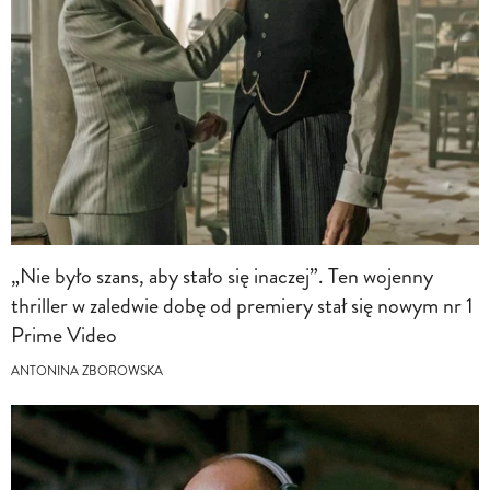
„Nie było szans, aby stało się inaczej”. Ten wojenny
thriller w zaledwie dobę od premiery stał się nowym nr 1
Prime Video
ANTONINA ZBOROWSKA