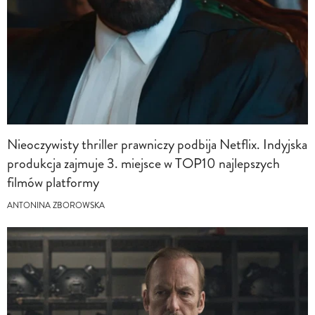
Nieoczywisty thriller prawniczy podbija Netflix. Indyjska
produkcja zajmuje 3. miejsce w TOP10 najlepszych
filmów platformy
ANTONINA ZBOROWSKA