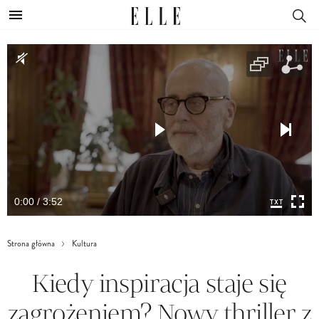
0:00 / 3:52
Strona główna
Kultura
Kiedy inspiracja staje się
zagrożeniem? Nowy thriller z