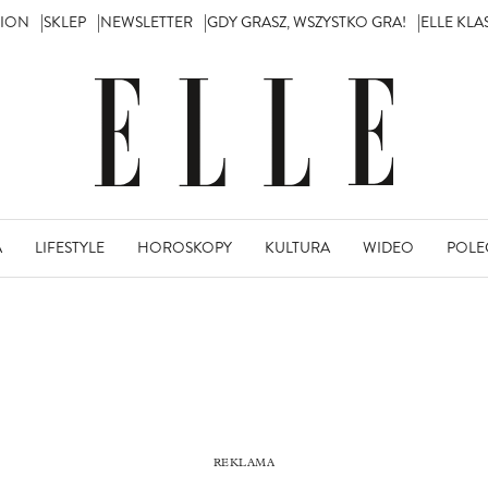
TION
SKLEP
NEWSLETTER
GDY GRASZ, WSZYSTKO GRA!
ELLE KL
A
LIFESTYLE
HOROSKOPY
KULTURA
WIDEO
POLE