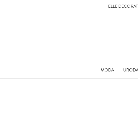
ELLE DECORA
MODA
UROD