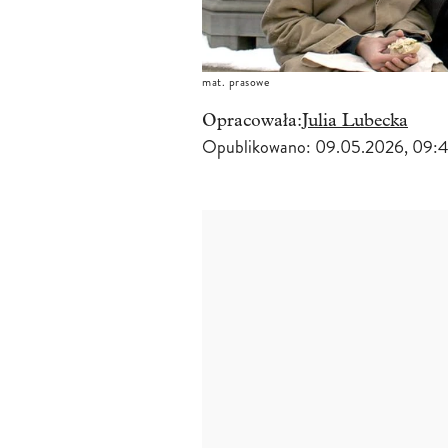
mat. prasowe
Opracowała:
Julia Lubecka
Opublikowano:
09.05.2026, 09: