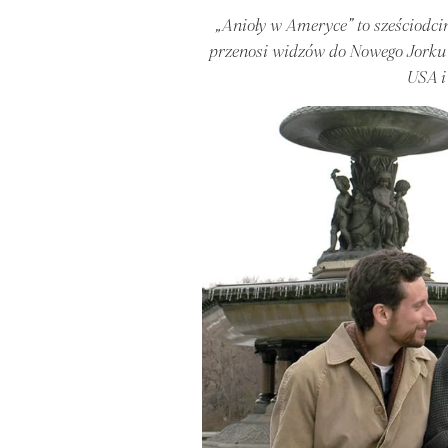
„Anioły w Ameryce” to sześciod
przenosi widzów do Nowego Jorku 
USA i