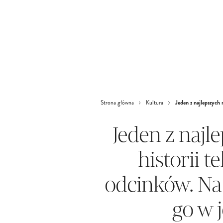
Jeden z najlepszych 
Strona główna
Kultura
Jeden z najl
historii t
odcinków. Na
go w 