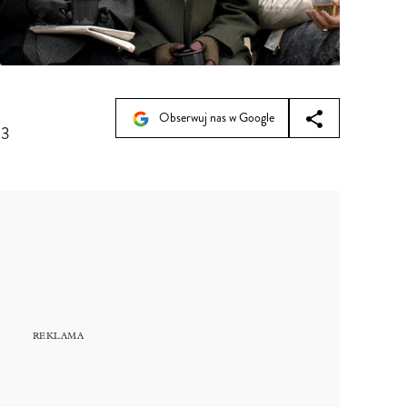
Obserwuj nas w Google
43