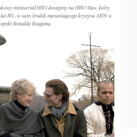
cinkowy miniserial HBO dostępny na HBO Max, który
lat 80., w sam środek narastającego kryzysu AIDS w
 epoki Ronalda Reagana.