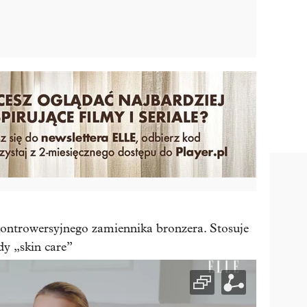
ontrowersyjnego zamiennika bronzera. Stosuje
dy „skin care”