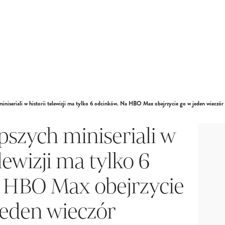
miniseriali w historii telewizji ma tylko 6 odcinków. Na HBO Max obejrzycie go w jeden wieczór
epszych miniseriali w
elewizji ma tylko 6
 HBO Max obejrzycie
jeden wieczór