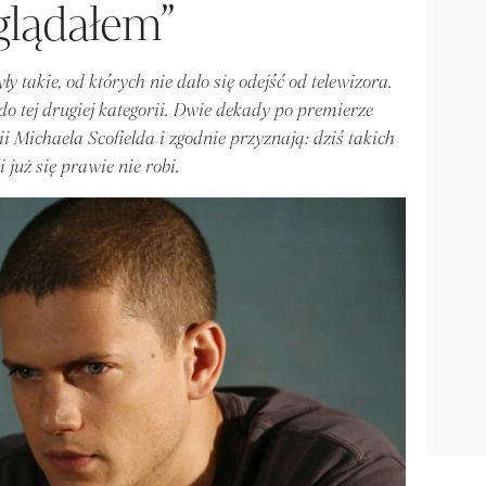
glądałem”
były takie, od których nie dało się odejść od telewizora.
do tej drugiej kategorii. Dwie dekady po premierze
i Michaela Scofielda i zgodnie przyznają: dziś takich
i już się prawie nie robi.