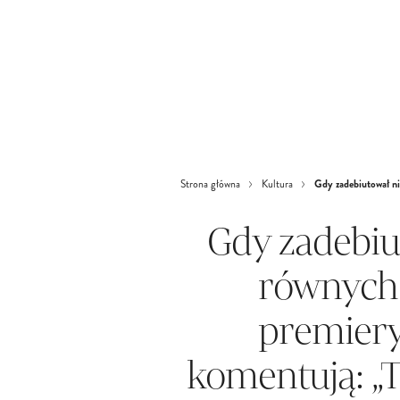
Gdy zadebiutował ni
Strona główna
Kultura
Gdy zadebiu
równych.
premiery
komentują: „To