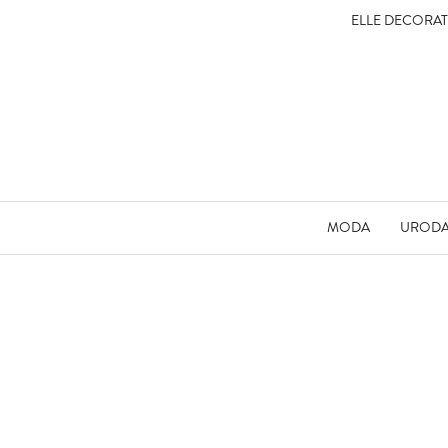
ELLE DECORA
MODA
UROD