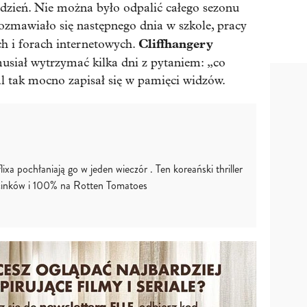
ydzień. Nie można było odpalić całego sezonu
rozmawiało się następnego dnia w szkole, pracy
Cliffhangery
ach i forach internetowych.
siał wytrzymać kilka dni z pytaniem: „co
ial tak mocno zapisał się w pamięci widzów.
ixa pochłaniają go w jeden wieczór . Ten koreański thriller
cinków i 100% na Rotten Tomatoes