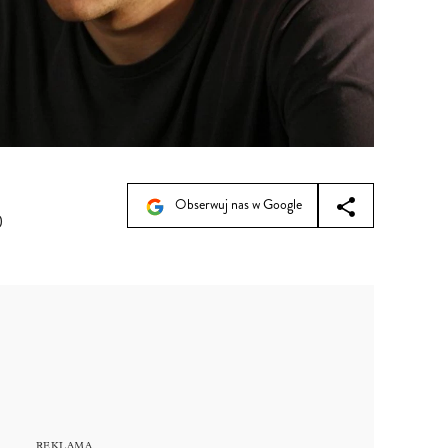
Obserwuj nas w Google
0