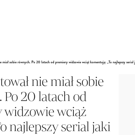
e miał sobie równych. Po 20 latach od premiery widzowie wciąż komentują: „To najlepszy serial 
tował nie miał sobie
 Po 20 latach od
 widzowie wciąż
 najlepszy serial jaki