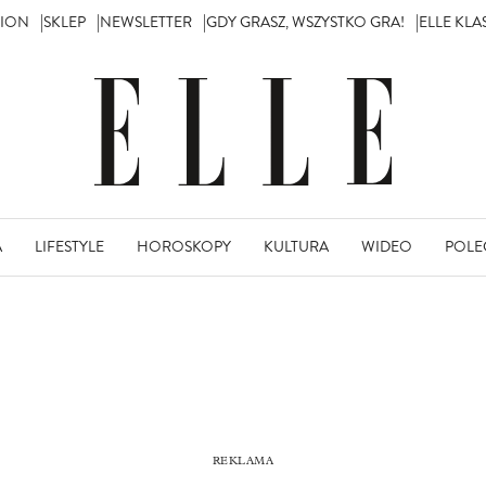
TION
SKLEP
NEWSLETTER
GDY GRASZ, WSZYSTKO GRA!
ELLE KL
A
LIFESTYLE
HOROSKOPY
KULTURA
WIDEO
POLE