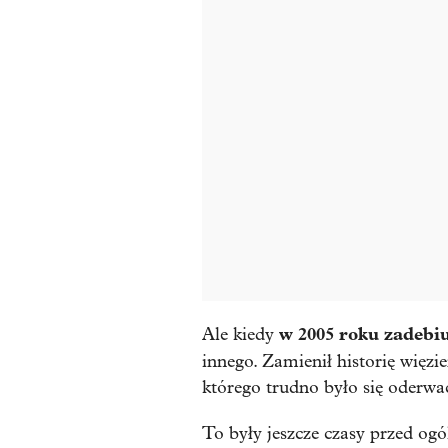
w 2005 roku zadebi
Ale kiedy
innego. Zamienił historię więz
którego trudno było się oderwa
To były jeszcze czasy przed 