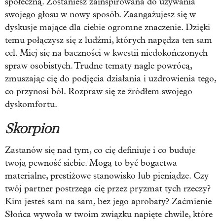
społeczną. Zostaniesz zainspirowana do używania
swojego głosu w nowy sposób. Zaangażujesz się w
dyskusje mające dla ciebie ogromne znaczenie. Dzięki
temu połączysz się z ludźmi, których napędza ten sam
cel. Miej się na baczności w kwestii niedokończonych
spraw osobistych. Trudne tematy nagle powrócą,
zmuszając cię do podjęcia działania i uzdrowienia tego,
co przynosi ból. Rozpraw się ze źródłem swojego
dyskomfortu.
Skorpion
Zastanów się nad tym, co cię definiuje i co buduje
twoją pewność siebie. Mogą to być bogactwa
materialne, prestiżowe stanowisko lub pieniądze. Czy
twój partner postrzega cię przez pryzmat tych rzeczy?
Kim jesteś sam na sam, bez jego aprobaty? Zaćmienie
Słońca wywoła w twoim związku napięte chwile, które