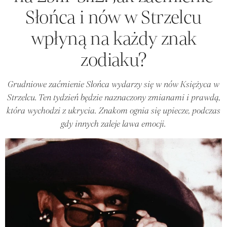
Słońca i nów w Strzelcu
wpłyną na każdy znak
zodiaku?
Grudniowe zaćmienie Słońca wydarzy się w nów Księżyca w
Strzelcu. Ten tydzień będzie naznaczony zmianami i prawdą,
która wychodzi z ukrycia. Znakom ognia się upiecze, podczas
gdy innych zaleje lawa emocji.