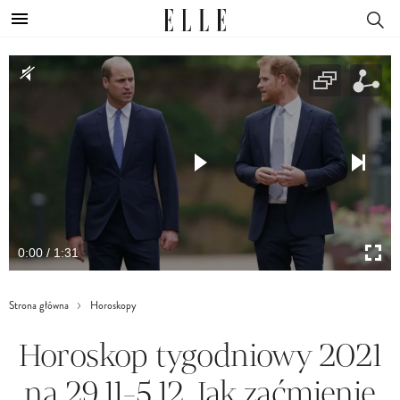
0:00 / 1:31
Strona główna
Horoskopy
Horoskop tygodniowy 2021
na 29.11-5.12. Jak zaćmienie