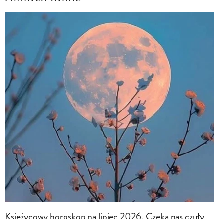
Księżycowy horoskop na lipiec 2026. Czeka nas czuły