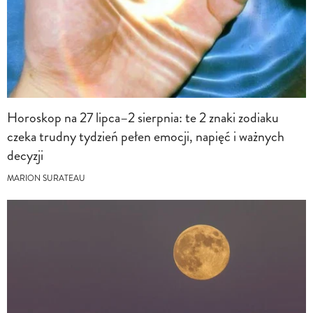
Horoskop na 27 lipca–2 sierpnia: te 2 znaki zodiaku
czeka trudny tydzień pełen emocji, napięć i ważnych
decyzji
MARION SURATEAU