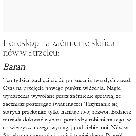
Horoskop na zaćmienie słońca i
nów w Strzelcu:
Baran
Ten tydzień zachęci cię do porzucenia twardych zasad.
Czas na przejęcie nowego punktu widzenia. Nagłe
wydarzenia wywołane przez zaćmienie sprawią, że
zaczniesz postrzegać świat inaczej. Trzymanie się
starych przekonań tylko hamuje twój rozwój. Będziesz
musiała dokonać wyboru pomiędzy robieniem tego, w
co wierzysz, a czego wymagają od ciebie inni. Nów w
Strzelcu przypomni ci o misji twojej duszy. Pozwól