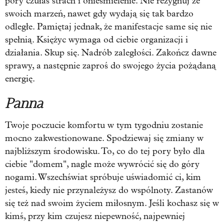
pory czułaś strach i onieśmielenie. Nie rezygnuj ze
swoich marzeń, nawet gdy wydają się tak bardzo
odległe. Pamiętaj jednak, że manifestacje same się nie
spełnią. Księżyc wymaga od ciebie organizacji i
działania. Skup się. Nadrób zaległości. Zakończ dawne
sprawy, a następnie zaproś do swojego życia pożądaną
energię.
Panna
Twoje poczucie komfortu w tym tygodniu zostanie
mocno zakwestionowane. Spodziewaj się zmiany w
najbliższym środowisku. To, co do tej pory było dla
ciebie "domem", nagle może wywrócić się do góry
nogami. Wszechświat spróbuje uświadomić ci, kim
jesteś, kiedy nie przynależysz do wspólnoty. Zastanów
się też nad swoim życiem miłosnym. Jeśli kochasz się w
kimś, przy kim czujesz niepewność, najpewniej