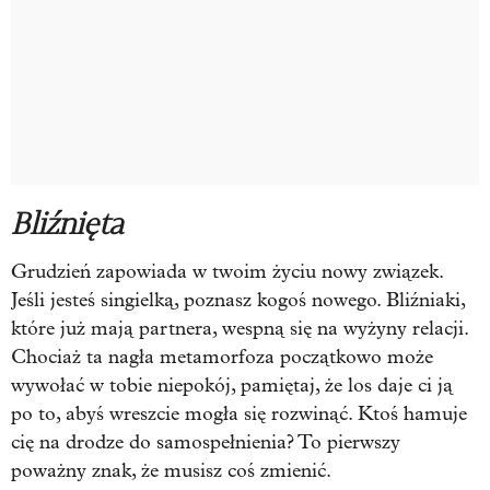
Bliźnięta
Grudzień zapowiada w twoim życiu nowy związek.
Jeśli jesteś singielką, poznasz kogoś nowego. Bliźniaki,
które już mają partnera, wespną się na wyżyny relacji.
Chociaż ta nagła metamorfoza początkowo może
wywołać w tobie niepokój, pamiętaj, że los daje ci ją
po to, abyś wreszcie mogła się rozwinąć. Ktoś hamuje
cię na drodze do samospełnienia? To pierwszy
poważny znak, że musisz coś zmienić.