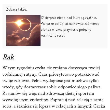
Zobacz także:
12 sierpnia niebo nad Europą zgaśnie.
Pierwsze od 27 lat całkowite zaćmienie
Słońca w Lwie przyniesie potężny
kosmiczny reset
Rak
W tym tygodniu czeka cię zmiana dotycząca twojej
codziennej rutyny. Czas priorytetowo potraktować
swoje zdrowie. Pełna wydajność jest możliwa tylko
wtedy, gdy dostarczasz sobie odpowiedniego paliwa.
Zastanów się więc nad zdrowszą dietą i sportem
wywołującym endorfiny. Popracuj nad relacją z samą
sobą, a staniesz się lepsza w relacjach z innymi. Czeka