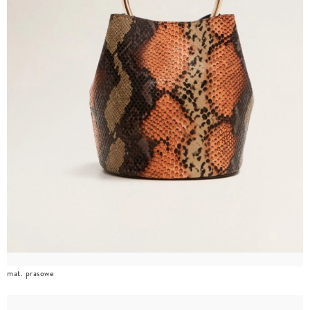
mat. prasowe