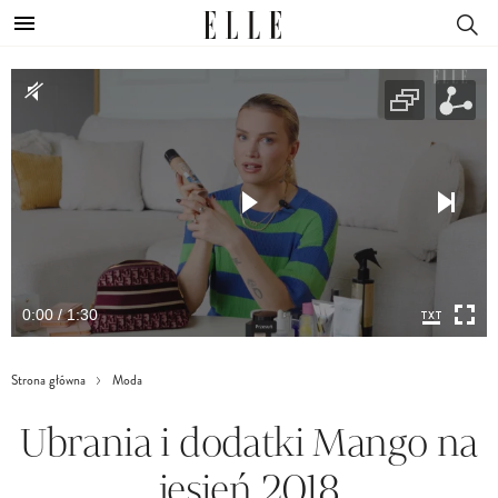
0:00 / 1:30
Strona główna
Moda
Ubrania i dodatki Mango na
jesień 2018