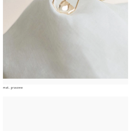
mat. prasowe