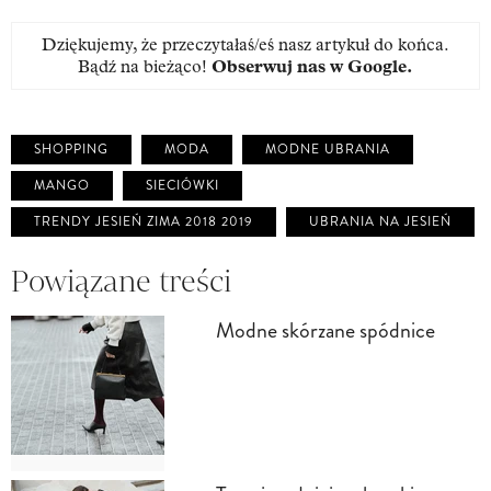
Dziękujemy, że przeczytałaś/eś nasz artykuł do końca.
Bądź na bieżąco!
Obserwuj nas w Google
.
SHOPPING
MODA
MODNE UBRANIA
MANGO
SIECIÓWKI
TRENDY JESIEŃ ZIMA 2018 2019
UBRANIA NA JESIEŃ
Powiązane treści
Modne skórzane spódnice