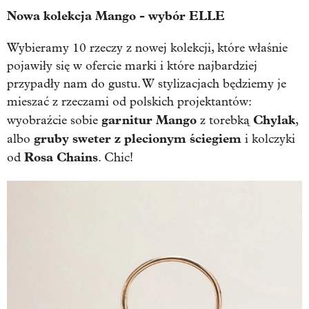
Nowa kolekcja Mango - wybór ELLE
Wybieramy 10 rzeczy z nowej kolekcji, które właśnie
pojawiły się w ofercie marki i które najbardziej
przypadły nam do gustu. W stylizacjach będziemy je
mieszać z rzeczami od polskich projektantów:
garnitur Mango
Chylak
wyobraźcie sobie
z torebką
,
gruby sweter z plecionym ściegiem
albo
i kolczyki
Rosa Chains
od
. Chic!