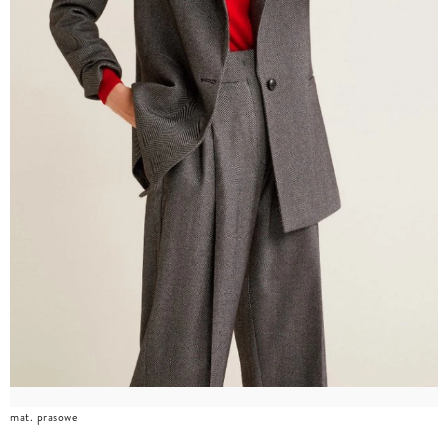
mat. prasowe