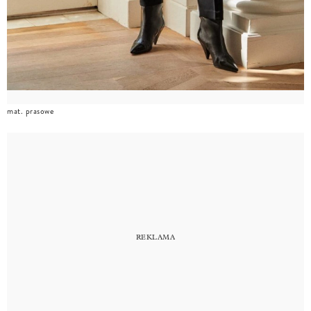
mat. prasowe