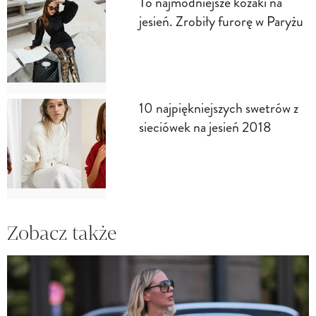
To najmodniejsze kozaki na
jesień. Zrobiły furorę w Paryżu
10 najpiękniejszych swetrów z
sieciówek na jesień 2018
Zobacz także