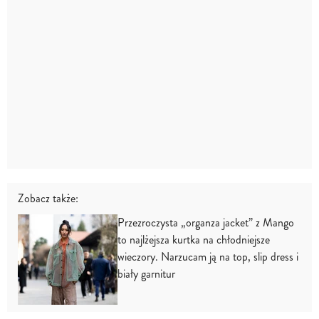
Zobacz także:
Przezroczysta „organza jacket” z Mango
to najlżejsza kurtka na chłodniejsze
wieczory. Narzucam ją na top, slip dress i
biały garnitur