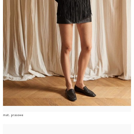
mat. prasowe