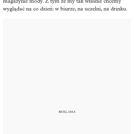
magazynie mody. Z tym że my tak właśnie chcemy
wyglądać na co dzień: w biurze, na uczelni, na drinku.