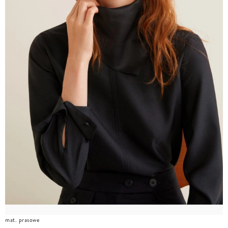
mat. prasowe