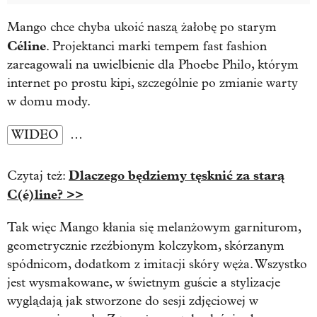
Mango chce chyba ukoić naszą żałobę po starym
Céline
. Projektanci marki tempem fast fashion
zareagowali na uwielbienie dla Phoebe Philo, którym
internet po prostu kipi, szczególnie po zmianie warty
w domu mody.
WIDEO
…
Dlaczego będziemy tęsknić za starą
Czytaj też:
C(é)line? >>
Tak więc Mango kłania się melanżowym garniturom,
geometrycznie rzeźbionym kolczykom, skórzanym
spódnicom, dodatkom z imitacji skóry węża. Wszystko
jest wysmakowane, w świetnym guście a stylizacje
wyglądają jak stworzone do sesji zdjęciowej w