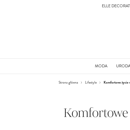
ELLE DECORA
MODA
UROD
Komfortowe życie 
Strona główna
Lifestyle
Komfortowe 