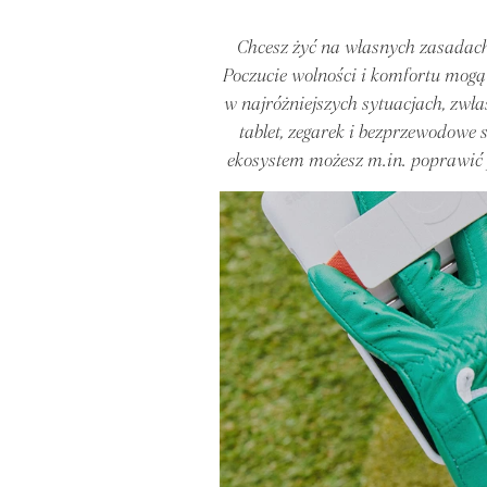
Chcesz żyć na własnych zasadach,
Poczucie wolności i komfortu mogą
w najróżniejszych sytuacjach, zwłas
tablet, zegarek i bezprzewodowe 
ekosystem możesz m.in. poprawić j