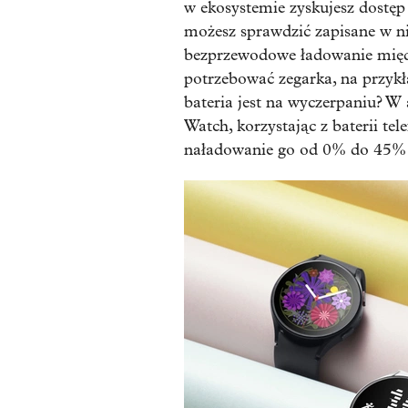
w ekosystemie zyskujesz dostęp
możesz sprawdzić zapisane w nie
bezprzewodowe ładowanie międz
potrzebować zegarka, na przykła
bateria jest na wyczerpaniu? W
Watch, korzystając z baterii te
naładowanie go od 0% do 45% 