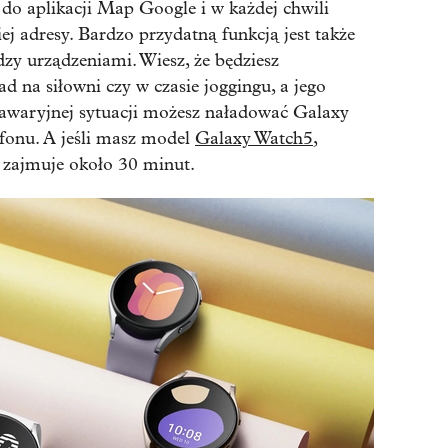
 do aplikacji Map Google i w każdej chwili
j adresy. Bardzo przydatną funkcją jest także
y urządzeniami. Wiesz, że będziesz
d na siłowni czy w czasie joggingu, a jego
 awaryjnej sytuacji możesz naładować Galaxy
lefonu. A jeśli masz model
Galaxy Watch5
,
zajmuje około 30 minut.