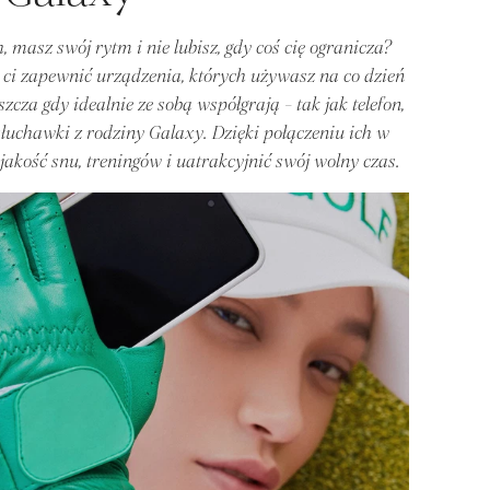
 masz swój rytm i nie lubisz, gdy coś cię ogranicza?
 ci zapewnić urządzenia, których używasz na co dzień
zcza gdy idealnie ze sobą współgrają - tak jak telefon,
słuchawki z rodziny Galaxy. Dzięki połączeniu ich w
akość snu, treningów i uatrakcyjnić swój wolny czas.