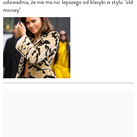
udowadnia, że nie ma nic lepszego od klasyki w stylu "old
money"