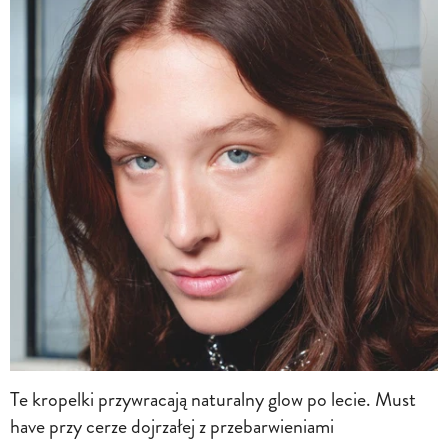
Te kropelki przywracają naturalny glow po lecie. Must
have przy cerze dojrzałej z przebarwieniami