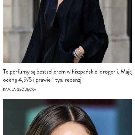
Te perfumy są bestsellerem w hiszpańskiej drogerii. Mają
ocenę 4,9/5 i prawie 1 tys. recenzji
KAMILA GEODECKA