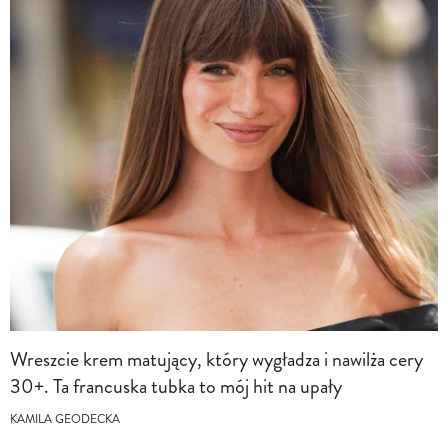
Wreszcie krem matujący, który wygładza i nawilża cery
30+. Ta francuska tubka to mój hit na upały
KAMILA GEODECKA