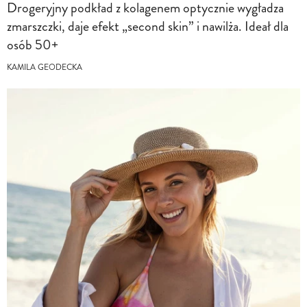
Drogeryjny podkład z kolagenem optycznie wygładza
zmarszczki, daje efekt „second skin” i nawilża. Ideał dla
osób 50+
KAMILA GEODECKA