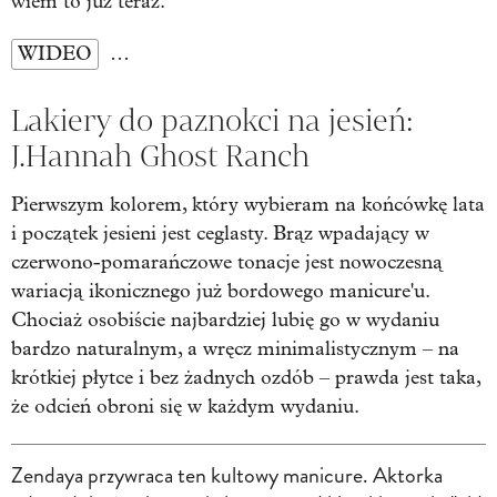
wiem to już teraz.
WIDEO
…
Lakiery do paznokci na jesień:
J.Hannah Ghost Ranch
Pierwszym kolorem, który wybieram na końcówkę lata
i początek jesieni jest ceglasty. Brąz wpadający w
czerwono-pomarańczowe tonacje jest nowoczesną
wariacją ikonicznego już bordowego manicure'u.
Chociaż osobiście najbardziej lubię go w wydaniu
bardzo naturalnym, a wręcz minimalistycznym – na
krótkiej płytce i bez żadnych ozdób – prawda jest taka,
że odcień obroni się w każdym wydaniu.
Zendaya przywraca ten kultowy manicure. Aktorka