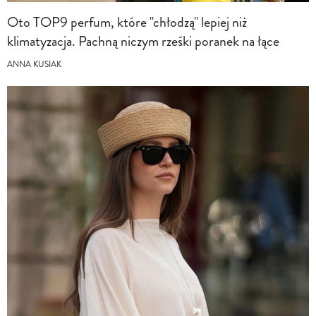
Oto TOP9 perfum, które "chłodzą" lepiej niż
klimatyzacja. Pachną niczym rześki poranek na łące
ANNA KUSIAK