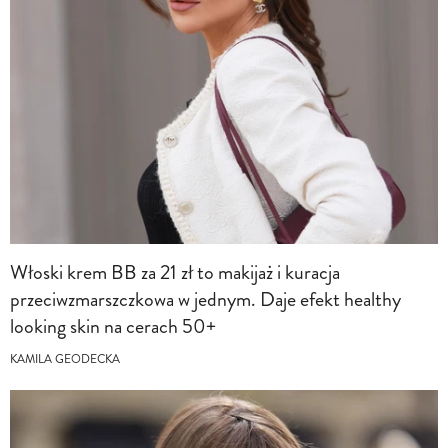
Włoski krem BB za 21 zł to makijaż i kuracja
przeciwzmarszczkowa w jednym. Daje efekt healthy
looking skin na cerach 50+
KAMILA GEODECKA