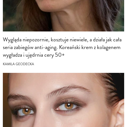
Wygląda niepozornie, kosztuje niewiele, a działa jak cała
seria zabiegów anti-aging. Koreański krem z kolagenem
wygładza i ujędrnia cery 50+
KAMILA GEODECKA