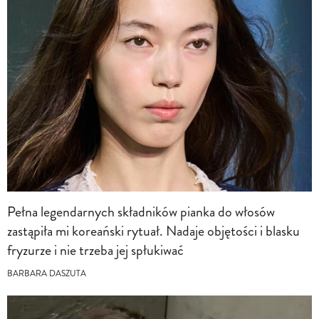
Pełna legendarnych składników pianka do włosów
zastąpiła mi koreański rytuał. Nadaje objętości i blasku
fryzurze i nie trzeba jej spłukiwać
BARBARA DASZUTA