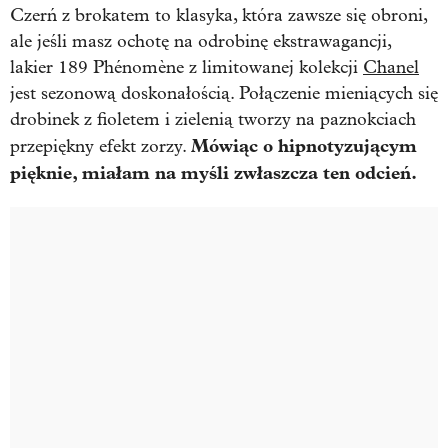
Czerń z brokatem to klasyka, która zawsze się obroni,
ale jeśli masz ochotę na odrobinę ekstrawagancji,
lakier 189 Phénomène z limitowanej kolekcji
Chanel
jest sezonową doskonałością. Połączenie mieniących się
drobinek z fioletem i zielenią tworzy na paznokciach
Mówiąc o hipnotyzującym
przepiękny efekt zorzy.
pięknie, miałam na myśli zwłaszcza ten odcień.