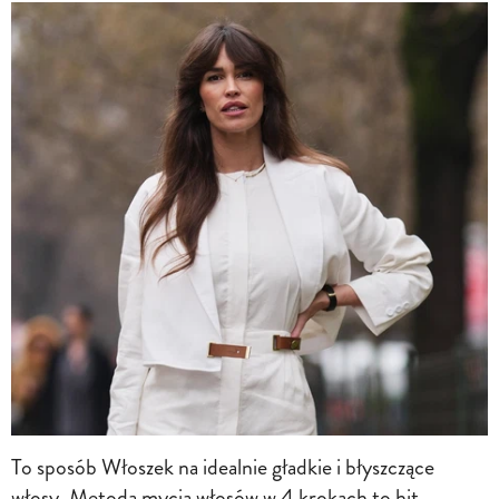
To sposób Włoszek na idealnie gładkie i błyszczące
włosy. Metoda mycia włosów w 4 krokach to hit