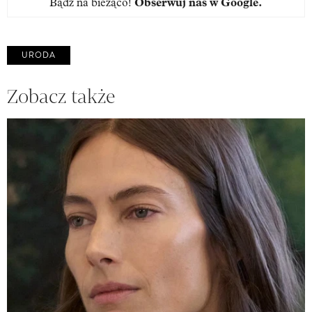
Bądź na bieżąco!
Obserwuj nas w Google
.
URODA
Zobacz także