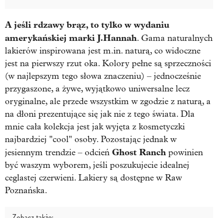
A jeśli rdzawy brąz, to tylko w wydaniu
amerykańskiej marki J.Hannah
. Gama naturalnych
lakierów inspirowana jest m.in. naturą, co widoczne
jest na pierwszy rzut oka. Kolory pełne są sprzeczności
(w najlepszym tego słowa znaczeniu) – jednocześnie
przygaszone, a żywe, wyjątkowo uniwersalne lecz
oryginalne, ale przede wszystkim w zgodzie z naturą, a
na dłoni prezentujące się jak nie z tego świata. Dla
mnie cała kolekcja jest jak wyjęta z kosmetyczki
najbardziej "cool" osoby. Pozostając jednak w
Ghost Ranch
jesiennym trendzie – odcień
powinien
być waszym wyborem, jeśli poszukujecie idealnej
ceglastej czerwieni. Lakiery są dostępne w Raw
Poznańska.
Zobacz także: