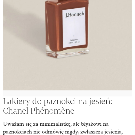
Lakiery do paznokci na jesień:
Chanel Phénomène
Uważam się za minimalistkę, ale błyskowi na
paznokciach nie odmówię nigdy, zwłaszcza jesienią.