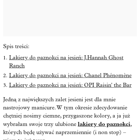
Spis treści:
Lakiery do paznokci na jesień: J.Hannah Ghost
Ranch
Lakiery do paznokci na jesień: Chanel Phénomène
Lakiery do paznokci na jesień: OPI Raisin' the Bar
Jedną z największych zalet jesieni jest dla mnie
nastrojowy manicure. W tym okresie zdecydowanie
chętniej nosimy ciemne, przygaszone kolory, a ja już
lakiery do paznokci
wybrałam swoje trzy ulubione
,
których będę używać naprzemiennie (i non stop) –