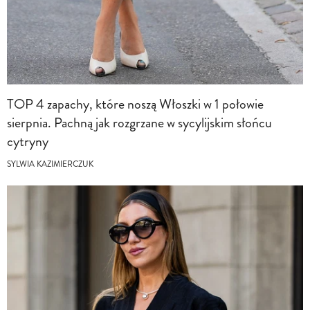
TOP 4 zapachy, które noszą Włoszki w 1 połowie
sierpnia. Pachną jak rozgrzane w sycylijskim słońcu
cytryny
SYLWIA KAZIMIERCZUK