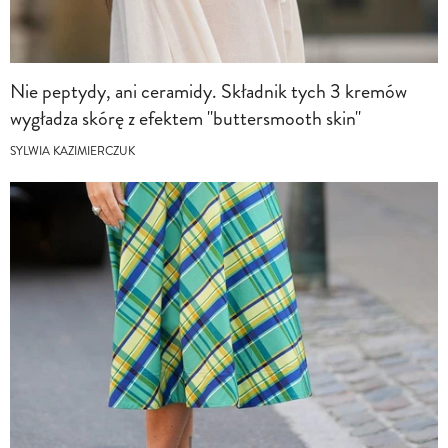
Nie peptydy, ani ceramidy. Składnik tych 3 kremów
wygładza skórę z efektem "buttersmooth skin"
SYLWIA KAZIMIERCZUK