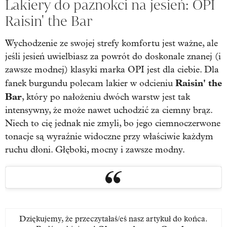
Lakiery do paznokci na jesień: OPI
Raisin' the Bar
Wychodzenie ze swojej strefy komfortu jest ważne, ale
jeśli jesień uwielbiasz za powrót do doskonale znanej (i
zawsze modnej) klasyki marka OPI jest dla ciebie. Dla
Raisin' the
fanek burgundu polecam lakier w odcieniu
Bar
, który po nałożeniu dwóch warstw jest tak
intensywny, że może nawet uchodzić za ciemny brąz.
Niech to cię jednak nie zmyli, bo jego ciemnoczerwone
tonacje są wyraźnie widoczne przy właściwie każdym
ruchu dłoni. Głęboki, mocny i zawsze modny.
Dziękujemy, że przeczytałaś/eś nasz artykuł do końca.