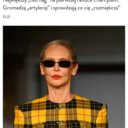
Gromadzą „artylerię” i sprawdzają co cię „rozmiękcza”
ELLE