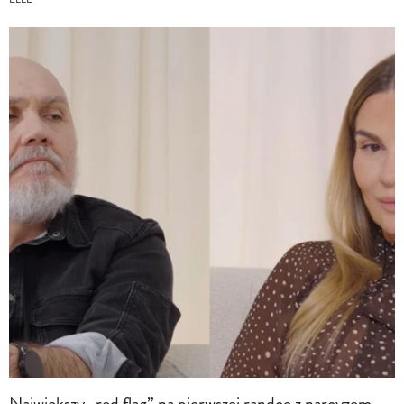
Największy „red flag” na pierwszej randce z narcyzem.