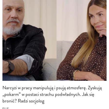
Narcyzi w pracy manipulują i psują atmosferę. Zyskują
„pokarm” w postaci strachu podwładnych. Jak się
bronić? Radzi socjolog
ELLE