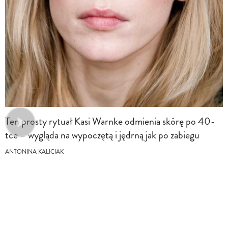
Ten prosty rytuał Kasi Warnke odmienia skórę po 40-
tce – wygląda na wypoczętą i jędrną jak po zabiegu
ANTONINA KALICIAK