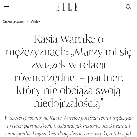
Strona główna
Wideo
Kasia Warnke o
mężczyznach: „Marzy mi się
związek w relacji
równorzędnej – partner,
który nie obciąża swoją
niedojrzałością”
W szczerej rozmowie Kasia Warnke porusza temat mężczyzn
i relacji partnerskich. Odsłania, jak historie, oczekiwania i
emocjonalne bagaże kształtują dzisiejsze związki, a także jak