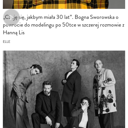
„Czuję się, jakbym miała 30 lat”. Bogna Sworowska o
powrocie do modelingu po 50tce w szczerej rozmowie z
Hanną Lis
ELLE