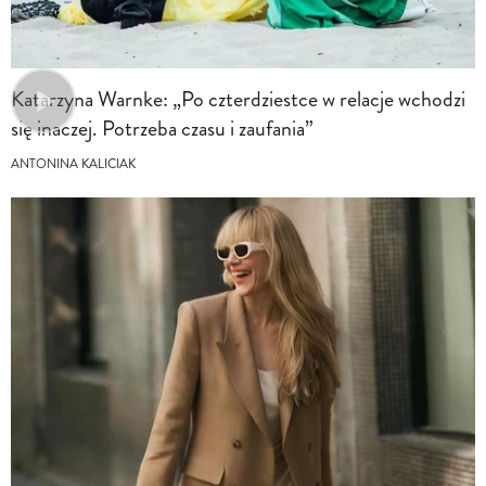
Katarzyna Warnke: „Po czterdziestce w relacje wchodzi
się inaczej. Potrzeba czasu i zaufania”
ANTONINA KALICIAK