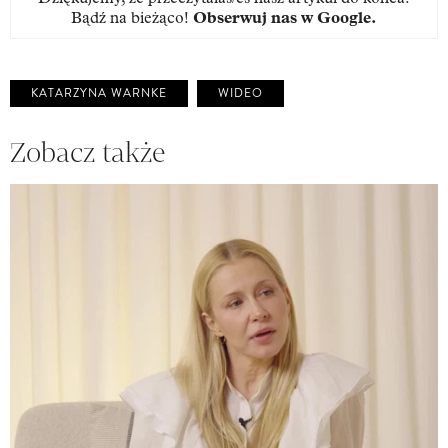
Bądź na bieżąco!
Obserwuj nas w Google
.
KATARZYNA WARNKE
WIDEO
Zobacz także