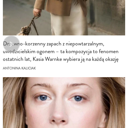
Drzewno-korzenny zapach z niepowtarzalnym,
uwodzicielskim ogonem – ta kompozycja to fenomen
ostatnich lat, Kasia Warnke wybiera ją na każdą okazję
ANTONINA KALICIAK