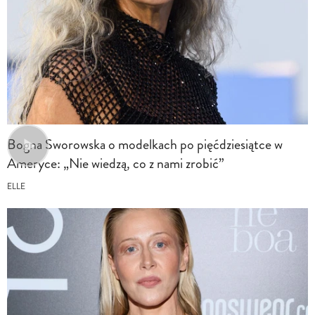
Bogna Sworowska o modelkach po pięćdziesiątce w
Ameryce: „Nie wiedzą, co z nami zrobić”
ELLE