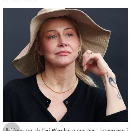
Ulubiony zapach Kasi Warnke to zmysłowa, intensywna i