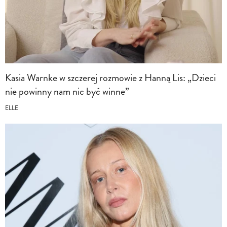
Kasia Warnke w szczerej rozmowie z Hanną Lis: „Dzieci
nie powinny nam nic być winne”
ELLE