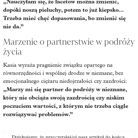
„Nauczyłam się, że facetów można zmienić,
dopóki noszą pieluchy, potem to już kiepsko...
Trzeba mieć chęć dopasowania, bo zmienić się
nie da.”
Marzenie o partnerstwie w podróży
życia
Kasia wyraża pragnienie związku opartego na
równorzędności i wspólnej drodze w nieznane, bez
emocjonalnego ciężaru niedojrzałości czy zazdrości:
„Marzy mi się partner do podróży w nieznane,
który nie obciąża swoją zazdrością czy niskim
poczuciem wartości, z którym nie trzeba ciągle
rozwiązywać problemów.”
Dziękujemy, że przeczytałaś/eś nasz artykuł do końca.