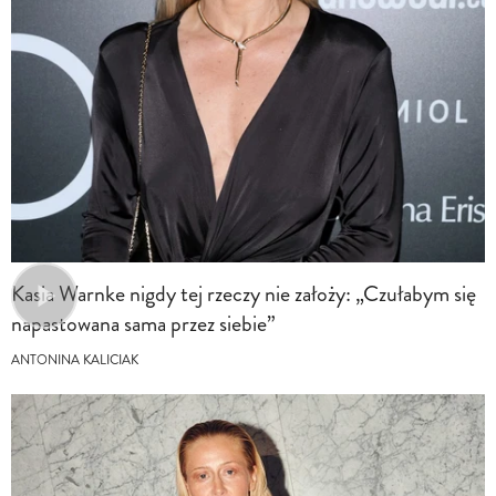
Kasia Warnke nigdy tej rzeczy nie założy: „Czułabym się
napastowana sama przez siebie”
ANTONINA KALICIAK