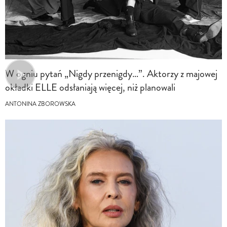
W ogniu pytań „Nigdy przenigdy…”. Aktorzy z majowej
okładki ELLE odsłaniają więcej, niż planowali
ANTONINA ZBOROWSKA