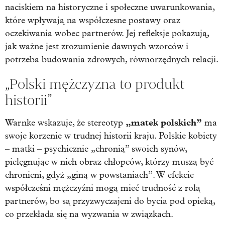
naciskiem na historyczne i społeczne uwarunkowania,
które wpływają na współczesne postawy oraz
oczekiwania wobec partnerów. Jej refleksje pokazują,
jak ważne jest zrozumienie dawnych wzorców i
potrzeba budowania zdrowych, równorzędnych relacji.
„Polski mężczyzna to produkt
historii”
„matek polskich”
Warnke wskazuje, że stereotyp
ma
swoje korzenie w trudnej historii kraju. Polskie kobiety
– matki – psychicznie „chronią” swoich synów,
pielęgnując w nich obraz chłopców, którzy muszą być
chronieni, gdyż „giną w powstaniach”. W efekcie
współcześni mężczyźni mogą mieć trudność z rolą
partnerów, bo są przyzwyczajeni do bycia pod opieką,
co przekłada się na wyzwania w związkach.