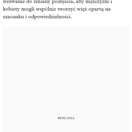
wezwanie do zmiany podejścia, aby mężczyźni i
kobiety mogli wspólnie tworzyć więź opartą na
szacunku i odpowiedzialności.