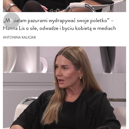
„Musiałam pazurami wydrapywać swoje poletko” –
Hanna Lis o sile, odwadze i byciu kobietą w mediach
ANTONINA KALICIAK