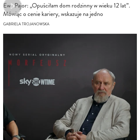
Ewa Pajor: „Opuściłam dom rodzinny w wieku 12 lat”.
Mówiąc o cenie kariery, wskazuje na jedno
GABRIELA TROJANOWSKA