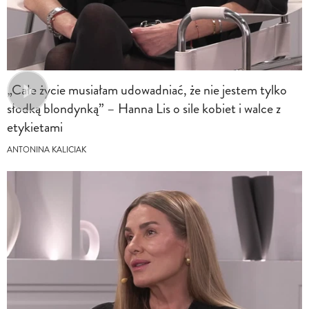
„Całe życie musiałam udowadniać, że nie jestem tylko
słodką blondynką” – Hanna Lis o sile kobiet i walce z
etykietami
ANTONINA KALICIAK