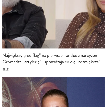
Największy „red flag” na pierwszej randce z narcyzem.
Gromadzą „artylerię” i sprawdzają co cię „rozmiękcza”
ELLE