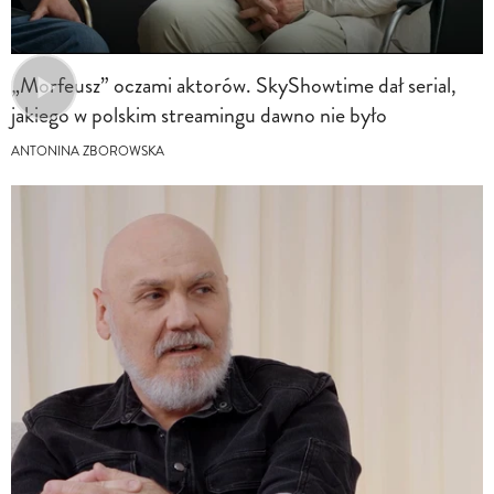
„Morfeusz” oczami aktorów. SkyShowtime dał serial,
jakiego w polskim streamingu dawno nie było
ANTONINA ZBOROWSKA