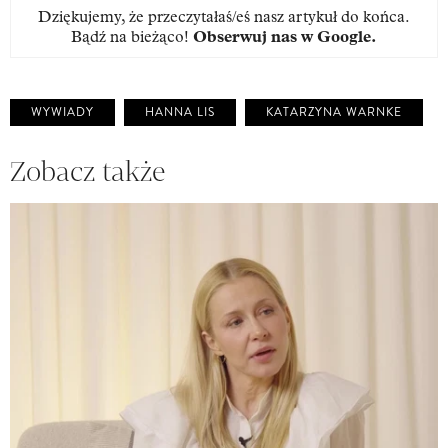
Dziękujemy, że przeczytałaś/eś nasz artykuł do końca.
Bądź na bieżąco!
Obserwuj nas w Google
.
WYWIADY
HANNA LIS
KATARZYNA WARNKE
Zobacz także