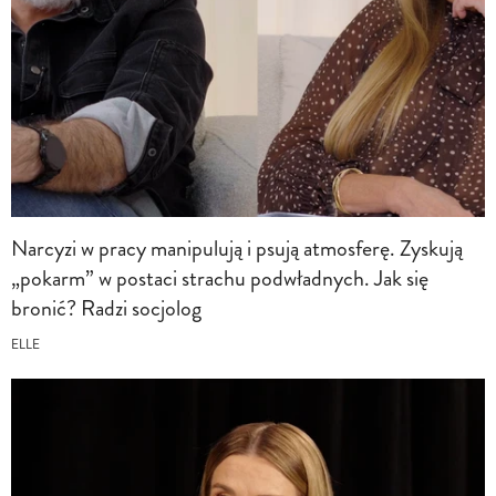
Narcyzi w pracy manipulują i psują atmosferę. Zyskują
„pokarm” w postaci strachu podwładnych. Jak się
bronić? Radzi socjolog
ELLE