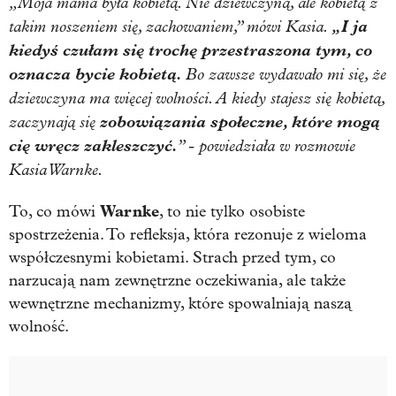
„Moja mama była kobietą. Nie dziewczyną, ale kobietą z
takim noszeniem się, zachowaniem,” mówi Kasia.
„I ja
kiedyś czułam się trochę przestraszona tym, co
oznacza bycie kobietą.
Bo zawsze wydawało mi się, że
dziewczyna ma więcej wolności. A kiedy stajesz się kobietą,
zaczynają się
zobowiązania społeczne, które mogą
cię wręcz zakleszczyć.
” - powiedziała w rozmowie
Kasia Warnke.
Warnke
To, co mówi
, to nie tylko osobiste
spostrzeżenia. To refleksja, która rezonuje z wieloma
współczesnymi kobietami. Strach przed tym, co
narzucają nam zewnętrzne oczekiwania, ale także
wewnętrzne mechanizmy, które spowalniają naszą
wolność.