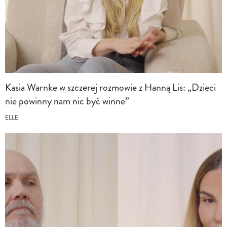
Kasia Warnke w szczerej rozmowie z Hanną Lis: „Dzieci
nie powinny nam nic być winne”
ELLE