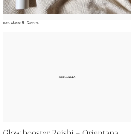
mat. własne B. Daszuta
Glow booster Reishi – Orientana