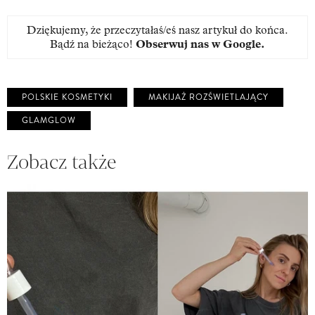
Dziękujemy, że przeczytałaś/eś nasz artykuł do końca.
Bądź na bieżąco!
Obserwuj nas w Google
.
POLSKIE KOSMETYKI
MAKIJAŻ ROZŚWIETLAJĄCY
GLAMGLOW
Zobacz także