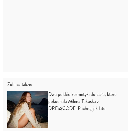
Zobacz także:
Dwa polskie kosmetyki do ciała, które
pokochała Milena Takuska z
DRE$$CODE. Pachną jak lato