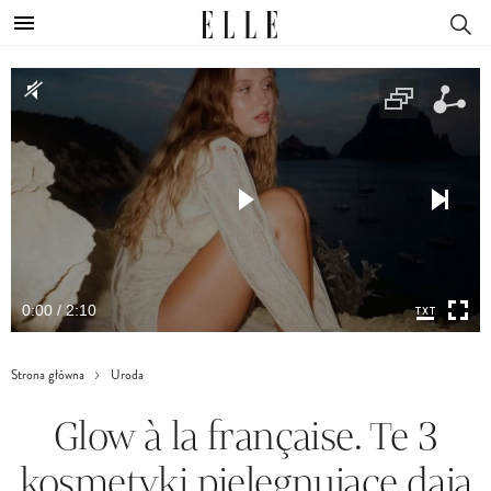
0:00 / 2:10
Strona główna
Uroda
Glow à la française. Te 3
kosmetyki pielęgnujące dają