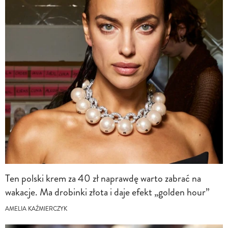
Ten polski krem za 40 zł naprawdę warto zabrać na
wakacje. Ma drobinki złota i daje efekt „golden hour”
AMELIA KAŹMIERCZYK