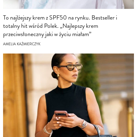
To najlżejszy krem z SPF50 na rynku. Bestseller i
totalny hit wśród Polek. „Najlepszy krem
przeciwsłoneczny jaki w życiu miałam”
AMELIA KAŹMIERCZYK