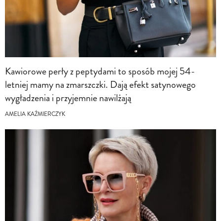
Kawiorowe perły z peptydami to sposób mojej 54-
letniej mamy na zmarszczki. Dają efekt satynowego
wygładzenia i przyjemnie nawilżają
AMELIA KAŹMIERCZYK