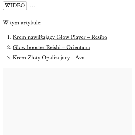
WIDEO
…
W tym artykule:
Krem nawilżający Glow Player – Resibo
Glow booster Reishi – Orientana
Krem Złoty Opalizujący – Ava