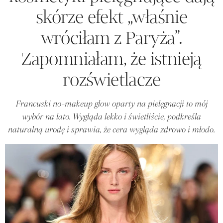
skórze efekt „właśnie
wróciłam z Paryża”.
Zapomniałam, że istnieją
rozświetlacze
Francuski no-makeup glow oparty na pielęgnacji to mój
wybór na lato. Wygląda lekko i świetliście, podkreśla
naturalną urodę i sprawia, że cera wygląda zdrowo i młodo.