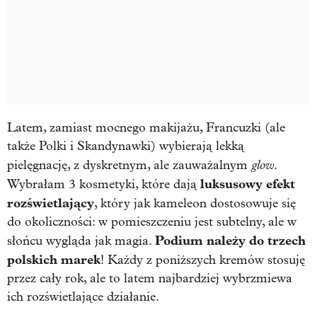
Latem, zamiast mocnego makijażu, Francuzki (ale
także Polki i Skandynawki) wybierają lekką
glow
pielęgnację, z dyskretnym, ale zauważalnym
.
luksusowy efekt
Wybrałam 3 kosmetyki, które dają
rozświetlający
, który jak kameleon dostosowuje się
do okoliczności: w pomieszczeniu jest subtelny, ale w
Podium należy do trzech
słońcu wygląda jak magia.
polskich marek
! Każdy z poniższych kremów stosuję
przez cały rok, ale to latem najbardziej wybrzmiewa
ich rozświetlające działanie.