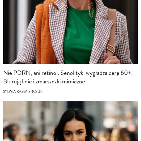
Nie PDRN, ani retinol. Senolityki wygładza cerę 60+.
Blurują linie i zmarszczki mimiczne
SYLWIA KAZIMIERCZUK