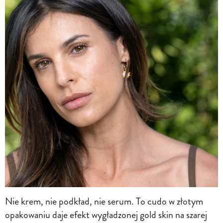
Nie krem, nie podkład, nie serum. To cudo w złotym
opakowaniu daje efekt wygładzonej gold skin na szarej