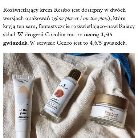
Rozświetlający krem Resibo jest dostępny w dwóch
glow player / on the glow
wersjach opakowań (
), które
kryją ten sam, fantastycznie rozświetlająco-nawilżający
ocenę 4,5/5
skład. W drogerii Cocolita ma on
gwiazdek
. W serwisie Ceneo jest to 4,6/5 gwiazdek.