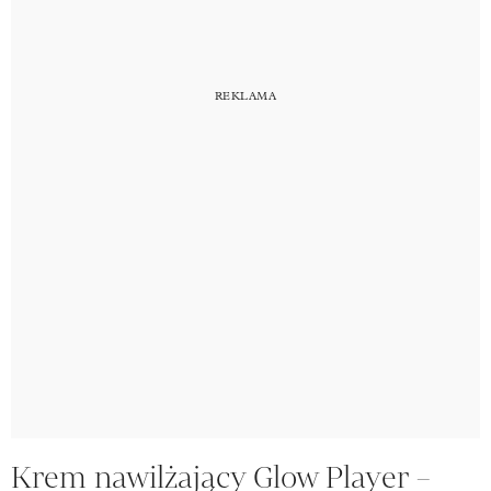
Krem nawilżający Glow Player –