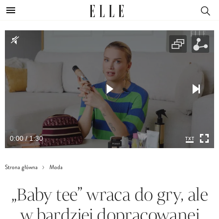
0:00 / 1:30
Strona główna
Moda
„Baby tee” wraca do gry, ale
w bardziej dopracowanej