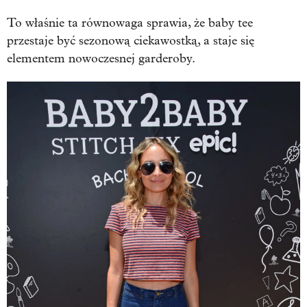
To właśnie ta równowaga sprawia, że baby tee
przestaje być sezonową ciekawostką, a staje się
elementem nowoczesnej garderoby.