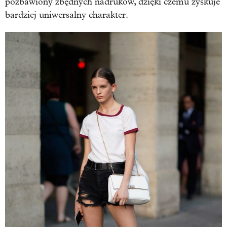
pozbawiony zbędnych nadruków, dzięki czemu zyskuje
bardziej uniwersalny charakter.