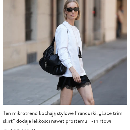
Ten mikrotrend kochają stylowe Francuzki. „Lace trim
skirt” dodaje lekkości nawet prostemu T-shirtowi