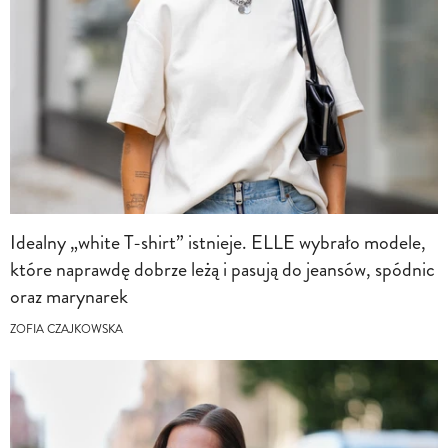
Idealny „white T-shirt” istnieje. ELLE wybrało modele,
które naprawdę dobrze leżą i pasują do jeansów, spódnic
oraz marynarek
ZOFIA CZAJKOWSKA