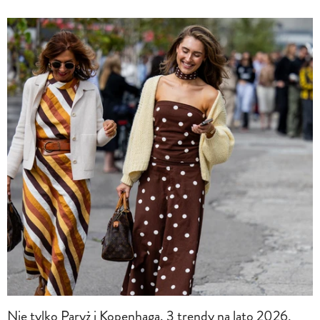
Nie tylko Paryż i Kopenhaga. 3 trendy na lato 2026,