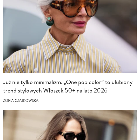
Już nie tylko minimalizm. „One pop color” to ulubiony
trend stylowych Włoszek 50+ na lato 2026
ZOFIA CZAJKOWSKA