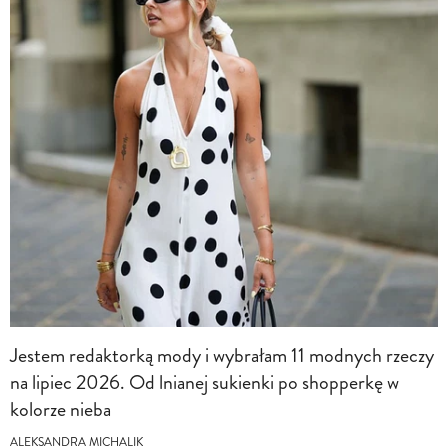
Jestem redaktorką mody i wybrałam 11 modnych rzeczy
na lipiec 2026. Od lnianej sukienki po shopperkę w
kolorze nieba
ALEKSANDRA MICHALIK