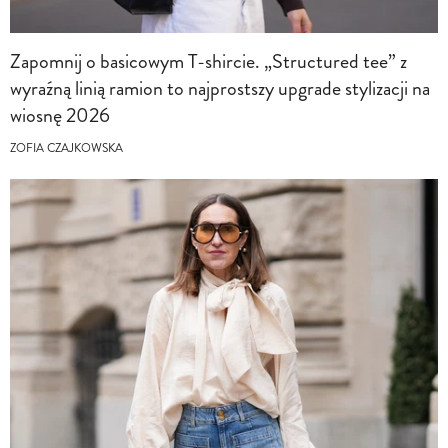
Zapomnij o basicowym T-shircie. „Structured tee” z
wyraźną linią ramion to najprostszy upgrade stylizacji na
wiosnę 2026
ZOFIA CZAJKOWSKA