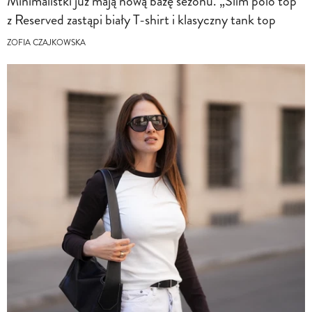
Minimalistki już mają nową bazę sezonu. „Slim polo top”
z Reserved zastąpi biały T-shirt i klasyczny tank top
ZOFIA CZAJKOWSKA