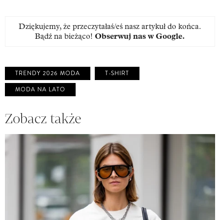
Dziękujemy, że przeczytałaś/eś nasz artykuł do końca.
Bądź na bieżąco!
Obserwuj nas w Google
.
TRENDY 2026 MODA
T-SHIRT
MODA NA LATO
Zobacz także