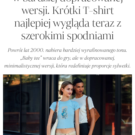
wersji. Krótki T-shirt
najlepiej wygląda teraz z
szerokimi spodniami
Powrót lat 2000. nabiera bardziej wyrafinowanego tonu.
„Baby tee” wraca do gry, ale w dopracowanej,
minimalistycznej wersji, która redefiniuje proporcje sylwetki.