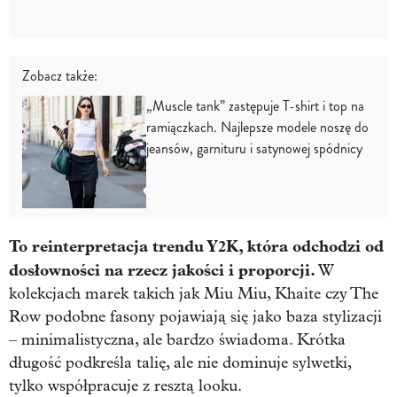
Zobacz także:
„Muscle tank” zastępuje T-shirt i top na
ramiączkach. Najlepsze modele noszę do
jeansów, garnituru i satynowej spódnicy
To reinterpretacja trendu Y2K, która odchodzi od
dosłowności na rzecz jakości i proporcji.
W
kolekcjach marek takich jak Miu Miu, Khaite czy The
Row podobne fasony pojawiają się jako baza stylizacji
– minimalistyczna, ale bardzo świadoma. Krótka
długość podkreśla talię, ale nie dominuje sylwetki,
tylko współpracuje z resztą looku.