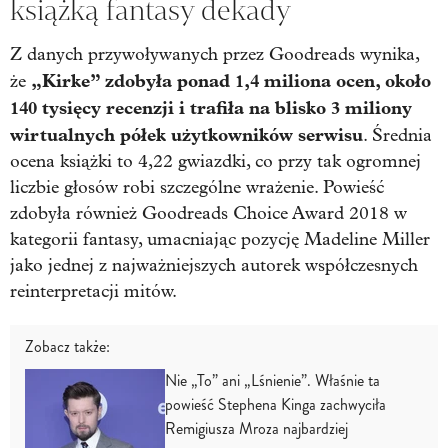
książką fantasy dekady
Z danych przywoływanych przez Goodreads wynika,
„Kirke” zdobyła ponad 1,4 miliona ocen, około
że
140 tysięcy recenzji i trafiła na blisko 3 miliony
wirtualnych półek użytkowników serwisu
. Średnia
ocena książki to 4,22 gwiazdki, co przy tak ogromnej
liczbie głosów robi szczególne wrażenie. Powieść
zdobyła również Goodreads Choice Award 2018 w
kategorii fantasy, umacniając pozycję Madeline Miller
jako jednej z najważniejszych autorek współczesnych
reinterpretacji mitów.
Zobacz także:
Nie „To” ani „Lśnienie”. Właśnie ta
powieść Stephena Kinga zachwyciła
Remigiusza Mroza najbardziej