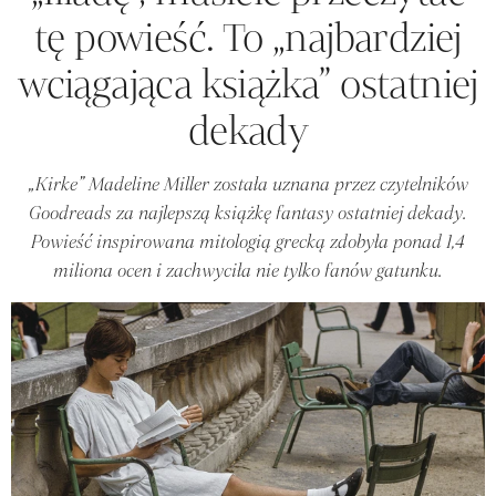
tę powieść. To „najbardziej
wciągająca książka” ostatniej
dekady
„Kirke” Madeline Miller została uznana przez czytelników
Goodreads za najlepszą książkę fantasy ostatniej dekady.
Powieść inspirowana mitologią grecką zdobyła ponad 1,4
miliona ocen i zachwyciła nie tylko fanów gatunku.