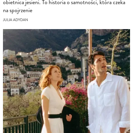
obietnica jesieni. To historia o samotności, która czeka
na spojrzenie
JULIA ADYDAN