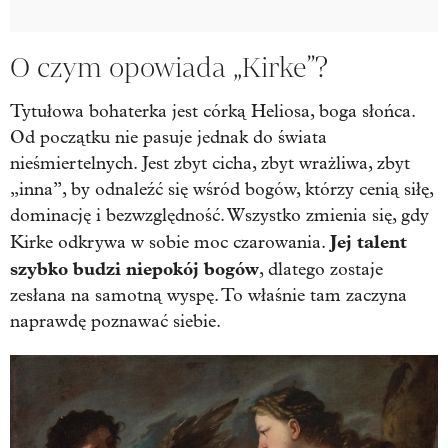
O czym opowiada „Kirke”?
Tytułowa bohaterka jest córką Heliosa, boga słońca.
Od początku nie pasuje jednak do świata
nieśmiertelnych. Jest zbyt cicha, zbyt wrażliwa, zbyt
„inna”, by odnaleźć się wśród bogów, którzy cenią siłę,
dominację i bezwzględność. Wszystko zmienia się, gdy
Jej talent
Kirke odkrywa w sobie moc czarowania.
szybko budzi niepokój bogów
, dlatego zostaje
zesłana na samotną wyspę. To właśnie tam zaczyna
naprawdę poznawać siebie.