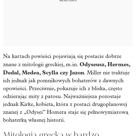
Na kartach powieści pojawiają się postacie dobrze
Odyseusz, Hermes,
znane z mitologii greckiej, m.in.
Dedal, Medea, Scylla czy Jazon
. Miller nie traktuje
ich jednak jak pomnikowych bohaterów z dawnych
opowieści. Przeciwnie, pokazuje ich z bliska, często
odzierając mity z patosu. Najważniejsza pozostaje
jednak Kirke, kobieta, która z postaci drugoplanowej
znanej z „Odysei” Homera staje się pełnowymiarową
bohaterką własnej historii.
Mitologia grecka w bardzo