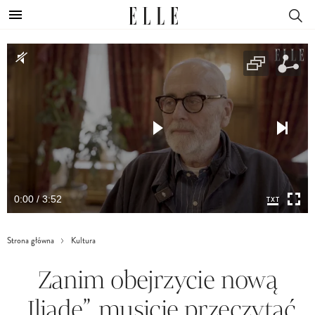
0:00 / 3:52
Strona główna
Kultura
Zanim obejrzycie nową
„Iliadę”, musicie przeczytać