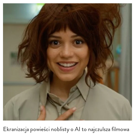
Ekranizacja powieści noblisty o AI to najczulsza filmowa