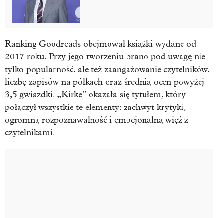
Ranking Goodreads obejmował książki wydane od
2017 roku. Przy jego tworzeniu brano pod uwagę nie
tylko popularność, ale też zaangażowanie czytelników,
liczbę zapisów na półkach oraz średnią ocen powyżej
3,5 gwiazdki. „Kirke” okazała się tytułem, który
połączył wszystkie te elementy: zachwyt krytyki,
ogromną rozpoznawalność i emocjonalną więź z
czytelnikami.