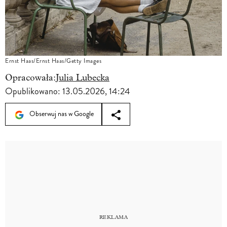
Ernst Haas/Ernst Haas/Getty Images
Opracowała:
Julia Lubecka
Opublikowano:
13.05.2026, 14:24
Obserwuj nas w Google