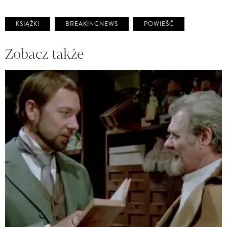
KSIĄŻKI
BREAKINGNEWS
POWIEŚĆ
Zobacz także