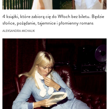
4 książki, które zabiorą cię do Włoch bez biletu. Będzie
słońce, pożądanie, tajemnice i płomienny romans
ALEKSANDRA MICHALIK