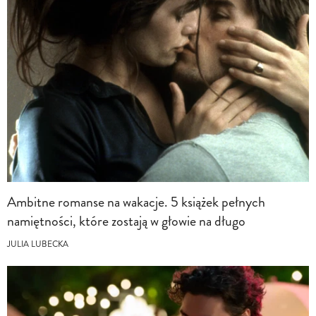
Ambitne romanse na wakacje. 5 książek pełnych
namiętności, które zostają w głowie na długo
JULIA LUBECKA