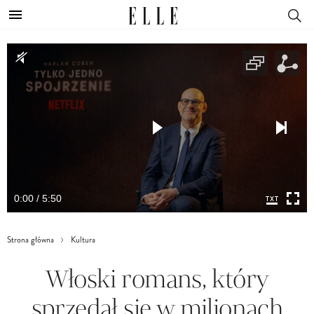
0:00 / 5:50
Strona główna
Kultura
Włoski romans, który
sprzedał się w milionach