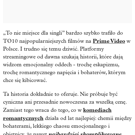
„To nie miejsce dla singli” bardzo szybko trafiło do
Prime Video
TO10 najpopularniejszych filmów na
w
Polsce. I trudno się temu dziwić. Platformy
streamingowe od dawna szukają historii, które dają
widzom emocjonalny oddech - trochę eskapizmu,
trochę romantycznego napięcia i bohaterów, którym
chce się kibicować.
Ta historia dokładnie to oferuje. Nie próbuje być
cyniczna ani przesadnie nowoczesna za wszelką cenę.
komediach
Zamiast tego wraca do tego, co w
romantycznych
działa od lat najlepiej: chemii między
bohaterami, lekkiego chaosu emocjonalnego i
najbardziej skomplikowane
obietnicy, że nawet