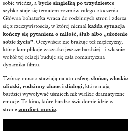
bycie singielką po trzydziestce
sobie wiedzą, a
szybko staje się tematem rozmów całego otoczenia.
Główna bohaterka wraca do rodzinnych stron i zderza
każda sytuacja
się z rzeczywistością, w której niemal
kończy się pytaniem o miłość, ślub albo „ułożenie
sobie życia”
. Oczywiście nie brakuje też mężczyzny,
który komplikuje wszystko jeszcze bardziej - i właśnie
wokół tej relacji buduje się cała romantyczna
dynamika filmu.
słońce, włoskie
Twórcy mocno stawiają na atmosferę:
uliczki, rodzinny chaos i dialogi
, które mają
bardziej wywoływać uśmiech niż wielkie dramatyczne
emocje. To kino, które bardzo świadomie idzie w
comfort movie
stronę
.