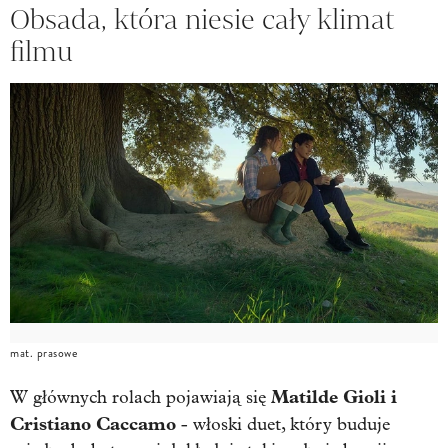
Obsada, która niesie cały klimat
filmu
mat. prasowe
Matilde Gioli
i
W głównych rolach pojawiają się
Cristiano Caccamo
- włoski duet, który buduje