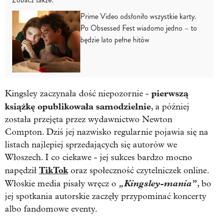
Prime Video odsłoniło wszystkie karty.
Po Obsessed Fest wiadomo jedno – to
będzie lato pełne hitów
pierwszą
Kingsley zaczynała dość niepozornie -
książkę opublikowała samodzielnie
, a później
została przejęta przez wydawnictwo Newton
Compton. Dziś jej nazwisko regularnie pojawia się na
listach najlepiej sprzedających się autorów we
Włoszech. I co ciekawe - jej sukces bardzo mocno
TikTok
napędził
oraz społeczność czytelniczek online.
„Kingsley-mania”
Włoskie media pisały wręcz o
, bo
jej spotkania autorskie zaczęły przypominać koncerty
albo fandomowe eventy.