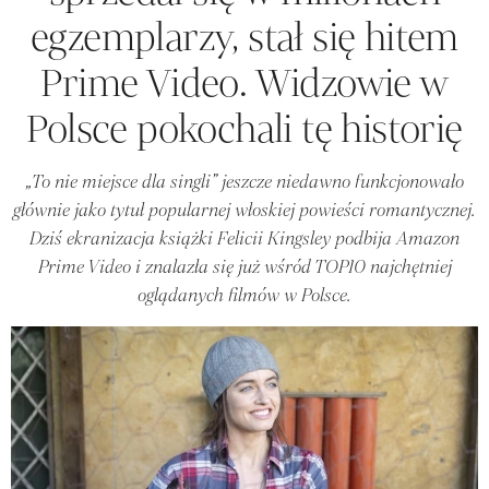
egzemplarzy, stał się hitem
Prime Video. Widzowie w
Polsce pokochali tę historię
„To nie miejsce dla singli” jeszcze niedawno funkcjonowało
głównie jako tytuł popularnej włoskiej powieści romantycznej.
Dziś ekranizacja książki Felicii Kingsley podbija Amazon
Prime Video i znalazła się już wśród TOP10 najchętniej
oglądanych filmów w Polsce.