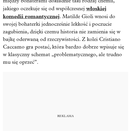
między bohaterami dokładnie taki rodzaj chemii,
włoskiej
jakiego oczekuje się od współczesnej
komedii romantycznej
. Matilde Gioli wnosi do
swojej bohaterki jednocześnie lekkość i poczucie
zagubienia, dzięki czemu historia nie zamienia się w
bajkę oderwaną od rzeczywistości. Z kolei Cristiano
Caccamo gra postać, która bardzo dobrze wpisuje się
w klasyczny schemat „problematycznego, ale trudno
mu się oprzeć”.