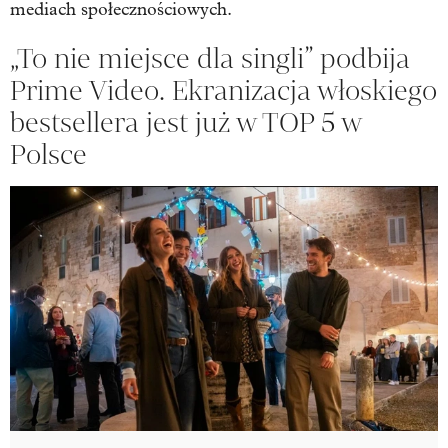
mediach społecznościowych.
„To nie miejsce dla singli” podbija
Prime Video. Ekranizacja włoskiego
bestsellera jest już w TOP 5 w
Polsce