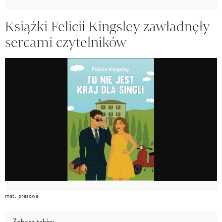
Książki Felicii Kingsley zawładnęły
sercami czytelników
mat. prasowe
Zobacz także: