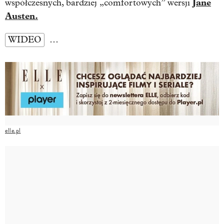
Jane
współczesnych, bardziej „comfortowych” wersji
Austen.
WIDEO
…
elle.pl