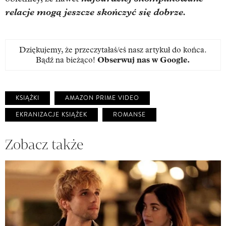
relacje mogą jeszcze skończyć się dobrze.
Dziękujemy, że przeczytałaś/eś nasz artykuł do końca.
Bądź na bieżąco!
Obserwuj nas w Google
.
KSIĄŻKI
AMAZON PRIME VIDEO
EKRANIZACJE KSIĄŻEK
ROMANSE
Zobacz także