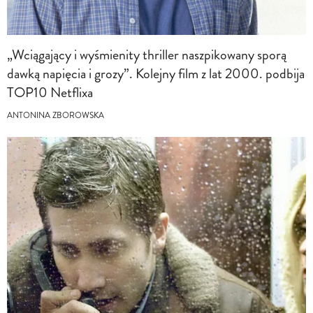
„Wciągający i wyśmienity thriller naszpikowany sporą
dawką napięcia i grozy”. Kolejny film z lat 2000. podbija
TOP10 Netflixa
ANTONINA ZBOROWSKA