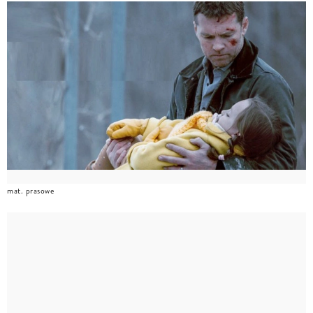
mat. prasowe