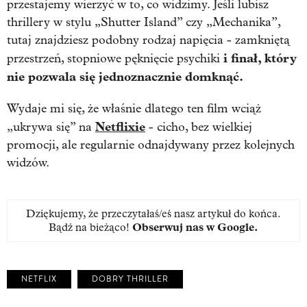
przestajemy wierzyć w to, co widzimy. Jeśli lubisz
thrillery w stylu „Shutter Island” czy „Mechanika”,
tutaj znajdziesz podobny rodzaj napięcia - zamkniętą
i finał, który
przestrzeń, stopniowe pęknięcie psychiki
nie pozwala się jednoznacznie domknąć.
Wydaje mi się, że właśnie dlatego ten film wciąż
Netflixie
„ukrywa się” na
- cicho, bez wielkiej
promocji, ale regularnie odnajdywany przez kolejnych
widzów.
Dziękujemy, że przeczytałaś/eś nasz artykuł do końca.
Bądź na bieżąco!
Obserwuj nas w Google
.
NETFLIX
DOBRY THRILLER