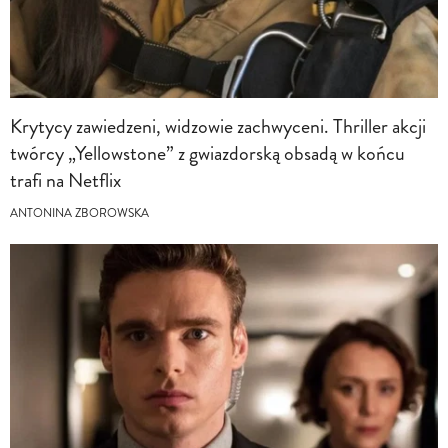
Krytycy zawiedzeni, widzowie zachwyceni. Thriller akcji
twórcy „Yellowstone” z gwiazdorską obsadą w końcu
trafi na Netflix
ANTONINA ZBOROWSKA