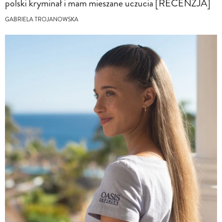
polski kryminał i mam mieszane uczucia [RECENZJA]
GABRIELA TROJANOWSKA