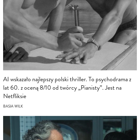
AI wskazało najlepszy polski thriller. To psychodrama z
lat 60. z oceną 8/10 od twórcy „Pianisty”. Jest na
Netfliksie
BASIA WILK