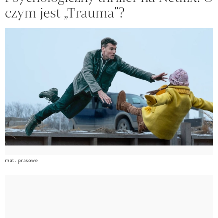
czym jest „Trauma”?
mat. prasowe