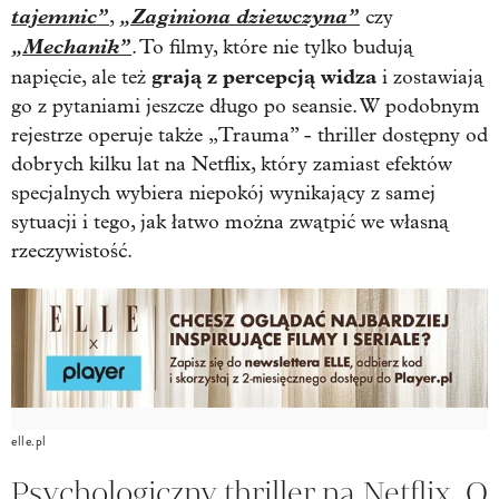
tajemnic”
„Zaginiona dziewczyna”
,
czy
„Mechanik”
. To filmy, które nie tylko budują
grają z percepcją widza
napięcie, ale też
i zostawiają
go z pytaniami jeszcze długo po seansie. W podobnym
rejestrze operuje także „Trauma” - thriller dostępny od
dobrych kilku lat na Netflix, który zamiast efektów
specjalnych wybiera niepokój wynikający z samej
sytuacji i tego, jak łatwo można zwątpić we własną
rzeczywistość.
elle.pl
Psychologiczny thriller na Netflix. O