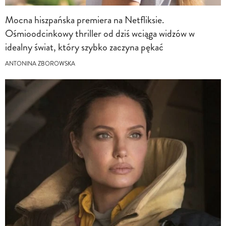
Mocna hiszpańska premiera na Netfliksie.
Ośmioodcinkowy thriller od dziś wciąga widzów w
idealny świat, który szybko zaczyna pękać
ANTONINA ZBOROWSKA