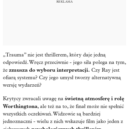
„Trauma” nie jest thrillerem, który daje jedną
odpowiedź. Wręcz przeciwnie - jego siła polega na tym,
zmusza do wyboru interpretacji.
że
Czy Ray jest
ofiarą systemu? Czy jego umysł tworzy alternatywną
wersję wydarzeń?
świetną atmosferę i rolę
Krytycy zwracali uwagę na
Worthingtona
, ale też na to, że finał może nie spełnić
wszystkich oczekiwań. Widzowie są bardziej
jednoznaczni - wielu z nich wskazuje film jako jeden z
psychologicznych thrillerów