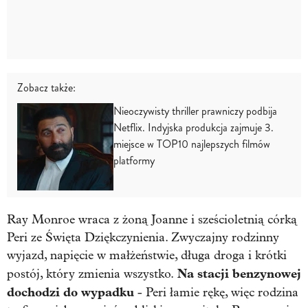
Zobacz także:
Nieoczywisty thriller prawniczy podbija
Netflix. Indyjska produkcja zajmuje 3.
miejsce w TOP10 najlepszych filmów
platformy
Ray Monroe wraca z żoną Joanne i sześcioletnią córką
Peri ze Święta Dziękczynienia. Zwyczajny rodzinny
wyjazd, napięcie w małżeństwie, długa droga i krótki
Na stacji benzynowej
postój, który zmienia wszystko.
dochodzi do wypadku
- Peri łamie rękę, więc rodzina