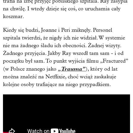
trafia na izbę przyjęć pobliskiego szpitala. Ray zasypia
na chwilę. I wtedy dzieje się coś, co uruchamia cały
koszmar.
Kiedy się budzi, Joanne i Peri zniknęły. Personel
szpitala twierdzi, że nigdy ich nie widział. W systemie
nie ma żadnego śladu ich obecności. Żadnej wizyty.
Żadnego przyjęcia. Jakby Ray wszedł tam sam - i od
początku był sam. To punkt wyjścia filmu „
Fractured”
„Trauma”
(w Polsce znanego jako
), który od lat
można znaleźć na Netflixie, choć wciąż zaskakuje
kolejne osoby trafiające na niego przypadkiem.