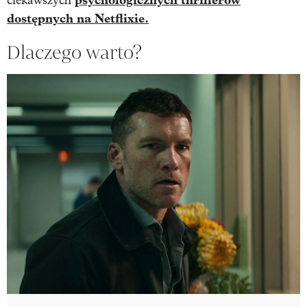
ciekawszych
dostępnych na Netflixie.
Dlaczego warto?