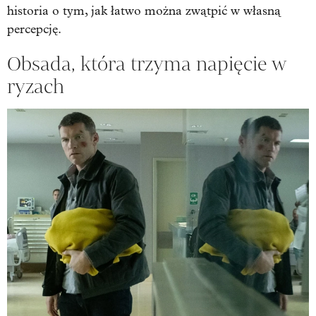
historia o tym, jak łatwo można zwątpić w własną
percepcję.
Obsada, która trzyma napięcie w
ryzach