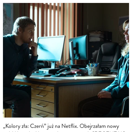
„Kolory zła: Czerń” już na Netflix. Obejrzałam nowy