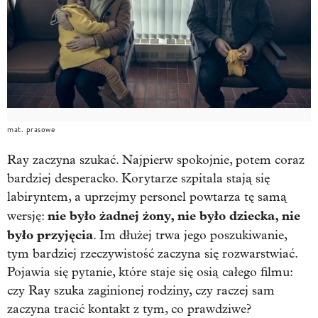
mat. prasowe
Ray zaczyna szukać. Najpierw spokojnie, potem coraz
bardziej desperacko. Korytarze szpitala stają się
labiryntem, a uprzejmy personel powtarza tę samą
nie było żadnej żony, nie było dziecka, nie
wersję:
było przyjęcia
. Im dłużej trwa jego poszukiwanie,
tym bardziej rzeczywistość zaczyna się rozwarstwiać.
Pojawia się pytanie, które staje się osią całego filmu:
czy Ray szuka zaginionej rodziny, czy raczej sam
zaczyna tracić kontakt z tym, co prawdziwe?