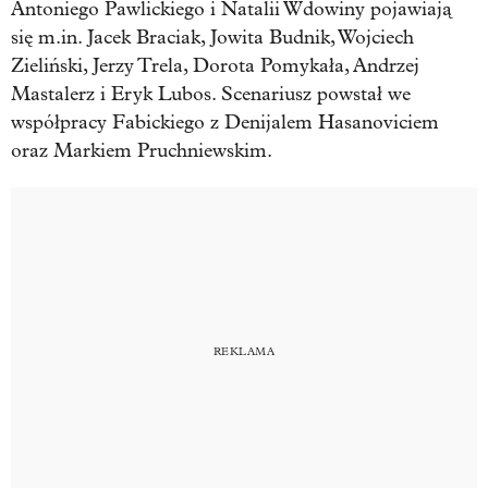
Antoniego Pawlickiego i Natalii Wdowiny pojawiają
się m.in. Jacek Braciak, Jowita Budnik, Wojciech
Zieliński, Jerzy Trela, Dorota Pomykała, Andrzej
Mastalerz i Eryk Lubos. Scenariusz powstał we
współpracy Fabickiego z Denijalem Hasanoviciem
oraz Markiem Pruchniewskim.