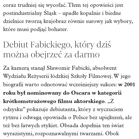
coraz trudniej się wycofać. Tłem tej opowieści jest
postindustrialny Śląsk – upadłe kopalnie i biedne
dzielnice tworzą krajobraz równie surowy jak wybory,
które musi podjąć bohater.
Debiut Fabickiego, który dziś
można obejrzeć za darmo
Za kamerą stanął Sławomir Fabicki, absolwent
Wydziału Reżyserii łódzkiej Szkoły Filmowej. W jego
w 2001
biografii warto odnotować wcześniejszy sukces:
roku był nominowany do Oscara w kategorii
krótkometrażowego filmu aktorskiego
. „Z
odzysku” pokazuje debiutanta, który z wyczuciem
rytmu i odwagą opowiada o Polsce bez upiększeń, ale
też bez łatwych etykiet. Obsada dopełnia ten świat
wyrazistymi, rozpoznawalnymi twarzami. Obok