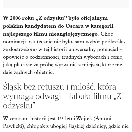
W 2006 roku „Z odzysku” było oficjalnym
polskim kandydatem do Oscara w kategorii
najlepszego filmu nieanglojęzycznego.
Choć
nominacji ostatecznie nie było, sam wybór podkreśla,
że dostrzeżono w tej historii uniwersalny potencjał –
opowieść o codzienności, trudnych wyborach i cenie,
jaką płaci się za próbę wyrwania z miejsca, które nie
daje żadnych obietnic.
Śląsk bez retuszu i miłość, która
wymaga odwagi - fabuła filmu „Z
odzysku”
W centrum historii jest 19-letni Wojtek (Antoni
Pawlicki), chłopak z ubogiej śląskiej dzielnicy, gdzie nie