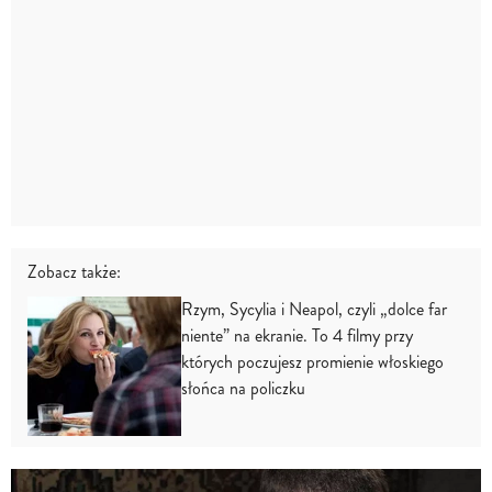
Zobacz także:
Rzym, Sycylia i Neapol, czyli „dolce far
niente” na ekranie. To 4 filmy przy
których poczujesz promienie włoskiego
słońca na policzku