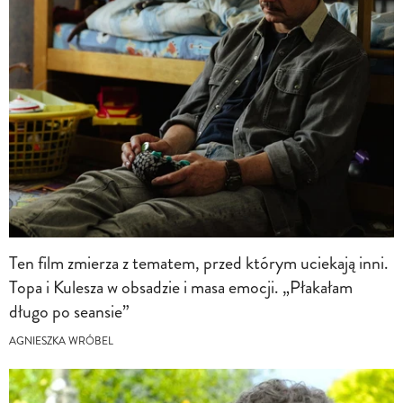
Ten film zmierza z tematem, przed którym uciekają inni.
Topa i Kulesza w obsadzie i masa emocji. „Płakałam
długo po seansie”
AGNIESZKA WRÓBEL