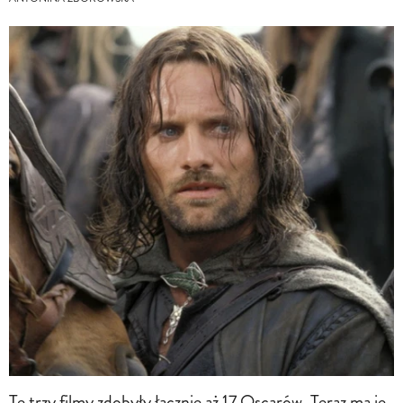
Te trzy filmy zdobyły łącznie aż 17 Oscarów. Teraz ma je