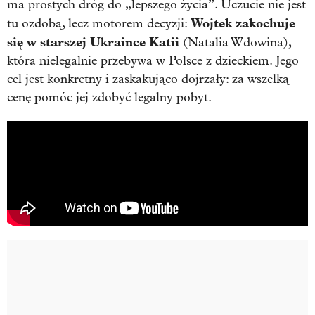
ma prostych dróg do „lepszego życia”. Uczucie nie jest
Wojtek zakochuje
tu ozdobą, lecz motorem decyzji:
się w starszej Ukraince Katii
(Natalia Wdowina),
która nielegalnie przebywa w Polsce z dzieckiem. Jego
cel jest konkretny i zaskakująco dojrzały: za wszelką
cenę pomóc jej zdobyć legalny pobyt.