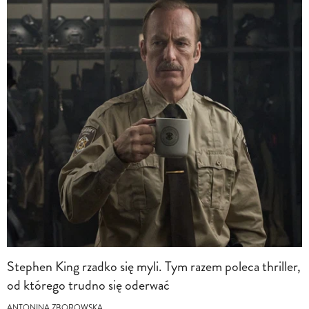
Stephen King rzadko się myli. Tym razem poleca thriller,
od którego trudno się oderwać
ANTONINA ZBOROWSKA