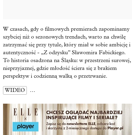
W czasach, gdy o filmowych premierach zapominamy
szybciej niż o sezonowych trendach, warto na chwilę
zatrzymać się przy tytule, który miał w sobie ambicję i
autentyczność - „Z odzysku” Sławomira Fabickiego.
To historia osadzona na Śląsku: w przestrzeni surowej,
nieprzyjaznej, gdzie młodość ściera się z brakiem
perspektyw i codzienną walką o przetrwanie.
WIDEO
…