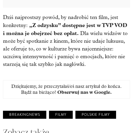
Dziś najprostszy powód, by nadrobić ten film, jest
„Z odzysku” dostępne jest w TVP VOD
konkretny:
i można je obejrzeć bez opłat.
Dla wielu widzów to
może być spotkanie z kinem, które nie udaje luksusu,
ale oferuje to, co w kulturze bywa najcenniejsze:
uczciwą intensywność i pamięć o emocjach, które nie
starzeją się tak szybko jak nagłówki.
Dziękujemy, że przeczytałaś/eś nasz artykuł do końca.
Bądź na bieżąco!
Obserwuj nas w Google
.
BREAKINGNEWS
FILMY
POLSKIE FILMY
Zobacz także