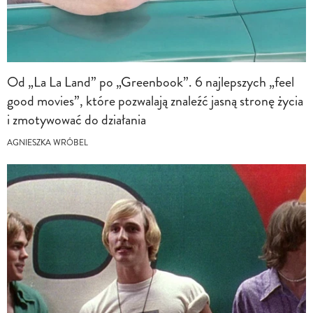
Od „La La Land” po „Greenbook”. 6 najlepszych „feel
good movies”, które pozwalają znaleźć jasną stronę życia
i zmotywować do działania
AGNIESZKA WRÓBEL