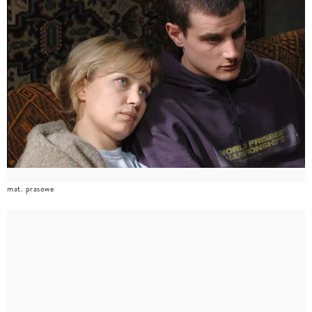
mat. prasowe