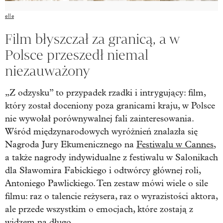
elle
Film błyszczał za granicą, a w
Polsce przeszedł niemal
niezauważony
„Z odzysku” to przypadek rzadki i intrygujący: film,
który został doceniony poza granicami kraju, w Polsce
nie wywołał porównywalnej fali zainteresowania.
Wśród międzynarodowych wyróżnień znalazła się
Nagroda Jury Ekumenicznego na
Festiwalu w Cannes
,
a także nagrody indywidualne z festiwalu w Salonikach
dla Sławomira Fabickiego i odtwórcy głównej roli,
Antoniego Pawlickiego. Ten zestaw mówi wiele o sile
filmu: raz o talencie reżysera, raz o wyrazistości aktora,
ale przede wszystkim o emocjach, które zostają z
widzem na długo.