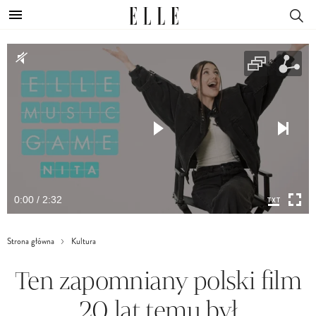
0:00 / 2:32
Strona główna
Kultura
Ten zapomniany polski film
20 lat temu był