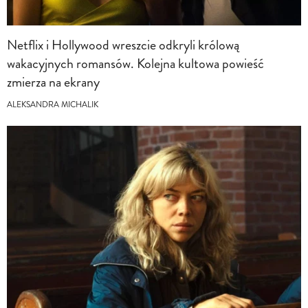
Netflix i Hollywood wreszcie odkryli królową
wakacyjnych romansów. Kolejna kultowa powieść
zmierza na ekrany
ALEKSANDRA MICHALIK