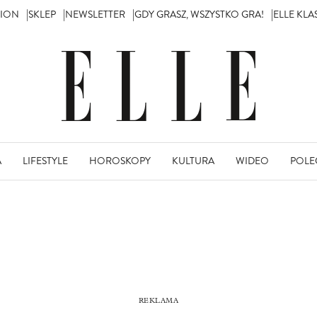
TION
SKLEP
NEWSLETTER
GDY GRASZ, WSZYSTKO GRA!
ELLE KL
A
LIFESTYLE
HOROSKOPY
KULTURA
WIDEO
POLE