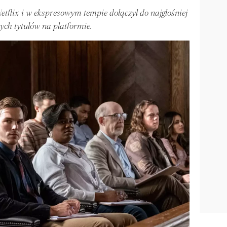
 Netflix i w ekspresowym tempie dołączył do najgłośniej
ych tytułów na platformie.