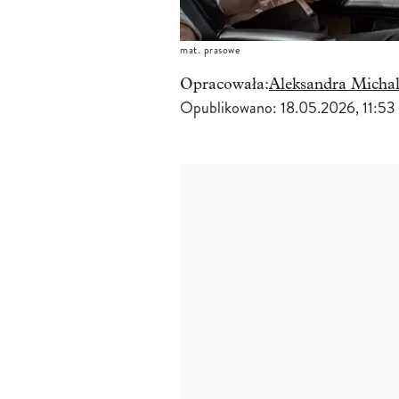
mat. prasowe
Opracowała:
Aleksandra Michal
Opublikowano:
18.05.2026, 11:53