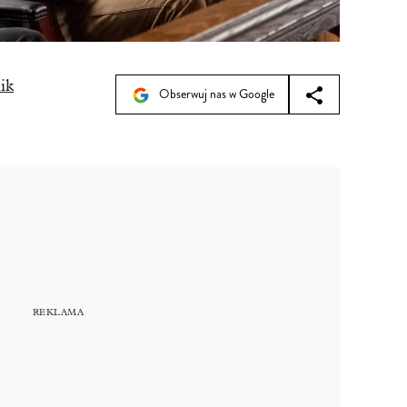
ik
Obserwuj nas w Google