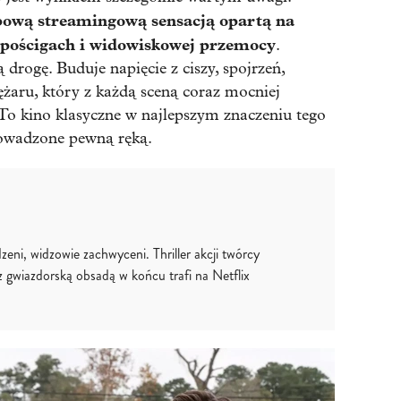
typową streamingową sensacją opartą na
 pościgach i widowiskowej przemocy
.
drogę. Buduje napięcie z ciszy, spojrzeń,
żaru, który z każdą sceną coraz mocniej
To kino klasyczne w najlepszym znaczeniu tego
rowadzone pewną ręką.
zeni, widzowie zachwyceni. Thriller akcji twórcy
z gwiazdorską obsadą w końcu trafi na Netflix