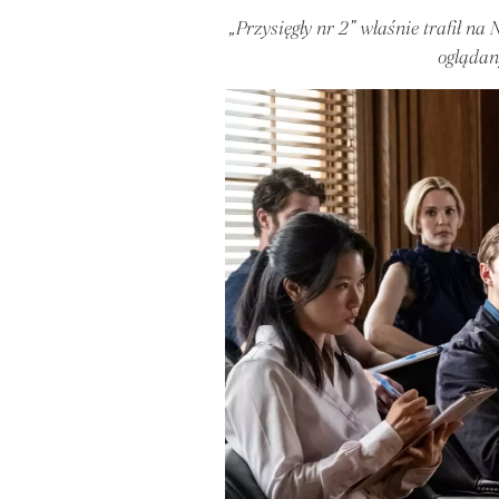
„Przysięgły nr 2” właśnie trafił na
oglądan