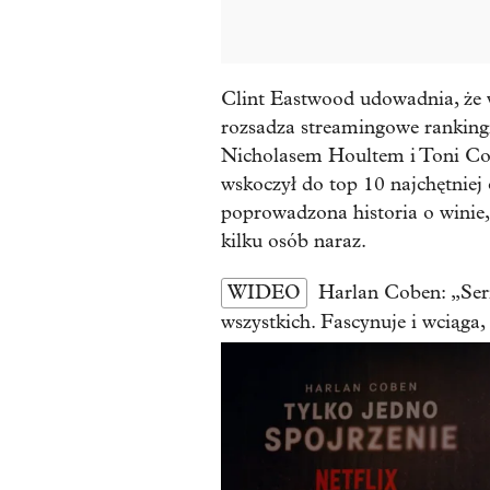
Clint Eastwood udowadnia, że w
rozsadza streamingowe rankingi.
Nicholasem Houltem i Toni Coll
wskoczył do top 10 najchętniej
poprowadzona historia o winie, 
kilku osób naraz.
WIDEO
Harlan Coben: „Seria
wszystkich. Fascynuje i wciąga