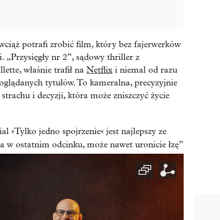
ciąż potrafi zrobić film, który bez fajerwerków
 „Przysięgły nr 2”, sądowy thriller z
ette, właśnie trafił na
Netflix
i niemal od razu
 oglądanych tytułów. To kameralna, precyzyjnie
strachu i decyzji, która może zniszczyć życie
l »Tylko jedno spojrzenie« jest najlepszy ze
, a w ostatnim odcinku, może nawet uronicie łzę”