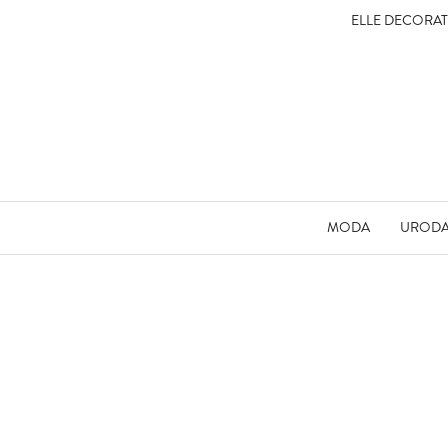
ELLE DECORA
MODA
UROD