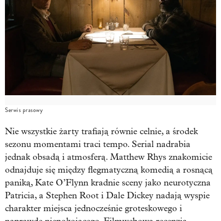
Serwis prasowy
Nie wszystkie żarty trafiają równie celnie, a środek
sezonu momentami traci tempo. Serial nadrabia
jednak obsadą i atmosferą. Matthew Rhys znakomicie
odnajduje się między flegmatyczną komedią a rosnącą
paniką, Kate O’Flynn kradnie sceny jako neurotyczna
Patricia, a Stephen Root i Dale Dickey nadają wyspie
charakter miejsca jednocześnie groteskowego i