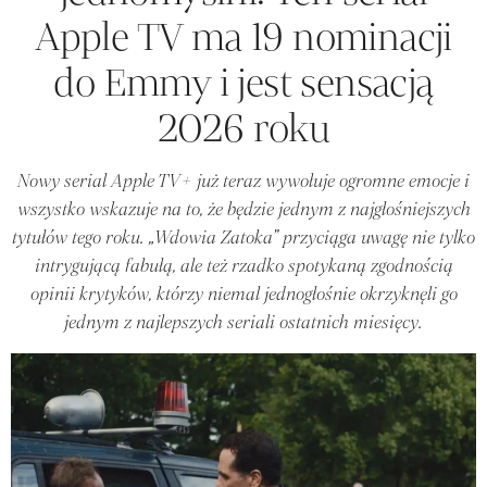
Apple TV ma 19 nominacji
do Emmy i jest sensacją
2026 roku
Nowy serial Apple TV+ już teraz wywołuje ogromne emocje i
wszystko wskazuje na to, że będzie jednym z najgłośniejszych
tytułów tego roku. „Wdowia Zatoka” przyciąga uwagę nie tylko
intrygującą fabułą, ale też rzadko spotykaną zgodnością
opinii krytyków, którzy niemal jednogłośnie okrzyknęli go
jednym z najlepszych seriali ostatnich miesięcy.