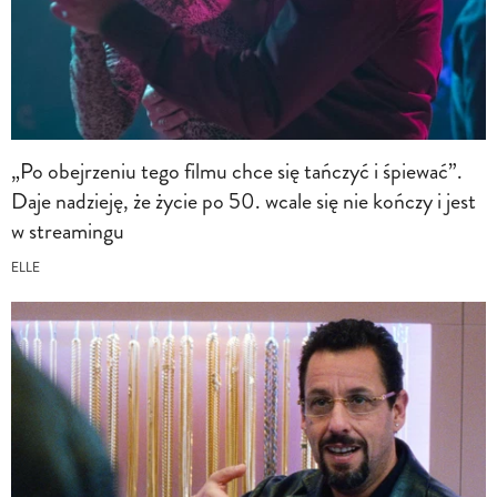
„Po obejrzeniu tego filmu chce się tańczyć i śpiewać”.
Daje nadzieję, że życie po 50. wcale się nie kończy i jest
w streamingu
ELLE