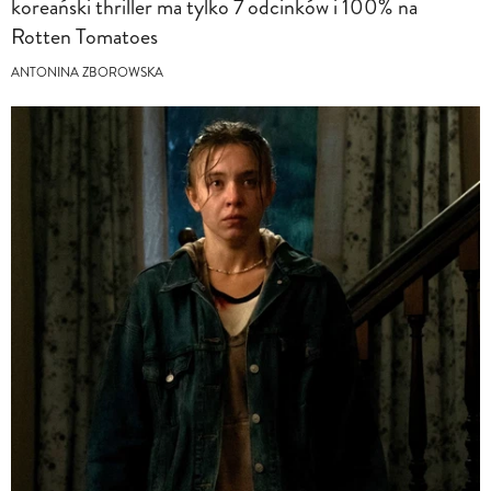
koreański thriller ma tylko 7 odcinków i 100% na
Rotten Tomatoes
ANTONINA ZBOROWSKA