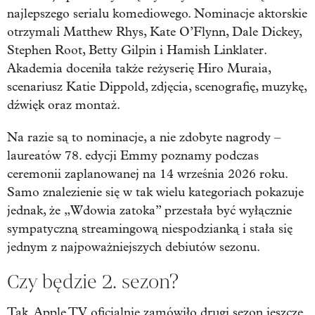
najlepszego serialu komediowego. Nominacje aktorskie
otrzymali Matthew Rhys, Kate O’Flynn, Dale Dickey,
Stephen Root, Betty Gilpin i Hamish Linklater.
Akademia doceniła także reżyserię Hiro Muraia,
scenariusz Katie Dippold, zdjęcia, scenografię, muzykę,
dźwięk oraz montaż.
Na razie są to nominacje, a nie zdobyte nagrody –
laureatów 78. edycji Emmy poznamy podczas
ceremonii zaplanowanej na 14 września 2026 roku.
Samo znalezienie się w tak wielu kategoriach pokazuje
jednak, że „Wdowia zatoka” przestała być wyłącznie
sympatyczną streamingową niespodzianką i stała się
jednym z najpoważniejszych debiutów sezonu.
Czy będzie 2. sezon?
Tak. Apple TV oficjalnie zamówiło drugi sezon jeszcze