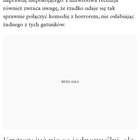
naprawdę niepokojącego. Filmwebowa recenzja
również zwraca uwagę, że rzadko udaje się tak
sprawnie połączyć komedię z horrorem, nie osłabiając
żadnego z tych gatunków.