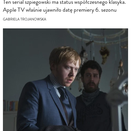
Ten serial szpiegowski ma status współczesnego klasyka.
Apple TV właśnie ujawniło datę premiery 6. sezonu
GABRIELA TROJANOWSKA