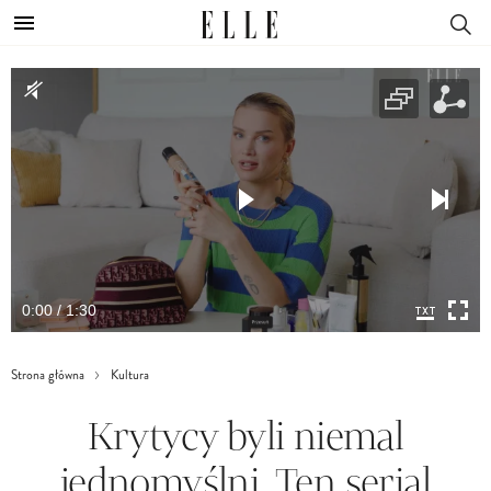
0:00 / 1:30
Strona główna
Kultura
Krytycy byli niemal
jednomyślni. Ten serial