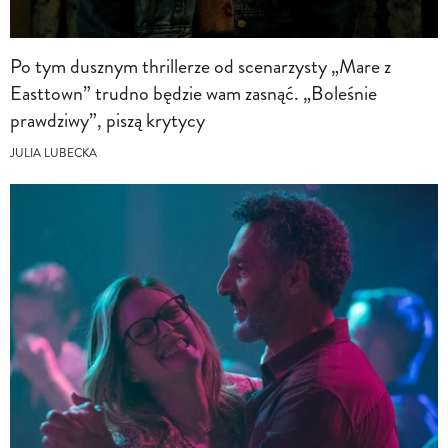
Po tym dusznym thrillerze od scenarzysty „Mare z
Easttown” trudno będzie wam zasnąć. „Boleśnie
prawdziwy”, piszą krytycy
JULIA LUBECKA