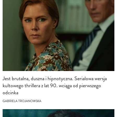
Jest brutalna, duszna i hipnotyczna. Serialowa wersja
kultowego thrillera z lat 90. wciąga od pierwszego
odcinka
GABRIELA TROJANOWSKA