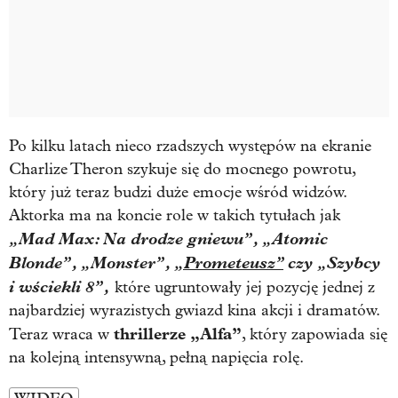
Po kilku latach nieco rzadszych występów na ekranie
Charlize Theron
szykuje się do mocnego powrotu,
który już teraz budzi duże emocje wśród widzów.
Aktorka ma na koncie role w takich tytułach jak
„Mad Max: Na drodze gniewu”, „Atomic
Blonde”, „Monster”,
„Prometeusz”
czy „Szybcy
i wściekli 8”,
które ugruntowały jej pozycję jednej z
najbardziej wyrazistych gwiazd kina akcji i dramatów.
thrillerze „Alfa”
Teraz wraca w
, który zapowiada się
na kolejną intensywną, pełną napięcia rolę.