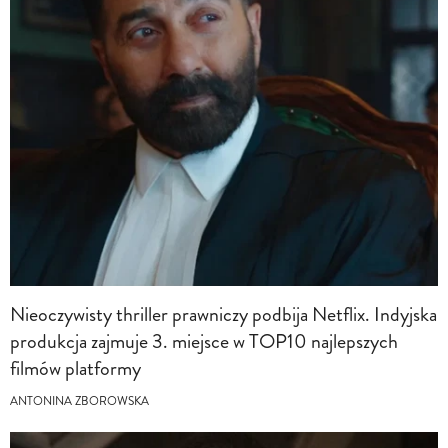
Nieoczywisty thriller prawniczy podbija Netflix. Indyjska
produkcja zajmuje 3. miejsce w TOP10 najlepszych
filmów platformy
ANTONINA ZBOROWSKA