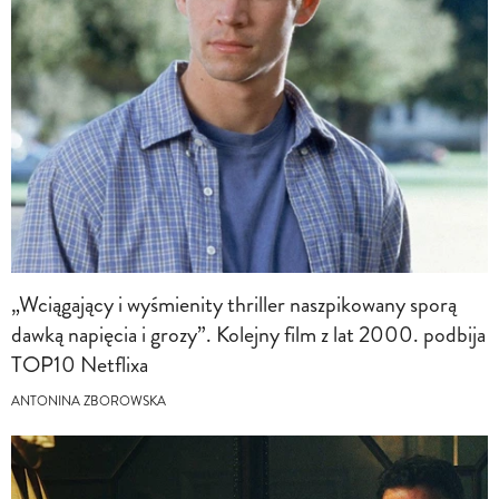
„Wciągający i wyśmienity thriller naszpikowany sporą
dawką napięcia i grozy”. Kolejny film z lat 2000. podbija
TOP10 Netflixa
ANTONINA ZBOROWSKA