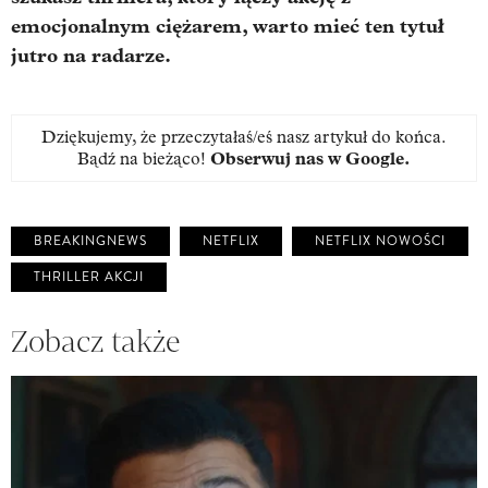
emocjonalnym ciężarem, warto mieć ten tytuł
jutro na radarze.
Dziękujemy, że przeczytałaś/eś nasz artykuł do końca.
Bądź na bieżąco!
Obserwuj nas w Google
.
BREAKINGNEWS
NETFLIX
NETFLIX NOWOŚCI
THRILLER AKCJI
Zobacz także