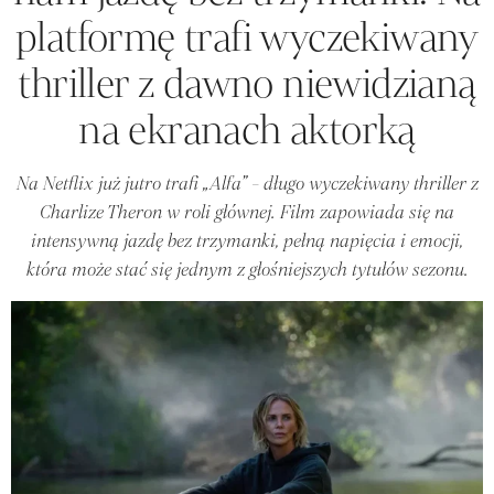
platformę trafi wyczekiwany
thriller z dawno niewidzianą
na ekranach aktorką
Na Netflix już jutro trafi „Alfa” - długo wyczekiwany thriller z
Charlize Theron w roli głównej. Film zapowiada się na
intensywną jazdę bez trzymanki, pełną napięcia i emocji,
która może stać się jednym z głośniejszych tytułów sezonu.