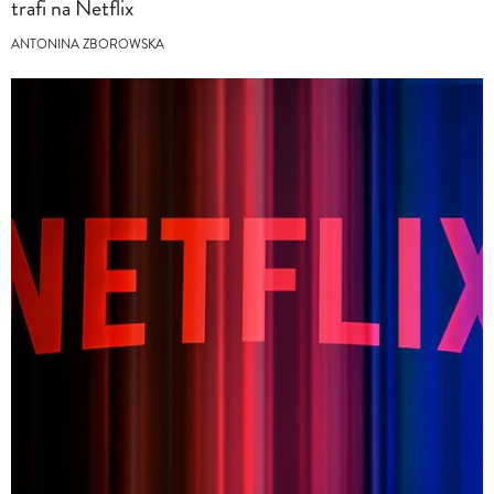
trafi na Netflix
ANTONINA ZBOROWSKA