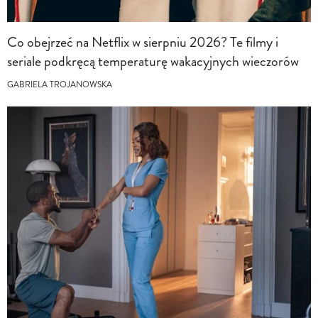
Co obejrzeć na Netflix w sierpniu 2026? Te filmy i
seriale podkręcą temperaturę wakacyjnych wieczorów
GABRIELA TROJANOWSKA