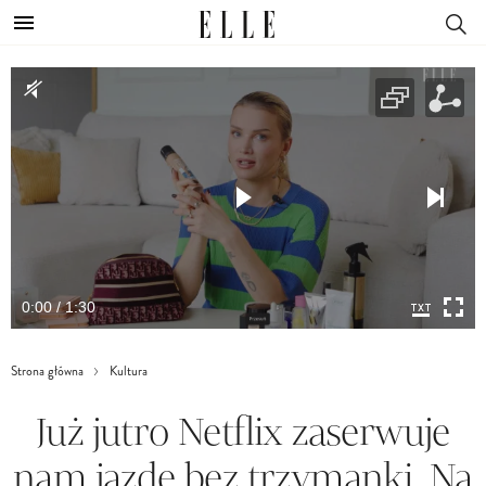
0:00 / 1:30
Strona główna
Kultura
Już jutro Netflix zaserwuje
nam jazdę bez trzymanki. Na