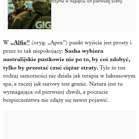
trzyma w napięciu od pierwszej sceny
„Alfie”
W
(oryg. „Apex”) punkt wyjścia jest prosty i
Sasha wybiera
przez to tak niepokojący:
australijskie pustkowie nie po to, by coś zdobyć,
tylko by przestać czuć ciężar straty.
Tyle że ten
rodzaj samotności nie działa jak terapia w luksusowym
spa, a raczej jak surowy test granic. Natura jest tu
wymagająca od pierwszej chwili, a poczucie
bezpieczeństwa nie zdąży się nawet pojawić.