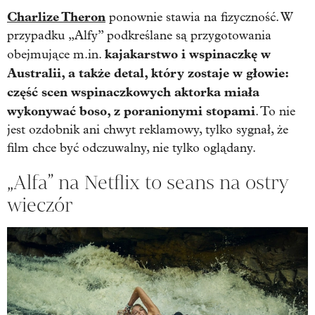
Charlize Theron
ponownie stawia na fizyczność. W
przypadku „Alfy” podkreślane są przygotowania
kajakarstwo i wspinaczkę w
obejmujące m.in.
Australii, a także detal, który zostaje w głowie:
część scen wspinaczkowych aktorka miała
wykonywać boso, z poranionymi stopami
. To nie
jest ozdobnik ani chwyt reklamowy, tylko sygnał, że
film chce być odczuwalny, nie tylko oglądany.
„Alfa” na Netflix to seans na ostry
wieczór