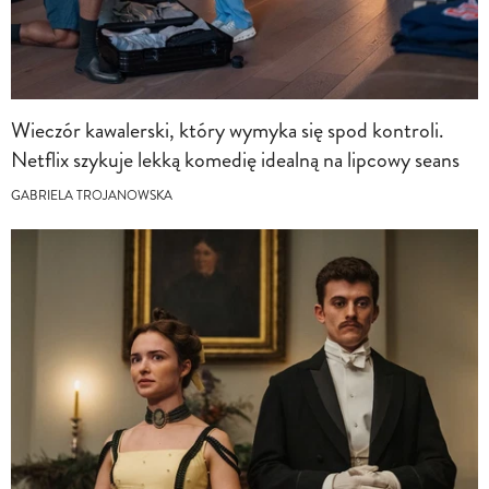
Wieczór kawalerski, który wymyka się spod kontroli.
Netflix szykuje lekką komedię idealną na lipcowy seans
GABRIELA TROJANOWSKA