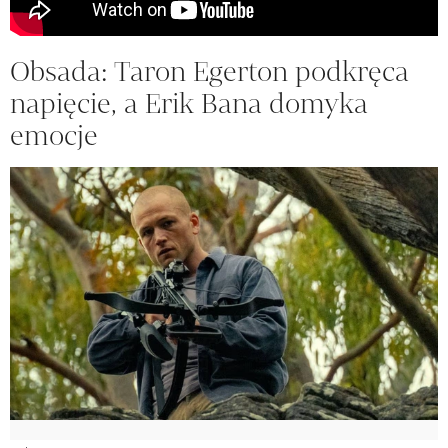
Obsada: Taron Egerton podkręca
napięcie, a Erik Bana domyka
emocje