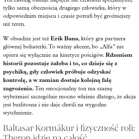
tylko samą obecnością drugiego człowieka, który w
odpowiednim miejscu i czasie potrafi być groźniejszy
niż teren.
Erik Bana
W obsadzie jest też
, który gra partnera
głównej bohaterki. To ważny akcent, bo „Alfa” nie
Rdzeniem
opiera się wyłącznie na kinetyce pościgów.
historii pozostaje żałoba i to, co dzieje się z
psychiką, gdy człowiek próbuje odzyskać
kontrolę, a w zamian dostaje kolejną falę
zagrożenia.
Ten emocjonalny ton ma szansę
wybrzmieć szczególnie mocno właśnie dlatego, że akcja
jest bezlitosna i nie daje chwili na wygodne
wytchnienie.
Baltasar Kormákur i fizyczność roli:
Theron idzie na całość