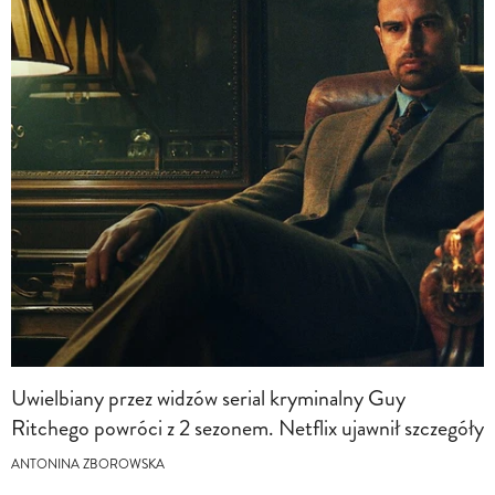
Uwielbiany przez widzów serial kryminalny Guy
Ritchego powróci z 2 sezonem. Netflix ujawnił szczegóły
ANTONINA ZBOROWSKA