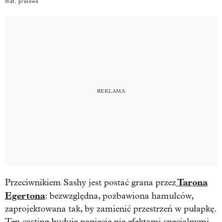
mat. prasowe
Tarona
Przeciwnikiem Sashy jest postać grana przez
Egertona
: bezwzględna, pozbawiona hamulców,
zaprojektowana tak, by zamienić przestrzeń w pułapkę.
Ten casting buduje napięcie nie efektami specjalnymi,