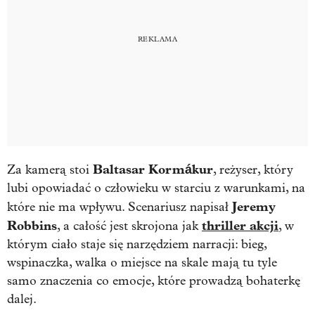
Baltasar Kormákur
Za kamerą stoi
, reżyser, który
lubi opowiadać o człowieku w starciu z warunkami, na
Jeremy
które nie ma wpływu. Scenariusz napisał
Robbins
thriller akcji
, a całość jest skrojona jak
, w
którym ciało staje się narzędziem narracji: bieg,
wspinaczka, walka o miejsce na skale mają tu tyle
samo znaczenia co emocje, które prowadzą bohaterkę
dalej.