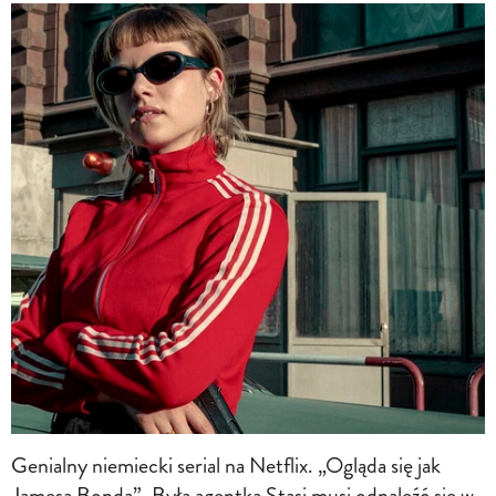
Genialny niemiecki serial na Netflix. „Ogląda się jak
Jamesa Bonda”. Była agentka Stasi musi odnaleźć się w