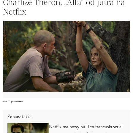
Charlize Theron. „Alfa” od jutra na
Netflix
mat. prasowe
Zobacz także:
Netflix ma nowy hit. Ten francuski serial