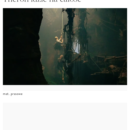
mat. prasowe