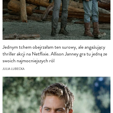
Jednym tchem obejrzałam ten surowy, ale angażujący
thriller akcji na Netflixie. Allison Janney gra tu jedną ze
swoich najmocniejszych ról
JULIA LUBECKA