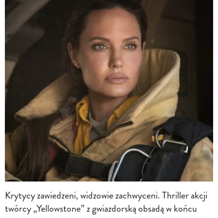
Krytycy zawiedzeni, widzowie zachwyceni. Thriller akcji
twórcy „Yellowstone” z gwiazdorską obsadą w końcu