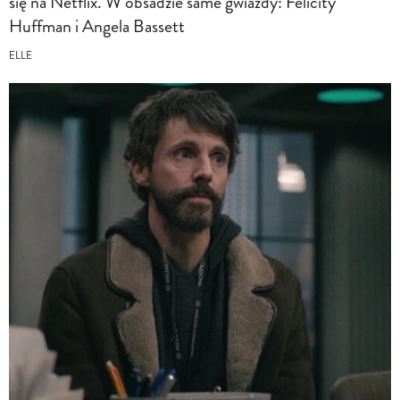
się na Netflix. W obsadzie same gwiazdy: Felicity
Huffman i Angela Bassett
ELLE