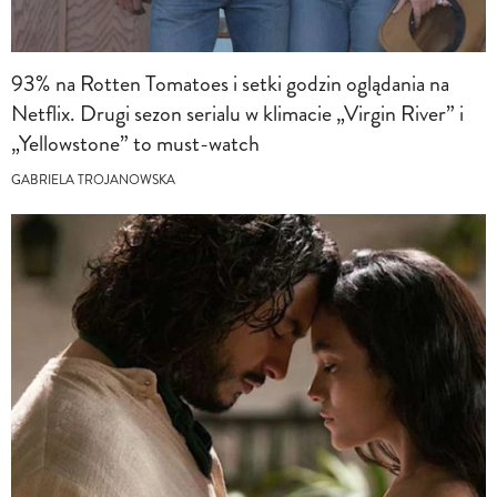
93% na Rotten Tomatoes i setki godzin oglądania na
Netflix. Drugi sezon serialu w klimacie „Virgin River” i
„Yellowstone” to must-watch
GABRIELA TROJANOWSKA