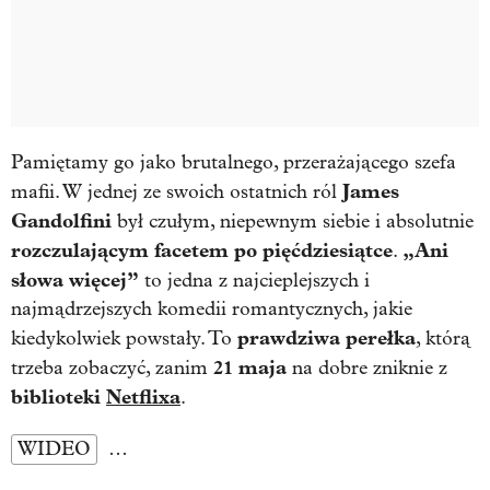
Pamiętamy go jako brutalnego, przerażającego szefa
James
mafii. W jednej ze swoich ostatnich ról
Gandolfini
był czułym, niepewnym siebie i absolutnie
rozczulającym facetem po pięćdziesiątce
„Ani
.
słowa więcej”
to jedna z najcieplejszych i
najmądrzejszych komedii romantycznych, jakie
prawdziwa perełka
kiedykolwiek powstały. To
, którą
21 maja
trzeba zobaczyć, zanim
na dobre zniknie z
biblioteki
Netflixa
.
WIDEO
…