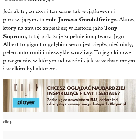
Jednak to, co czyni ten seans tak wyjątkowym i
rola Jamesa Gandolfiniego
poruszającym, to
. Aktor,
Tony
który na zawsze zapisał się w historii jako
Soprano
, tutaj pokazuje zupełnie inną twarz. Jego
Albert to gigant o gołębim sercu jest ciepły, nieśmiały,
pełen autoironii i niezwykle wrażliwy. To jego kinowe
pożegnanie, w którym udowodnił, jak wszechstronnym
i wielkim był aktorem.
elle.pl