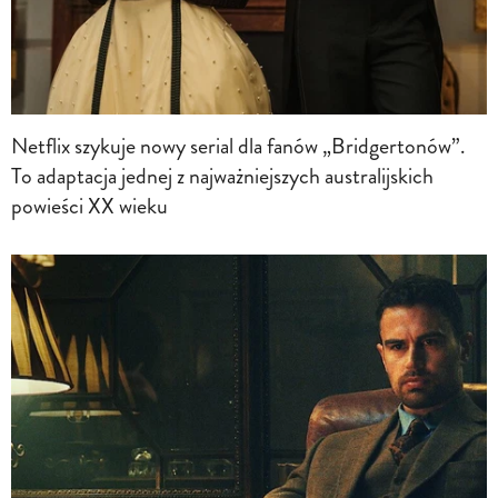
Netflix szykuje nowy serial dla fanów „Bridgertonów”.
To adaptacja jednej z najważniejszych australijskich
powieści XX wieku