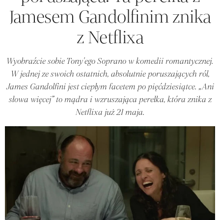
Jamesem Gandolfinim znika
z Netflixa
Wyobraźcie sobie Tony'ego Soprano w komedii romantycznej.
W jednej ze swoich ostatnich, absolutnie poruszających ról,
James Gandolfini jest ciepłym facetem po pięćdziesiątce. „Ani
słowa więcej” to mądra i wzruszająca perełka, która znika z
Netflixa już 21 maja.