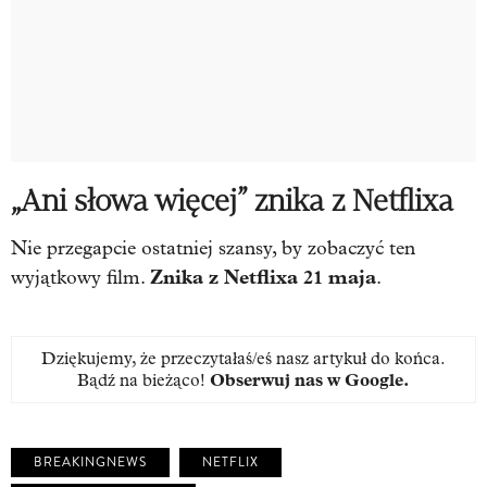
„Ani słowa więcej” znika z Netflixa
Nie przegapcie ostatniej szansy, by zobaczyć ten
Znika z Netflixa 21 maja
wyjątkowy film.
.
Dziękujemy, że przeczytałaś/eś nasz artykuł do końca.
Bądź na bieżąco!
Obserwuj nas w Google
.
BREAKINGNEWS
NETFLIX