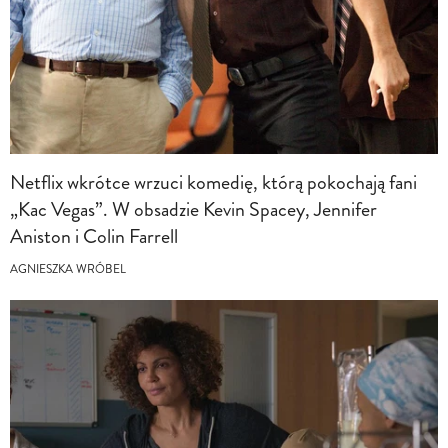
Netflix wkrótce wrzuci komedię, którą pokochają fani
„Kac Vegas”. W obsadzie Kevin Spacey, Jennifer
Aniston i Colin Farrell
AGNIESZKA WRÓBEL