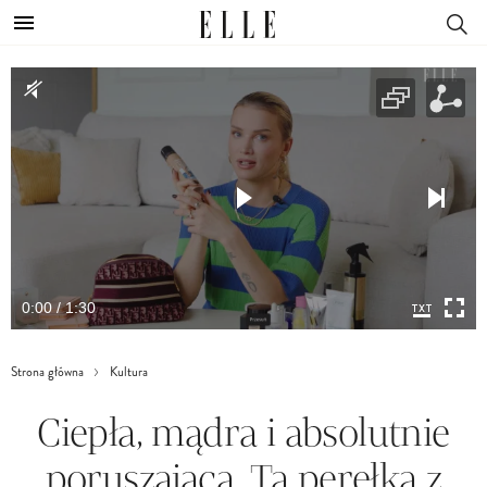
0:00 / 1:30
Strona główna
Kultura
Ciepła, mądra i absolutnie
poruszająca. Ta perełka z