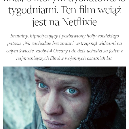
tygodniami. Ten film wciąż
jest na Netflixie
Brutalny, hipnotyzujący i pozbawiony hollywoodzkiego
patosu. „Na zachodzie bez zmian” wstrząsnął widzami na
całym świecie, zdobył 4 Oscary i do dziś uchodzi za jeden z
najmocniejszych filmów wojennych ostatnich lat.