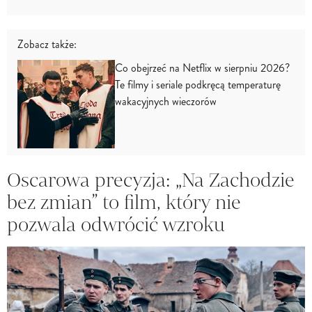
Zobacz także:
Co obejrzeć na Netflix w sierpniu 2026?
Te filmy i seriale podkręcą temperaturę
wakacyjnych wieczorów
Oscarowa precyzja: „Na Zachodzie
bez zmian” to film, który nie
pozwala odwrócić wzroku