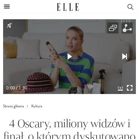
0:00 / 1:30
Strona główna
Kultura
4 Oscary, miliony widzów i
finał, o którym dyskutowano