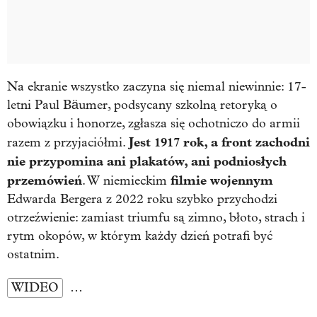
Na ekranie wszystko zaczyna się niemal niewinnie: 17-
letni Paul Bäumer, podsycany szkolną retoryką o
obowiązku i honorze, zgłasza się ochotniczo do armii
Jest 1917 rok, a front zachodni
razem z przyjaciółmi.
nie przypomina ani plakatów, ani podniosłych
przemówień
filmie wojennym
. W niemieckim
Edwarda Bergera z 2022 roku szybko przychodzi
otrzeźwienie: zamiast triumfu są zimno, błoto, strach i
rytm okopów, w którym każdy dzień potrafi być
ostatnim.
WIDEO
…