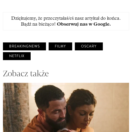
Dziękujemy, że przeczytałaś/eś nasz artykuł do końca.
Bądź na bieżąco!
Obserwuj nas w Google
.
BREAKINGNEWS
FILMY
OSCARY
NETFLIX
Zobacz także