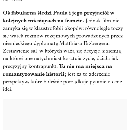
mat. prasowe
Oś fabularna śledzi Paula i jego przyjaciół w
kolejnych miesiącach na froncie.
Jednak film nie
zamyka się w klaustrofobii okopów: równolegle toczy
się wątek rozmów rozejmowych prowadzonych przez
niemieckiego dyplomatę Matthiasa Erzbergera.
Zestawienie sal, w których ważą się decyzje, z ziemią,
na której one natychmiast kosztują życie, działa jak
Tu nie ma miejsca na
precyzyjny kontrapunkt.
romantyzowanie historii;
jest za to zderzenie
perspektyw, które boleśnie porządkuje pytanie o cenę
idei.