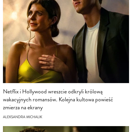
Netflix i Hollywood wreszcie odkryli królową
wakacyjnych romansów. Kolejna kultowa powieść
zmierza na ekrany
ALEKSANDRA MICHALIK