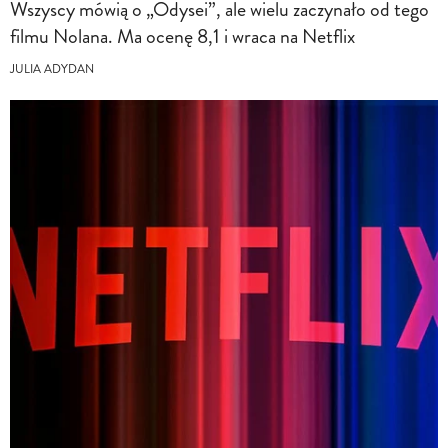
Wszyscy mówią o „Odysei”, ale wielu zaczynało od tego
filmu Nolana. Ma ocenę 8,1 i wraca na Netflix
JULIA ADYDAN