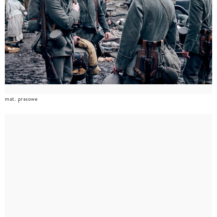
mat. prasowe