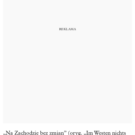
„Na Zachodzie bez zmian” (oryg. „Im Westen nichts