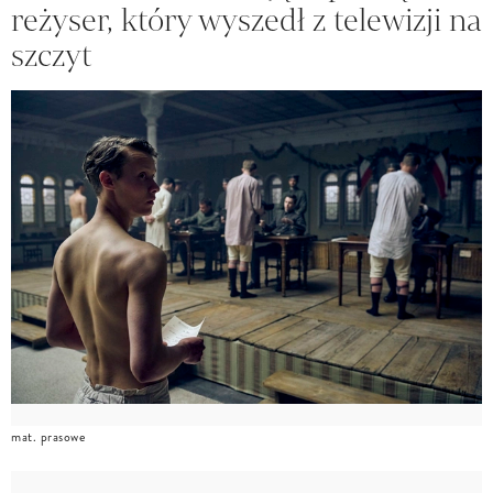
reżyser, który wyszedł z telewizji na
szczyt
mat. prasowe