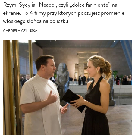
Rzym, Sycylia i Neapol, czyli „dolce far niente” na
ekranie. To 4 filmy przy których poczujesz promienie
włoskiego słońca na policzku
GABRIELA CELIŃSKA