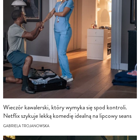
Wieczór kawalerski, który wymyka się spod kontroli.
Netflix szykuje lekką komedię idealną na lipcowy seans
GABRIELA TROJANOWSKA