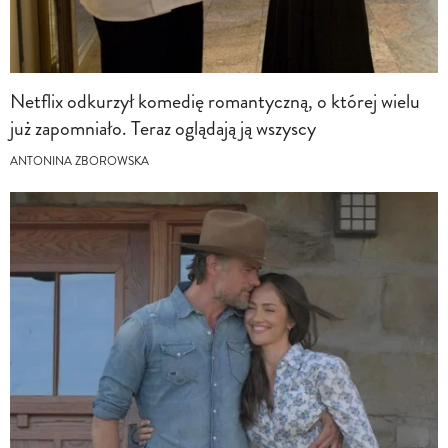
Netflix odkurzył komedię romantyczną, o której wielu
już zapomniało. Teraz oglądają ją wszyscy
ANTONINA ZBOROWSKA