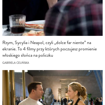
Rzym, Sycylia i Neapol, czyli „dolce far niente” na
ekranie. To 4 filmy przy których poczujesz promienie
włoskiego słońca na policzku
GABRIELA CELIŃSKA