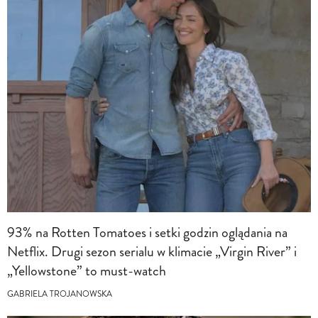
93% na Rotten Tomatoes i setki godzin oglądania na
Netflix. Drugi sezon serialu w klimacie „Virgin River” i
„Yellowstone” to must-watch
GABRIELA TROJANOWSKA