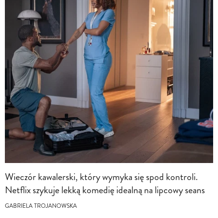
Wieczór kawalerski, który wymyka się spod kontroli.
Netflix szykuje lekką komedię idealną na lipcowy seans
GABRIELA TROJANOWSKA