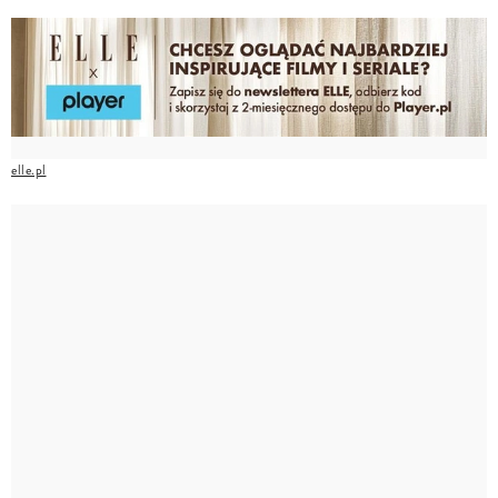
elle.pl