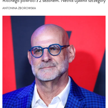
Ritchego powróci z 2 sezonem. Netflix ujawnił szczegóły
ANTONINA ZBOROWSKA