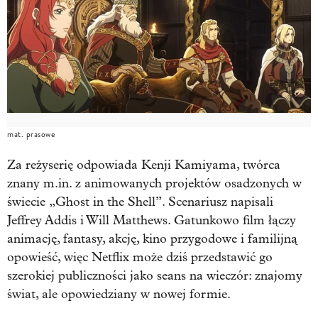
mat. prasowe
Za reżyserię odpowiada Kenji Kamiyama, twórca
znany m.in. z animowanych projektów osadzonych w
świecie „Ghost in the Shell”. Scenariusz napisali
Jeffrey Addis i Will Matthews. Gatunkowo film łączy
animację, fantasy, akcję, kino przygodowe i familijną
opowieść, więc Netflix może dziś przedstawić go
szerokiej publiczności jako seans na wieczór: znajomy
świat, ale opowiedziany w nowej formie.