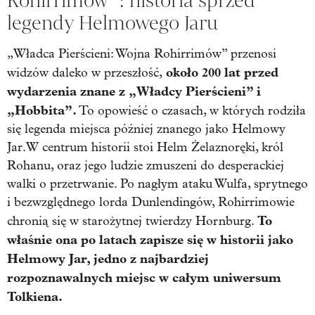
Rohirrimów” : historia sprzed
legendy Helmowego Jaru
„Władca Pierścieni: Wojna Rohirrimów” przenosi
około 200 lat przed
widzów daleko w przeszłość,
wydarzenia znane z „Władcy Pierścieni” i
„Hobbita”.
To opowieść o czasach, w których rodziła
się legenda miejsca później znanego jako Helmowy
Jar.W centrum historii stoi Helm Żelaznoręki, król
Rohanu, oraz jego ludzie zmuszeni do desperackiej
walki o przetrwanie. Po nagłym ataku Wulfa, sprytnego
i bezwzględnego lorda Dunlendingów, Rohirrimowie
To
chronią się w starożytnej twierdzy Hornburg.
właśnie ona po latach zapisze się w historii jako
Helmowy Jar, jedno z najbardziej
rozpoznawalnych miejsc w całym uniwersum
Tolkiena.