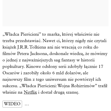
„Władca Pierścieni” to marka, której właściwie nie
trzeba przedstawiać. Nawet ci, którzy nigdy nie czytali
książek J.R.R. Tolkiena ani nie wracają co roku do
filmów Petera Jacksona, doskonale wiedzą, że mówimy
o jednej z najważniejszych sag fantasy w historii
popkultury. Kinowe odsłony serii zdobyły łącznie 17
Oscarów i zarobiły około 6 mld dolarów, ale
najnowszy film z tego uniwersum nie powtórzył ich
sukcesu. „Władca Pierścieni: Wojna Rohirrimów” trafił
właśnie na
Netflix
i dostał drugą szansę.
WIDEO
…