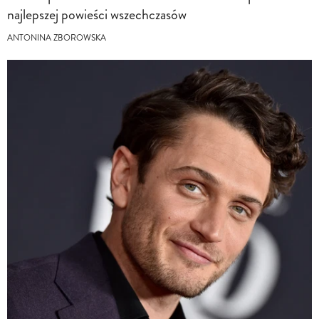
najlepszej powieści wszechczasów
ANTONINA ZBOROWSKA