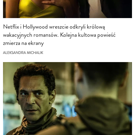
Netflix i Hollywood wreszcie odkryli królową
wakacyjnych romansów. Kolejna kultowa powieść
zmierza na ekrany
ALEKSANDRA MICHALIK