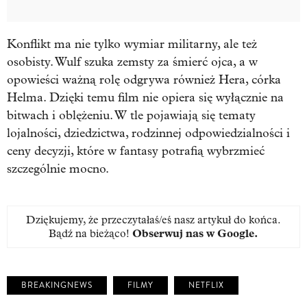
Konflikt ma nie tylko wymiar militarny, ale też
osobisty. Wulf szuka zemsty za śmierć ojca, a w
opowieści ważną rolę odgrywa również Hera, córka
Helma. Dzięki temu film nie opiera się wyłącznie na
bitwach i oblężeniu. W tle pojawiają się tematy
lojalności, dziedzictwa, rodzinnej odpowiedzialności i
ceny decyzji, które w fantasy potrafią wybrzmieć
szczególnie mocno.
Dziękujemy, że przeczytałaś/eś nasz artykuł do końca.
Bądź na bieżąco!
Obserwuj nas w Google
.
BREAKINGNEWS
FILMY
NETFLIX