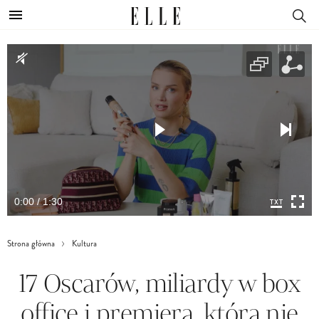
0:00 / 1:30
Strona główna
Kultura
17 Oscarów, miliardy w box
office i premiera, która nie