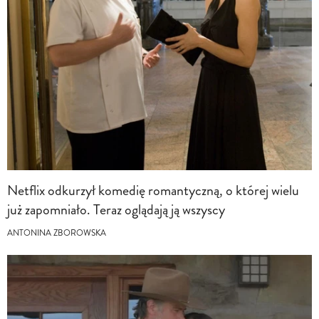
Netflix odkurzył komedię romantyczną, o której wielu
już zapomniało. Teraz oglądają ją wszyscy
ANTONINA ZBOROWSKA