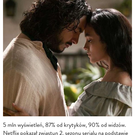
5 mln wyświetleń, 87% od krytyków, 90% od widzów.
Netflix pokazał zwiastun 2. sezonu serialu na podstawie