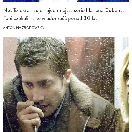
Netflix ekranizuje najcenniejszą serię Harlana Cobena.
Fani czekali na tę wiadomość ponad 30 lat
ANTONINA ZBOROWSKA