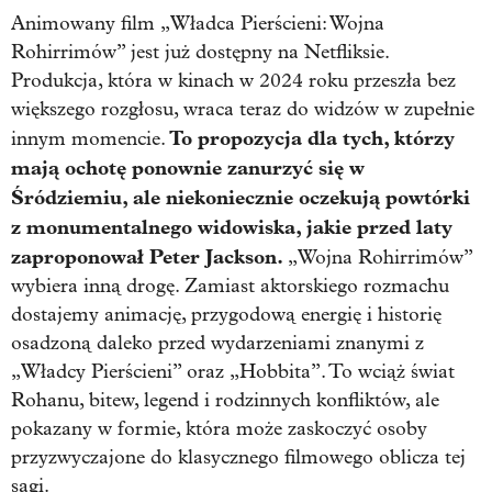
Animowany film „Władca Pierścieni: Wojna
Rohirrimów” jest już dostępny na Netfliksie.
Produkcja, która w kinach w 2024 roku przeszła bez
większego rozgłosu, wraca teraz do widzów w zupełnie
To propozycja dla tych, którzy
innym momencie.
mają ochotę ponownie zanurzyć się w
Śródziemiu, ale niekoniecznie oczekują powtórki
z monumentalnego widowiska, jakie przed laty
zaproponował Peter Jackson.
„Wojna Rohirrimów”
wybiera inną drogę. Zamiast aktorskiego rozmachu
dostajemy animację, przygodową energię i historię
osadzoną daleko przed wydarzeniami znanymi z
„Władcy Pierścieni” oraz „Hobbita”. To wciąż świat
Rohanu, bitew, legend i rodzinnych konfliktów, ale
pokazany w formie, która może zaskoczyć osoby
przyzwyczajone do klasycznego filmowego oblicza tej
sagi.